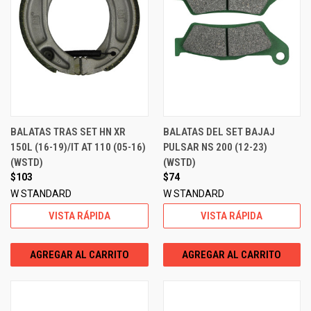
BALATAS TRAS SET HN XR
BALATAS DEL SET BAJAJ
150L (16-19)/IT AT 110 (05-16)
PULSAR NS 200 (12-23)
(WSTD)
(WSTD)
$103
$74
W STANDARD
W STANDARD
VISTA RÁPIDA
VISTA RÁPIDA
AGREGAR AL CARRITO
AGREGAR AL CARRITO