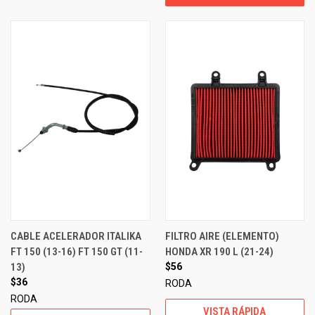
CABLE ACELERADOR ITALIKA
FILTRO AIRE (ELEMENTO)
FT 150 (13-16) FT 150 GT (11-
HONDA XR 190 L (21-24)
13)
$56
$36
RODA
RODA
VISTA RÁPIDA