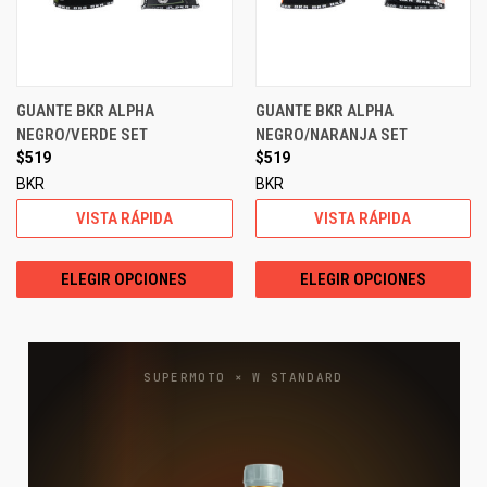
GUANTE BKR ALPHA
GUANTE BKR ALPHA
NEGRO/VERDE SET
NEGRO/NARANJA SET
$519
$519
BKR
BKR
VISTA RÁPIDA
VISTA RÁPIDA
ELEGIR OPCIONES
ELEGIR OPCIONES
SUPERMOTO × W STANDARD