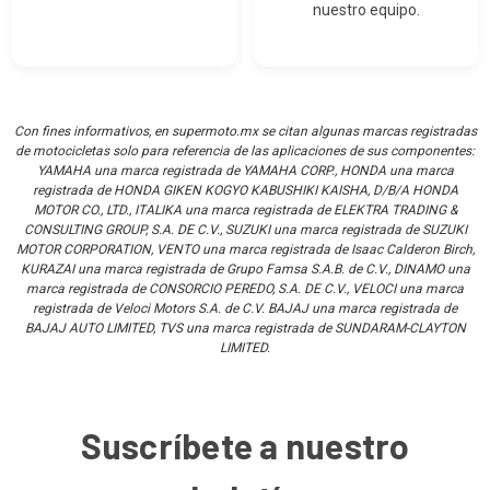
nuestro equipo.
Con fines informativos, en supermoto.mx se citan algunas marcas registradas
de motocicletas solo para referencia de las aplicaciones de sus componentes:
YAMAHA una marca registrada de YAMAHA CORP., HONDA una marca
registrada de HONDA GIKEN KOGYO KABUSHIKI KAISHA, D/B/A HONDA
MOTOR CO., LTD., ITALIKA una marca registrada de ELEKTRA TRADING &
CONSULTING GROUP, S.A. DE C.V., SUZUKI una marca registrada de SUZUKI
MOTOR CORPORATION, VENTO una marca registrada de Isaac Calderon Birch,
KURAZAI una marca registrada de Grupo Famsa S.A.B. de C.V., DINAMO una
marca registrada de CONSORCIO PEREDO, S.A. DE C.V., VELOCI una marca
registrada de Veloci Motors S.A. de C.V. BAJAJ una marca registrada de
BAJAJ AUTO LIMITED, TVS una marca registrada de SUNDARAM-CLAYTON
LIMITED.
Suscríbete a nuestro