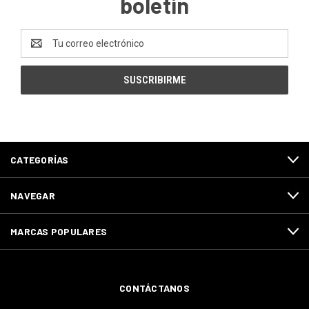
boletín
Dirección
de
correo
electrónico
CATEGORÍAS
NAVEGAR
MARCAS POPULARES
CONTÁCTANOS