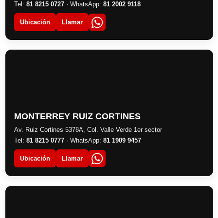
Tel:
81 8215 0727
· WhatsApp:
81 2002 9118
Ubicación
Llamar
MONTERREY RUIZ CORTINES
Av. Ruiz Cortines 5378A, Col. Valle Verde 1er sector
Tel:
81 8215 0777
· WhatsApp:
81 1909 9457
Ubicación
Llamar