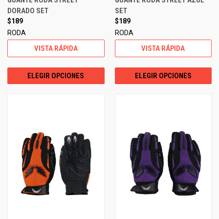
GUANTE RODA STREET
GUANTE RODA STREET AZUL
DORADO SET
SET
$189
$189
RODA
RODA
VISTA RÁPIDA
VISTA RÁPIDA
ELEGIR OPCIONES
ELEGIR OPCIONES