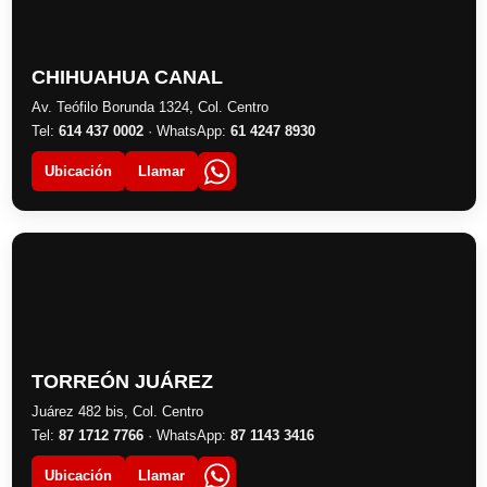
CHIHUAHUA CANAL
Av. Teófilo Borunda 1324, Col. Centro
Tel:
614 437 0002
· WhatsApp:
61 4247 8930
Ubicación
Llamar
TORREÓN JUÁREZ
Juárez 482 bis, Col. Centro
Tel:
87 1712 7766
· WhatsApp:
87 1143 3416
Ubicación
Llamar