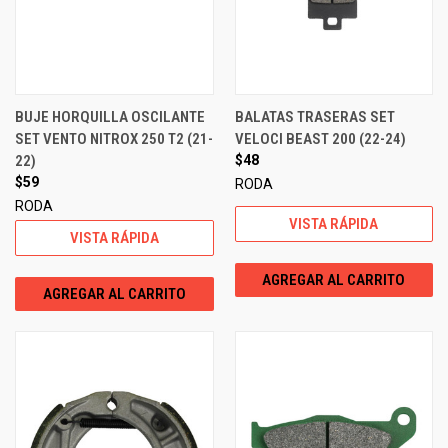
BUJE HORQUILLA OSCILANTE
BALATAS TRASERAS SET
SET VENTO NITROX 250 T2 (21-
VELOCI BEAST 200 (22-24)
22)
$48
$59
RODA
RODA
VISTA RÁPIDA
VISTA RÁPIDA
AGREGAR AL CARRITO
AGREGAR AL CARRITO