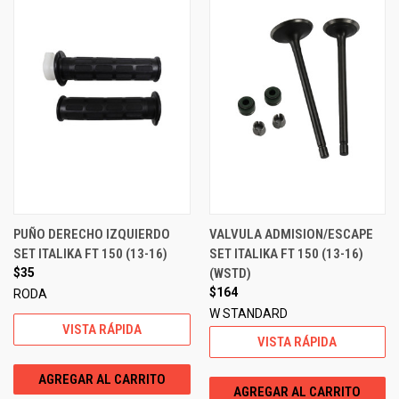
PUÑO DERECHO IZQUIERDO
VALVULA ADMISION/ESCAPE
SET ITALIKA FT 150 (13-16)
SET ITALIKA FT 150 (13-16)
$35
(WSTD)
$164
RODA
W STANDARD
VISTA RÁPIDA
VISTA RÁPIDA
AGREGAR AL CARRITO
AGREGAR AL CARRITO