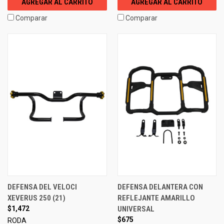
AGREGAR AL CARRITO
AGREGAR AL CARRITO
Comparar
Comparar
DEFENSA DEL VELOCI
DEFENSA DELANTERA CON
XEVERUS 250 (21)
REFLEJANTE AMARILLO
$1,472
UNIVERSAL
$675
RODA