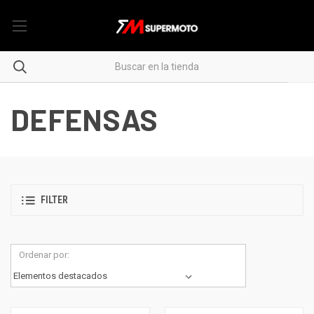
DEFENSAS
FILTER
Ordenar por: