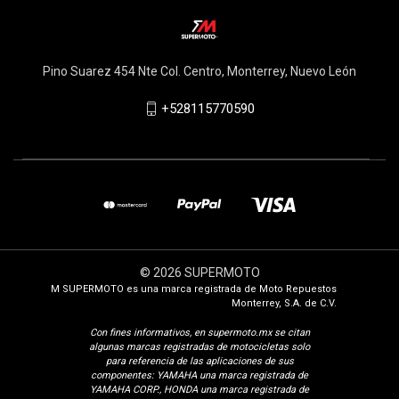
Pino Suarez 454 Nte Col. Centro, Monterrey, Nuevo León
+528115770590
© 2026 SUPERMOTO
M SUPERMOTO es una marca registrada de Moto Repuestos
Monterrey, S.A. de C.V.
Con fines i
nformativos, en supermoto.mx se citan
algunas marcas registradas de motocicletas solo
para referencia de las aplicaciones de sus
componentes: YAMAHA una marca registrada de
YAMAHA CORP., HONDA una marca registrada de