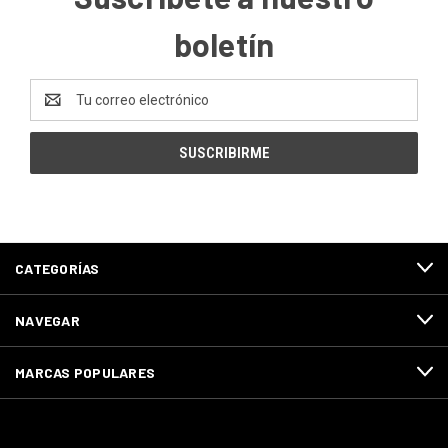
boletín
Dirección
de
correo
electrónico
CATEGORÍAS
NAVEGAR
MARCAS POPULARES