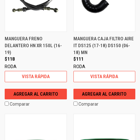
MANGUERA FRENO
MANGUERA CAJA FILTRO AIRE
DELANTERO HN XR 150L (16-
IT DS125 (17-18) DS150 (06-
19)
18) MN
$118
$111
RODA
RODA
VISTA RÁPIDA
VISTA RÁPIDA
AGREGAR AL CARRITO
AGREGAR AL CARRITO
Comparar
Comparar