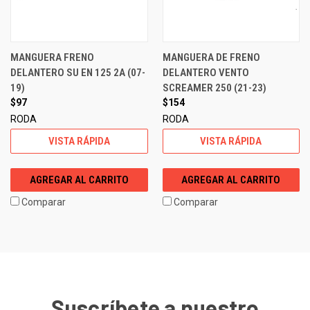
MANGUERA FRENO
MANGUERA DE FRENO
DELANTERO SU EN 125 2A (07-
DELANTERO VENTO
19)
SCREAMER 250 (21-23)
$97
$154
RODA
RODA
VISTA RÁPIDA
VISTA RÁPIDA
AGREGAR AL CARRITO
AGREGAR AL CARRITO
Comparar
Comparar
Suscríbete a nuestro