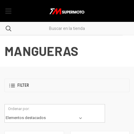
MANGUERAS
FILTER
Ordenar por: