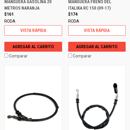
MANGUERA GASOLINA 20
MANGUERA FRENO DEL
METROS NARANJA
ITALIKA RC 150 (09-17)
$161
$174
RODA
RODA
VISTA RÁPIDA
VISTA RÁPIDA
AGREGAR AL CARRITO
AGREGAR AL CARRITO
Comparar
Comparar