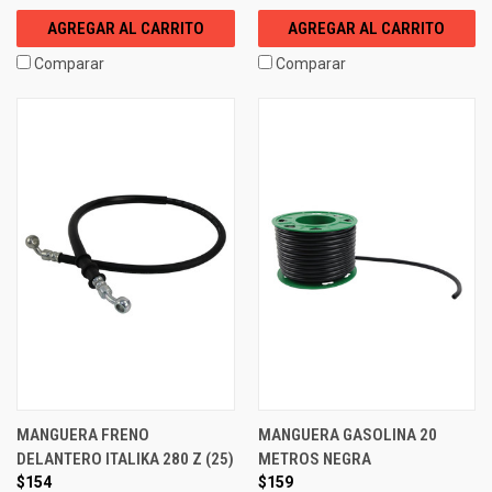
AGREGAR AL CARRITO
AGREGAR AL CARRITO
Comparar
Comparar
MANGUERA FRENO
MANGUERA GASOLINA 20
DELANTERO ITALIKA 280 Z (25)
METROS NEGRA
$154
$159