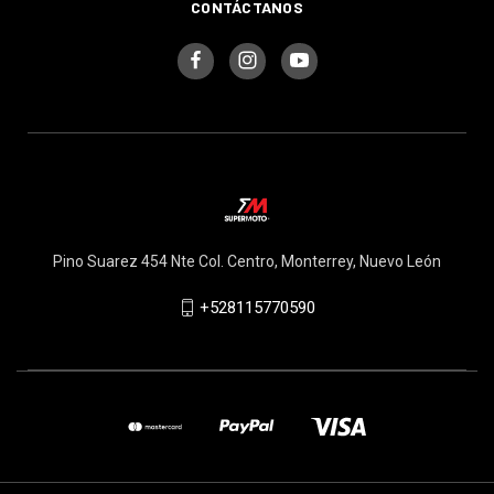
CONTÁCTANOS
Pino Suarez 454 Nte Col. Centro, Monterrey, Nuevo León
+528115770590