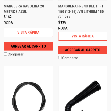
MANGUERA GASOLINA 20
MANGUERA FRENO DEL IT FT
METROS AZUL
150 (13-16) /VN LITHIUM 150
$162
(20-21)
$138
RODA
RODA
VISTA RÁPIDA
VISTA RÁPIDA
AGREGAR AL CARRITO
AGREGAR AL CARRITO
Comparar
Comparar