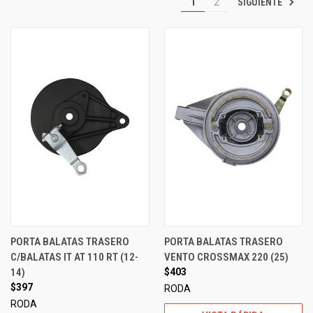
SIGUIENTE
1
2
PORTA BALATAS TRASERO
PORTA BALATAS TRASERO
C/BALATAS IT AT 110 RT (12-
VENTO CROSSMAX 220 (25)
14)
$403
$397
RODA
RODA