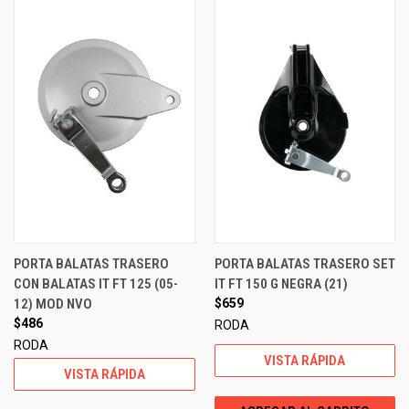
PORTA BALATAS TRASERO
PORTA BALATAS TRASERO SET
CON BALATAS IT FT 125 (05-
IT FT 150 G NEGRA (21)
12) MOD NVO
$659
$486
RODA
RODA
VISTA RÁPIDA
VISTA RÁPIDA