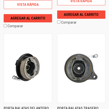
VISTA RÁPIDA
VISTA RÁPIDA
AGREGAR AL CARRITO
AGREGAR AL CARRITO
Comparar
Comparar
PORTA BALATAS DELANTERO
PORTA BALATAS TRASERO