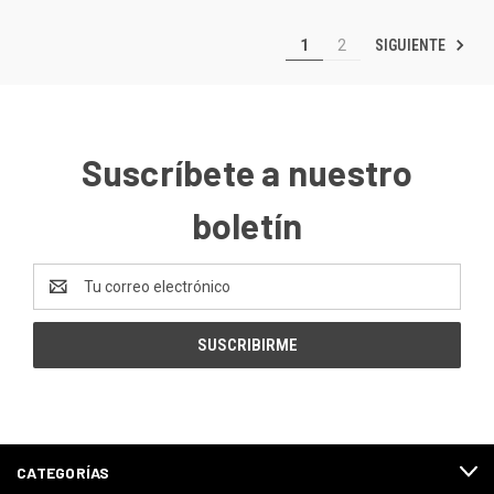
SIGUIENTE
1
2
Suscríbete a nuestro
boletín
Dirección
de
correo
electrónico
CATEGORÍAS