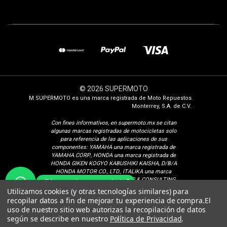
© 2026 SUPERMOTO
M SUPERMOTO es una marca registrada de Moto Repuestos
Monterrey, S.A. de C.V.
Con fines i
nformativos, en supermoto.mx se citan
algunas marcas registradas de motocicletas solo
para referencia de las aplicaciones de sus
componentes: YAMAHA una marca registrada de
YAMAHA CORP., HONDA una marca registrada de
HONDA GIKEN KOGYO KABUSHIKI KAISHA, D/B/A
HONDA MOTOR CO., LTD., ITALIKA una marca
registrada de ELEKTRA TRADING & CONSULTING
¿Cómo podemos ayudarte?
GROUP, S.A. DE C.V., SUZUKI una marca registrada
Utilizamos cookies (y otras tecnologías similares) para
de SUZUKI MOTOR CORPORATION, VENTO una
recopilar datos a fin de mejorar tu experiencia de compra.
El
marca registrada de Isaac Calderon Birch, KURAZAI
uso de nuestro sitio web autorizas la recopilación de datos
una marca registrada de Grupo Famsa S.A.B. de C.V.,
según se describe en nuestro
Política de Privacidad
.
DINAMO una marca registrada de CONSORCIO