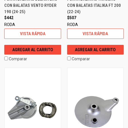
CON BALATAS VENTO RYDER
CON BALATAS ITALIKA FT 200
190 (24-25)
(22-24)
$442
$507
RODA
RODA
VISTA RÁPIDA
VISTA RÁPIDA
AGREGAR AL CARRITO
AGREGAR AL CARRITO
Comparar
Comparar