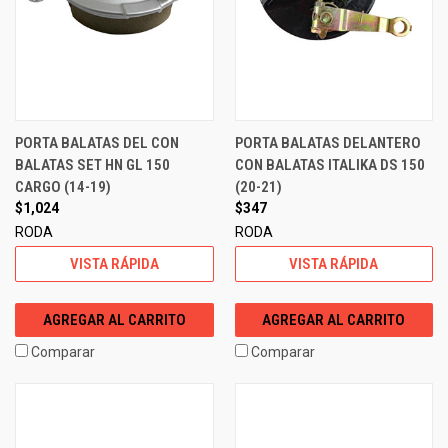
PORTA BALATAS DEL CON
PORTA BALATAS DELANTERO
BALATAS SET HN GL 150
CON BALATAS ITALIKA DS 150
CARGO (14-19)
(20-21)
$1,024
$347
RODA
RODA
VISTA RÁPIDA
VISTA RÁPIDA
AGREGAR AL CARRITO
AGREGAR AL CARRITO
Comparar
Comparar