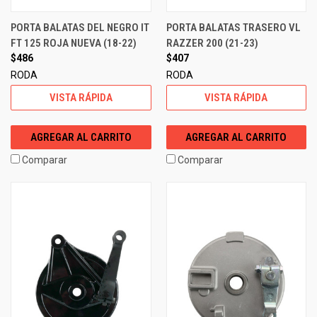
PORTA BALATAS DEL NEGRO IT
PORTA BALATAS TRASERO VL
FT 125 ROJA NUEVA (18-22)
RAZZER 200 (21-23)
$486
$407
RODA
RODA
VISTA RÁPIDA
VISTA RÁPIDA
AGREGAR AL CARRITO
AGREGAR AL CARRITO
Comparar
Comparar