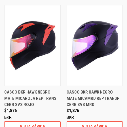
CASCO BKR HAWK NEGRO
CASCO BKR HAWK NEGRO
MATE MICAROJA REP TRANS
MATE MICAMRD REP TRANSP
CERR SVS ROJO
CERR SVS MRD
$1,876
$1,876
BKR
BKR
VISTA RÁPIDA
VISTA RÁPIDA