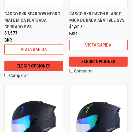
CASCO BKR SPARROW NEGRO
CASCO BKR RAVEN BLANCO
MATE MICA PLATEADA
MICA DORADA ABATIBLE SVS
CERRADO SVS
$1,817
$1,573
BKR
BKR
VISTA RÁPIDA
VISTA RÁPIDA
ELEGIR OPCIONES
ELEGIR OPCIONES
Comparar
Comparar