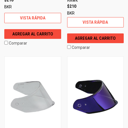
HAWK
$210
BKR
BKR
VISTA RÁPIDA
VISTA RÁPIDA
AGREGAR AL CARRITO
AGREGAR AL CARRITO
Comparar
Comparar