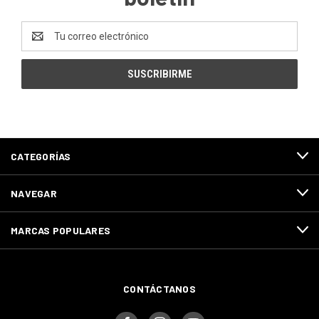
Dirección
de
correo
electrónico
CATEGORÍAS
NAVEGAR
MARCAS POPULARES
CONTÁCTANOS