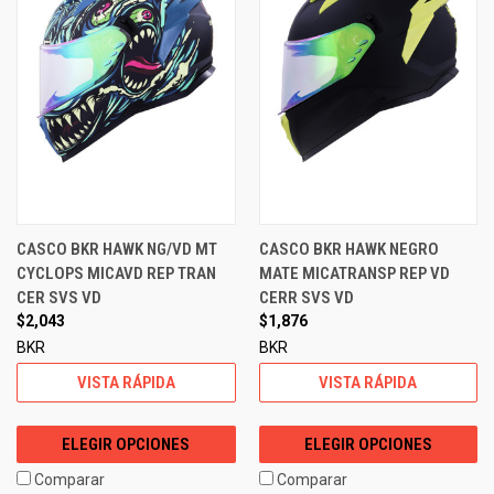
CASCO BKR HAWK NG/VD MT
CASCO BKR HAWK NEGRO
CYCLOPS MICAVD REP TRAN
MATE MICATRANSP REP VD
CER SVS VD
CERR SVS VD
$2,043
$1,876
BKR
BKR
VISTA RÁPIDA
VISTA RÁPIDA
ELEGIR OPCIONES
ELEGIR OPCIONES
Comparar
Comparar