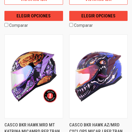
ELEGIR OPCIONES
ELEGIR OPCIONES
Comparar
Comparar
CASCO BKR HAWK MRD MT
CASCO BKR HAWK AZ/MRD
KATRINA MICAMRD REP TRAN
CYCLOPS MICARJ REP TRAN