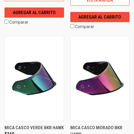
VISTA RÁPIDA
AGREGAR AL CARRITO
AGREGAR AL CARRITO
Comparar
Comparar
MICA CASCO VERDE BKR HAWK
MICA CASCO MORADO BKR
$210