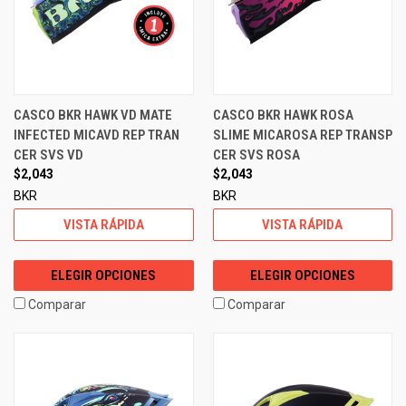
CASCO BKR HAWK VD MATE
CASCO BKR HAWK ROSA
INFECTED MICAVD REP TRAN
SLIME MICAROSA REP TRANSP
CER SVS VD
CER SVS ROSA
$2,043
$2,043
BKR
BKR
VISTA RÁPIDA
VISTA RÁPIDA
ELEGIR OPCIONES
ELEGIR OPCIONES
Comparar
Comparar