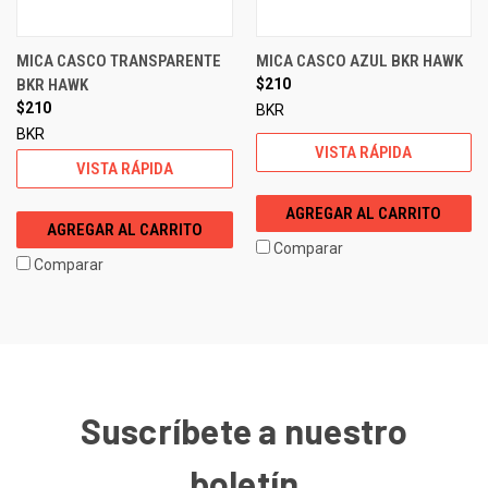
MICA CASCO TRANSPARENTE
MICA CASCO AZUL BKR HAWK
BKR HAWK
$210
$210
BKR
BKR
VISTA RÁPIDA
VISTA RÁPIDA
AGREGAR AL CARRITO
AGREGAR AL CARRITO
Comparar
Comparar
Suscríbete a nuestro
boletín