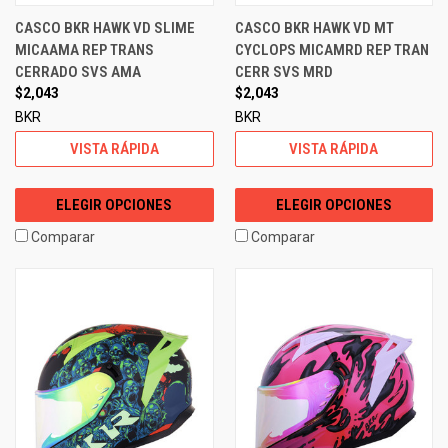
CASCO BKR HAWK VD SLIME
CASCO BKR HAWK VD MT
MICAAMA REP TRANS
CYCLOPS MICAMRD REP TRAN
CERRADO SVS AMA
CERR SVS MRD
$2,043
$2,043
BKR
BKR
VISTA RÁPIDA
VISTA RÁPIDA
ELEGIR OPCIONES
ELEGIR OPCIONES
Comparar
Comparar