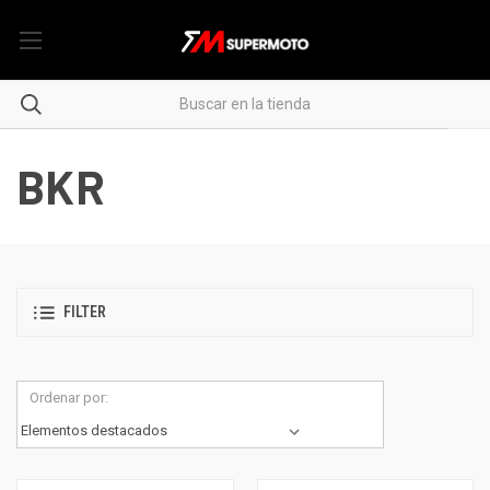
BKR
FILTER
Ordenar por: