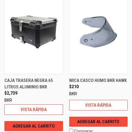
CAJA TRASERA NEGRA 65
MICA CASCO HUMO BKR HAWK
LITROS ALUMINIO BKR
$210
$2,739
BKR
BKR
VISTA RÁPIDA
VISTA RÁPIDA
AGREGAR AL CARRITO
AGREGAR AL CARRITO
Comparar