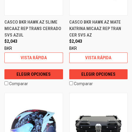
CASCO BKR HAWK AZ SLIME
CASCO BKR HAWK AZ MATE
MICAAZ REP TRANS CERRADO
KATRINA MICAAZ REP TRAN
SVS AZUL
CER SVS AZ
$2,043
$2,043
BKR
BKR
VISTA RÁPIDA
VISTA RÁPIDA
ELEGIR OPCIONES
ELEGIR OPCIONES
Comparar
Comparar