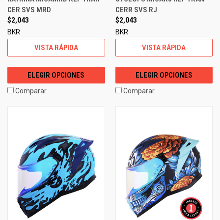
CER SVS MRD
CERR SVS RJ
$2,043
$2,043
BKR
BKR
VISTA RÁPIDA
VISTA RÁPIDA
ELEGIR OPCIONES
ELEGIR OPCIONES
Comparar
Comparar