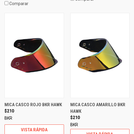
Comparar
MICA CASCO ROJO BKR HAWK
MICA CASCO AMARILLO BKR
$210
HAWK
$210
BKR
BKR
VISTA RÁPIDA