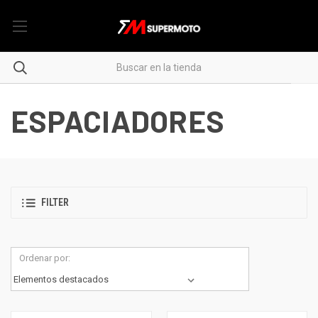
ESPACIADORES
FILTER
Ordenar por: