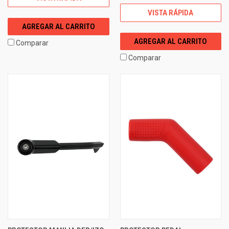
VISTA RÁPIDA
AGREGAR AL CARRITO
AGREGAR AL CARRITO
Comparar
Comparar