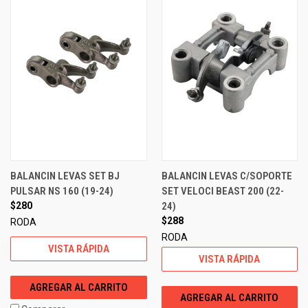
BALANCIN LEVAS SET BJ
BALANCIN LEVAS C/SOPORTE
PULSAR NS 160 (19-24)
SET VELOCI BEAST 200 (22-
$280
24)
$288
RODA
RODA
VISTA RÁPIDA
VISTA RÁPIDA
AGREGAR AL CARRITO
AGREGAR AL CARRITO