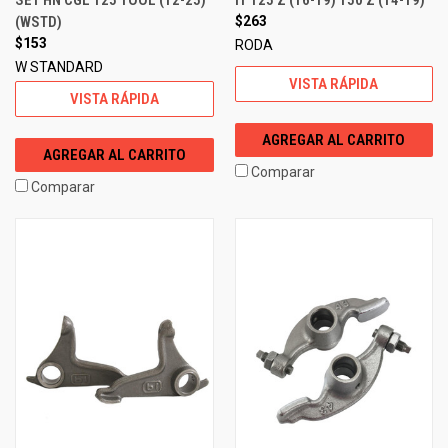
(WSTD)
$263
$153
RODA
W STANDARD
VISTA RÁPIDA
VISTA RÁPIDA
AGREGAR AL CARRITO
AGREGAR AL CARRITO
Comparar
Comparar