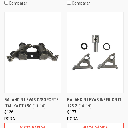
Comparar
Comparar
BALANCIN LEVAS C/SOPORTE
BALANCIN LEVAS INFERIOR IT
ITALIKA FT 150 (13-16)
125 Z (16-19)
$126
$177
RODA
RODA
VISTA RÁPIDA
VISTA RÁPIDA