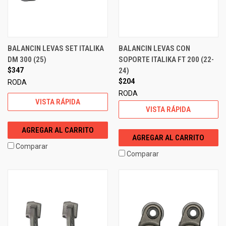
BALANCIN LEVAS SET ITALIKA
BALANCIN LEVAS CON
DM 300 (25)
SOPORTE ITALIKA FT 200 (22-
$347
24)
$204
RODA
RODA
VISTA RÁPIDA
VISTA RÁPIDA
AGREGAR AL CARRITO
AGREGAR AL CARRITO
Comparar
Comparar