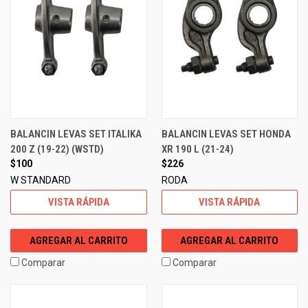
BALANCIN LEVAS SET ITALIKA
BALANCIN LEVAS SET HONDA
200 Z (19-22) (WSTD)
XR 190 L (21-24)
$100
$226
W STANDARD
RODA
VISTA RÁPIDA
VISTA RÁPIDA
AGREGAR AL CARRITO
AGREGAR AL CARRITO
Comparar
Comparar