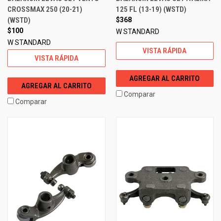
CROSSMAX 250 (20-21)
125 FL (13-19) (WSTD)
(WSTD)
$368
$100
W STANDARD
W STANDARD
VISTA RÁPIDA
VISTA RÁPIDA
AGREGAR AL CARRITO
AGREGAR AL CARRITO
Comparar
Comparar