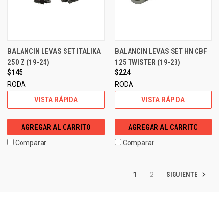
BALANCIN LEVAS SET ITALIKA
BALANCIN LEVAS SET HN CBF
250 Z (19-24)
125 TWISTER (19-23)
$145
$224
RODA
RODA
VISTA RÁPIDA
VISTA RÁPIDA
AGREGAR AL CARRITO
AGREGAR AL CARRITO
Comparar
Comparar
SIGUIENTE
1
2