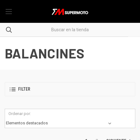
BALANCINES
FILTER
Ordenar por: