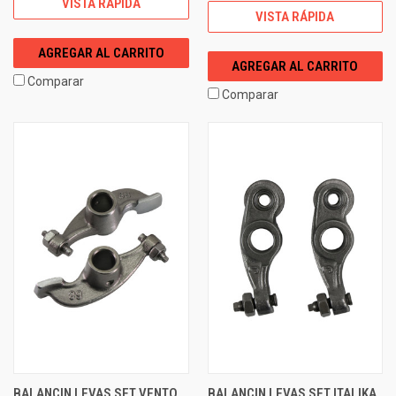
VISTA RÁPIDA
VISTA RÁPIDA
AGREGAR AL CARRITO
AGREGAR AL CARRITO
Comparar
Comparar
BALANCIN LEVAS SET VENTO
BALANCIN LEVAS SET ITALIKA