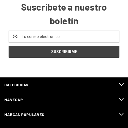
Suscríbete a nuestro
boletín
Dirección
de
correo
electrónico
CATEGORÍAS
NAVEGAR
MARCAS POPULARES