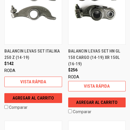
BALANCIN LEVAS SET ITALIKA
BALANCIN LEVAS SET HN GL
250 Z (14-19)
150 CARGO (14-19) XR 150L
$142
(16-19)
$256
RODA
RODA
VISTA RÁPIDA
VISTA RÁPIDA
AGREGAR AL CARRITO
AGREGAR AL CARRITO
Comparar
Comparar