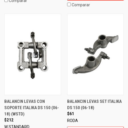
Comparar
Comparar
BALANCIN LEVAS CON
BALANCIN LEVAS SET ITALIKA
SOPORTE ITALIKA DS 150 (06-
DS 150 (06-18)
18) (WSTD)
$61
$212
RODA
W STANDARD