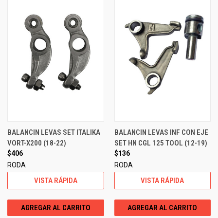
BALANCIN LEVAS SET ITALIKA
BALANCIN LEVAS INF CON EJE
VORT-X200 (18-22)
SET HN CGL 125 TOOL (12-19)
$406
$136
RODA
RODA
VISTA RÁPIDA
VISTA RÁPIDA
AGREGAR AL CARRITO
AGREGAR AL CARRITO