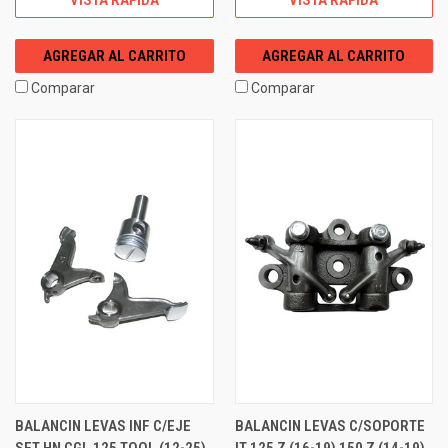
AGREGAR AL CARRITO
AGREGAR AL CARRITO
Comparar
Comparar
BALANCIN LEVAS INF C/EJE
BALANCIN LEVAS C/SOPORTE
SET HN CGL 125 TOOL (12-25)
IT 125 Z (16-19) 150 Z (14-19)