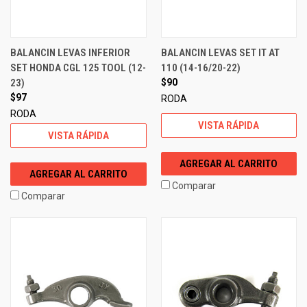
BALANCIN LEVAS INFERIOR
BALANCIN LEVAS SET IT AT
SET HONDA CGL 125 TOOL (12-
110 (14-16/20-22)
23)
$90
$97
RODA
RODA
VISTA RÁPIDA
VISTA RÁPIDA
AGREGAR AL CARRITO
AGREGAR AL CARRITO
Comparar
Comparar