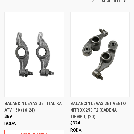
SIGUIENTE
1
2
BALANCIN LEVAS SET ITALIKA
BALANCIN LEVAS SET VENTO
ATV 180 (16-24)
NITROX 250 T2 (CADENA
$89
TIEMPO) (20)
$324
RODA
RODA