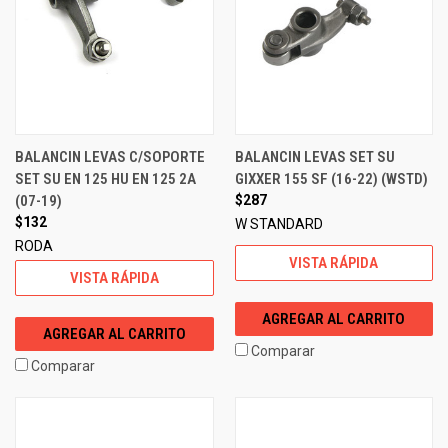
BALANCIN LEVAS C/SOPORTE
BALANCIN LEVAS SET SU
SET SU EN 125 HU EN 125 2A
GIXXER 155 SF (16-22) (WSTD)
(07-19)
$287
$132
W STANDARD
RODA
VISTA RÁPIDA
VISTA RÁPIDA
AGREGAR AL CARRITO
AGREGAR AL CARRITO
Comparar
Comparar