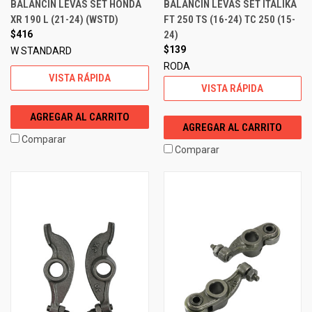
BALANCIN LEVAS SET HONDA
BALANCIN LEVAS SET ITALIKA
XR 190 L (21-24) (WSTD)
FT 250 TS (16-24) TC 250 (15-
$416
24)
$139
W STANDARD
RODA
VISTA RÁPIDA
VISTA RÁPIDA
AGREGAR AL CARRITO
AGREGAR AL CARRITO
Comparar
Comparar