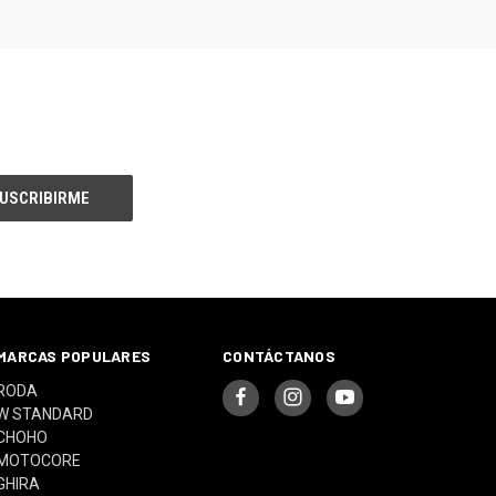
MARCAS POPULARES
CONTÁCTANOS
RODA
W STANDARD
CHOHO
MOTOCORE
GHIRA