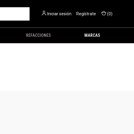
Iniciar sesión
O
Regístrate
(
0
)
REFACCIONES
MARCAS