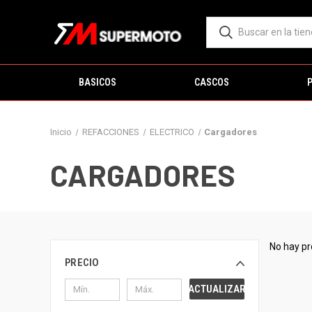
BASICOS
CASCOS
Inicio
REFACCIONES
ELECTRICO
Cargadores
CARGADORES
No hay pr
PRECIO
ACTUALIZAR