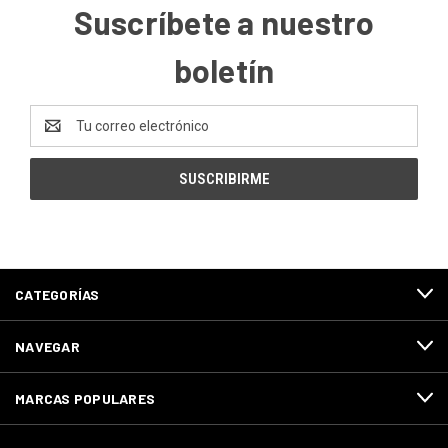
Suscríbete a nuestro
boletín
Dirección
de
correo
electrónico
CATEGORÍAS
NAVEGAR
MARCAS POPULARES