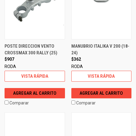
POSTE DIRECCION VENTO
MANUBRIO ITALIKA V 200 (18-
CROSSMAX 300 RALLY (25)
24)
$907
$362
RODA
RODA
VISTA RÁPIDA
VISTA RÁPIDA
AGREGAR AL CARRITO
AGREGAR AL CARRITO
Comparar
Comparar