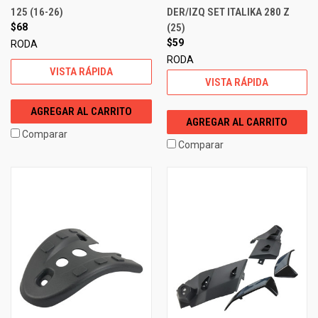
125 (16-26)
DER/IZQ SET ITALIKA 280 Z
$68
(25)
$59
RODA
RODA
VISTA RÁPIDA
VISTA RÁPIDA
AGREGAR AL CARRITO
AGREGAR AL CARRITO
Comparar
Comparar