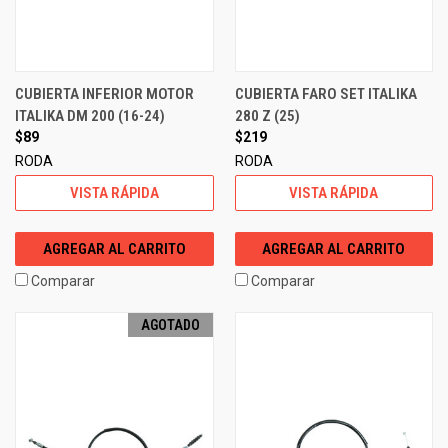
CUBIERTA INFERIOR MOTOR
CUBIERTA FARO SET ITALIKA
ITALIKA DM 200 (16-24)
280 Z (25)
$89
$219
RODA
RODA
VISTA RÁPIDA
VISTA RÁPIDA
AGREGAR AL CARRITO
AGREGAR AL CARRITO
Comparar
Comparar
AGOTADO