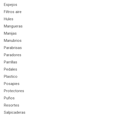
Espejos
Filtros aire
Hules
Mangueras
Manijas
Manubrios
Parabrisas
Paradores
Parrillas
Pedales
Plastico
Posapies
Protectores
Puños
Resortes
Salpicaderas