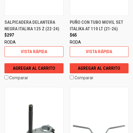
SALPICADERA DELANTERA
PUÑO CON TUBO MOVIL SET
NEGRA ITALIKA 125 Z (22-24)
ITALIKA AT 110 LT (21-26)
$297
$65
RODA
RODA
VISTA RÁPIDA
VISTA RÁPIDA
AGREGAR AL CARRITO
AGREGAR AL CARRITO
Comparar
Comparar