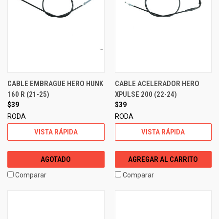
CABLE EMBRAGUE HERO HUNK
CABLE ACELERADOR HERO
160 R (21-25)
XPULSE 200 (22-24)
$39
$39
RODA
RODA
VISTA RÁPIDA
VISTA RÁPIDA
AGOTADO
AGREGAR AL CARRITO
Comparar
Comparar