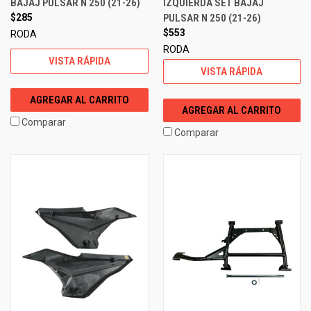
BAJAJ PULSAR N 250 (21-26)
IZQUIERDA SET BAJAJ
$285
PULSAR N 250 (21-26)
$553
RODA
RODA
VISTA RÁPIDA
VISTA RÁPIDA
AGREGAR AL CARRITO
AGREGAR AL CARRITO
Comparar
Comparar