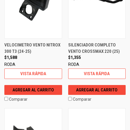
VELOCIMETRO VENTO NITROX
SILENCIADOR COMPLETO
300 T3 (24-25)
VENTO CROSSMAX 220 (25)
$1,588
$1,355
RODA
RODA
VISTA RÁPIDA
VISTA RÁPIDA
AGREGAR AL CARRITO
AGREGAR AL CARRITO
Comparar
Comparar