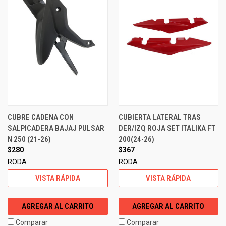
CUBRE CADENA CON
CUBIERTA LATERAL TRAS
SALPICADERA BAJAJ PULSAR
DER/IZQ ROJA SET ITALIKA FT
N 250 (21-26)
200(24-26)
$280
$367
RODA
RODA
VISTA RÁPIDA
VISTA RÁPIDA
AGREGAR AL CARRITO
AGREGAR AL CARRITO
Comparar
Comparar