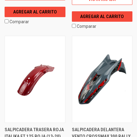
AGREGAR AL CARRITO
AGREGAR AL CARRITO
Comparar
Comparar
SALPICADERA TRASERA ROJA
SALPICADERA DELANTERA
ITALIKA FT 125 ROJA (13-20)
VENTO CROSSMAX 300 RALLY