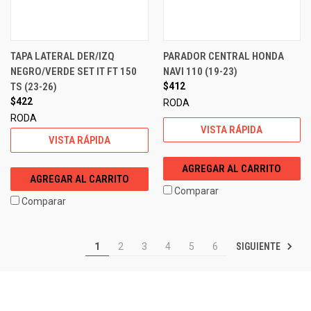
TAPA LATERAL DER/IZQ
PARADOR CENTRAL HONDA
NEGRO/VERDE SET IT FT 150
NAVI 110 (19-23)
TS (23-26)
$412
$422
RODA
RODA
VISTA RÁPIDA
VISTA RÁPIDA
AGREGAR AL CARRITO
AGREGAR AL CARRITO
Comparar
Comparar
SIGUIENTE
1
2
3
4
5
6