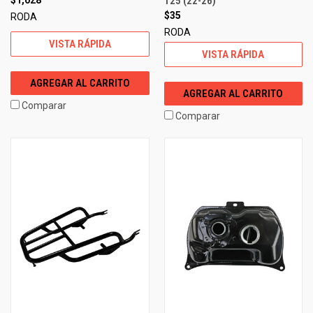
125 (22-26)
$35
RODA
RODA
VISTA RÁPIDA
VISTA RÁPIDA
AGREGAR AL CARRITO
AGREGAR AL CARRITO
Comparar
Comparar