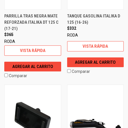
PARRILLA TRAS NEGRA MATE
TANQUE GASOLINA ITALIKA D
REFORZADA ITALIKA DT 125 C
125 (16-26)
(17-21)
$332
$365
RODA
RODA
VISTA RÁPIDA
VISTA RÁPIDA
AGREGAR AL CARRITO
AGREGAR AL CARRITO
Comparar
Comparar