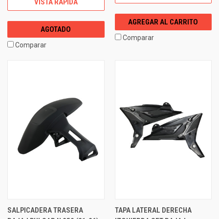
VISTA RÁPIDA
AGREGAR AL CARRITO
AGOTADO
Comparar
Comparar
SALPICADERA TRASERA
TAPA LATERAL DERECHA