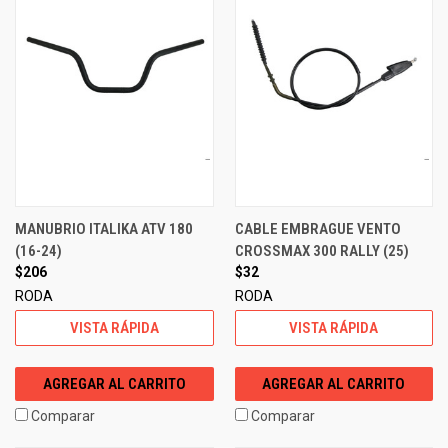
MANUBRIO ITALIKA ATV 180
CABLE EMBRAGUE VENTO
(16-24)
CROSSMAX 300 RALLY (25)
$206
$32
RODA
RODA
VISTA RÁPIDA
VISTA RÁPIDA
AGREGAR AL CARRITO
AGREGAR AL CARRITO
Comparar
Comparar