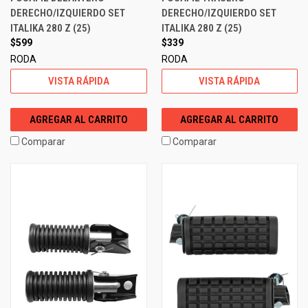
DERECHO/IZQUIERDO SET
DERECHO/IZQUIERDO SET
ITALIKA 280 Z (25)
ITALIKA 280 Z (25)
$599
$339
RODA
RODA
VISTA RÁPIDA
VISTA RÁPIDA
AGREGAR AL CARRITO
AGREGAR AL CARRITO
Comparar
Comparar