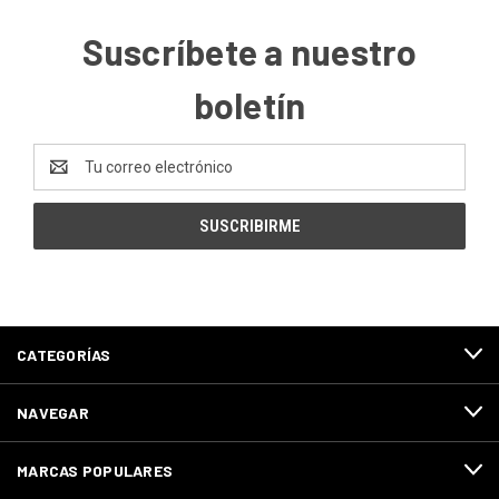
Suscríbete a nuestro
boletín
Dirección
de
correo
electrónico
CATEGORÍAS
NAVEGAR
MARCAS POPULARES