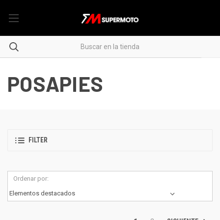
POSAPIES
FILTER
Ordenar por: