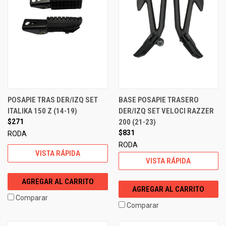
POSAPIE TRAS DER/IZQ SET
BASE POSAPIE TRASERO
ITALIKA 150 Z (14-19)
DER/IZQ SET VELOCI RAZZER
$271
200 (21-23)
$831
RODA
RODA
VISTA RÁPIDA
VISTA RÁPIDA
AGREGAR AL CARRITO
AGREGAR AL CARRITO
Comparar
Comparar