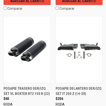
AGREGAR AL CARRITO
AGREGAR AL CARRITO
Comparar
Comparar
POSAPIE TRASERO DER/IZQ
POSAPIE DELANTERO DER/IZQ
SET VL BOXTER RT2 150 R (22)
SET IT 250 Z (14-20)
$65
$256
RODA
RODA