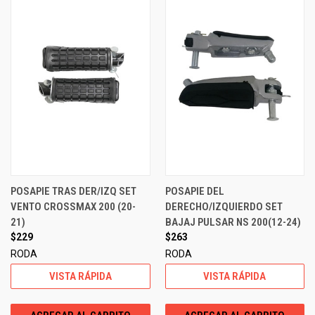
POSAPIE TRAS DER/IZQ SET
POSAPIE DEL
VENTO CROSSMAX 200 (20-
DERECHO/IZQUIERDO SET
21)
BAJAJ PULSAR NS 200(12-24)
$229
$263
RODA
RODA
VISTA RÁPIDA
VISTA RÁPIDA