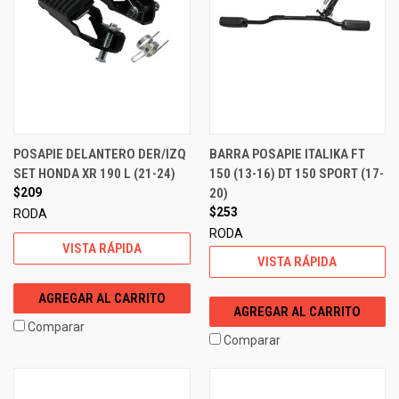
POSAPIE DELANTERO DER/IZQ
BARRA POSAPIE ITALIKA FT
SET HONDA XR 190 L (21-24)
150 (13-16) DT 150 SPORT (17-
$209
20)
$253
RODA
RODA
VISTA RÁPIDA
VISTA RÁPIDA
AGREGAR AL CARRITO
AGREGAR AL CARRITO
Comparar
Comparar