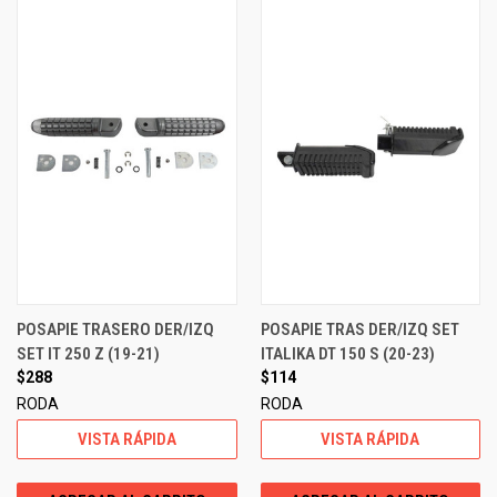
POSAPIE TRASERO DER/IZQ
POSAPIE TRAS DER/IZQ SET
SET IT 250 Z (19-21)
ITALIKA DT 150 S (20-23)
$288
$114
RODA
RODA
VISTA RÁPIDA
VISTA RÁPIDA