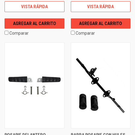
VISTA RÁPIDA
VISTA RÁPIDA
AGREGAR AL CARRITO
AGREGAR AL CARRITO
Comparar
Comparar
POSAPIE DELANTERO
BARRA POSAPIE CON HULES