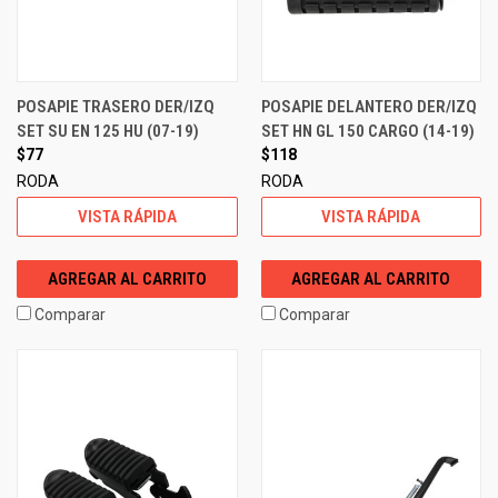
POSAPIE TRASERO DER/IZQ
POSAPIE DELANTERO DER/IZQ
SET SU EN 125 HU (07-19)
SET HN GL 150 CARGO (14-19)
$77
$118
RODA
RODA
VISTA RÁPIDA
VISTA RÁPIDA
AGREGAR AL CARRITO
AGREGAR AL CARRITO
Comparar
Comparar