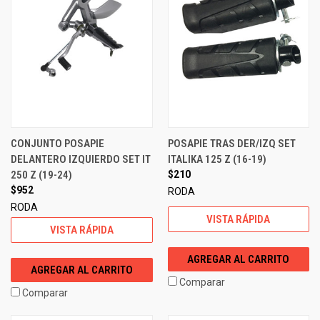
CONJUNTO POSAPIE
POSAPIE TRAS DER/IZQ SET
DELANTERO IZQUIERDO SET IT
ITALIKA 125 Z (16-19)
250 Z (19-24)
$210
$952
RODA
RODA
VISTA RÁPIDA
VISTA RÁPIDA
AGREGAR AL CARRITO
AGREGAR AL CARRITO
Comparar
Comparar