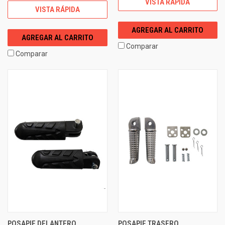
VISTA RÁPIDA
VISTA RÁPIDA
AGREGAR AL CARRITO
AGREGAR AL CARRITO
Comparar
Comparar
POSAPIE DELANTERO
POSAPIE TRASERO