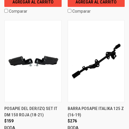
AGREGAR AL CARRITO
AGREGAR AL CARRITO
Comparar
Comparar
POSAPIE DEL DER/IZQ SET IT
BARRA POSAPIE ITALIKA 125 Z
DM 150 ROJA (18-21)
(16-19)
$159
$276
RODA
RODA