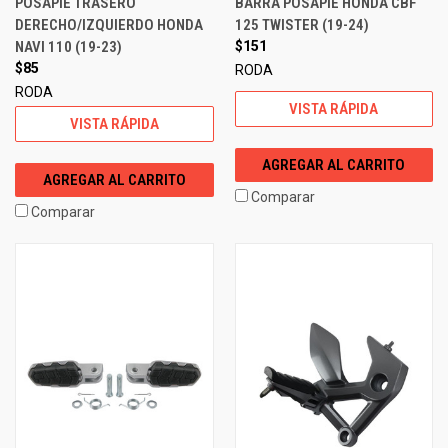
POSAPIE TRASERO
BARRA POSAPIE HONDA CBF
DERECHO/IZQUIERDO HONDA
125 TWISTER (19-24)
NAVI 110 (19-23)
$151
$85
RODA
RODA
VISTA RÁPIDA
VISTA RÁPIDA
AGREGAR AL CARRITO
AGREGAR AL CARRITO
Comparar
Comparar