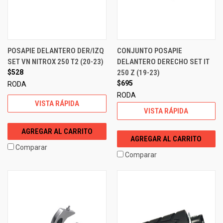
POSAPIE DELANTERO DER/IZQ
CONJUNTO POSAPIE
SET VN NITROX 250 T2 (20-23)
DELANTERO DERECHO SET IT
$528
250 Z (19-23)
$695
RODA
RODA
VISTA RÁPIDA
VISTA RÁPIDA
AGREGAR AL CARRITO
AGREGAR AL CARRITO
Comparar
Comparar