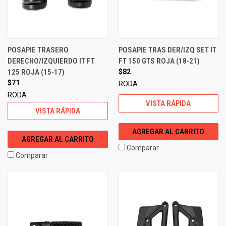
POSAPIE TRASERO
POSAPIE TRAS DER/IZQ SET IT
DERECHO/IZQUIERDO IT FT
FT 150 GTS ROJA (18-21)
125 ROJA (15-17)
$82
$71
RODA
RODA
VISTA RÁPIDA
VISTA RÁPIDA
AGREGAR AL CARRITO
AGREGAR AL CARRITO
Comparar
Comparar