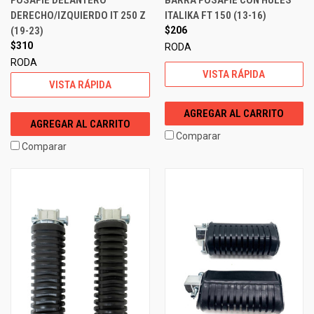
DERECHO/IZQUIERDO IT 250 Z
ITALIKA FT 150 (13-16)
(19-23)
$206
$310
RODA
RODA
VISTA RÁPIDA
VISTA RÁPIDA
AGREGAR AL CARRITO
AGREGAR AL CARRITO
Comparar
Comparar