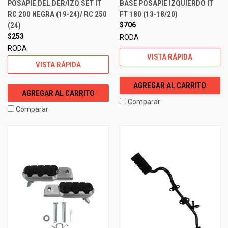
POSAPIE DEL DER/IZQ SET IT
BASE POSAPIE IZQUIERDO IT
RC 200 NEGRA (19-24)/ RC 250
FT 180 (13-18/20)
(24)
$706
$253
RODA
RODA
VISTA RÁPIDA
VISTA RÁPIDA
AGREGAR AL CARRITO
AGREGAR AL CARRITO
Comparar
Comparar