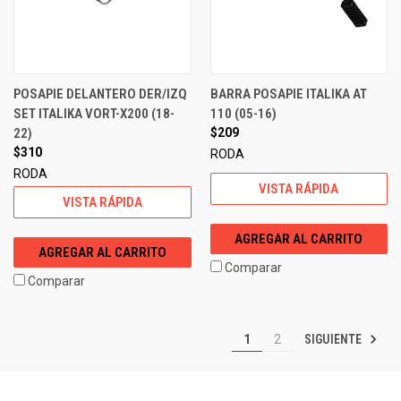
POSAPIE DELANTERO DER/IZQ
BARRA POSAPIE ITALIKA AT
SET ITALIKA VORT-X200 (18-
110 (05-16)
22)
$209
$310
RODA
RODA
VISTA RÁPIDA
VISTA RÁPIDA
AGREGAR AL CARRITO
AGREGAR AL CARRITO
Comparar
Comparar
SIGUIENTE
1
2