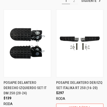
SIGUIENTE
1
2
POSAPIE DELANTERO
POSAPIE DELANTERO DER/IZQ
DERECHO IZQUIERDO SET IT
SET ITALIKA RT 250 (16-20)
DM 250 (20-24)
$297
$139
RODA
RODA