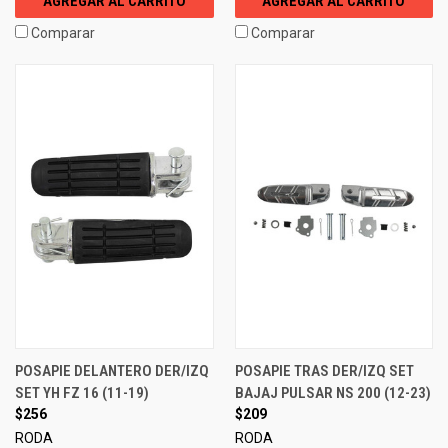
AGREGAR AL CARRITO
AGREGAR AL CARRITO
Comparar
Comparar
POSAPIE DELANTERO DER/IZQ
POSAPIE TRAS DER/IZQ SET
SET YH FZ 16 (11-19)
BAJAJ PULSAR NS 200 (12-23)
$256
$209
RODA
RODA