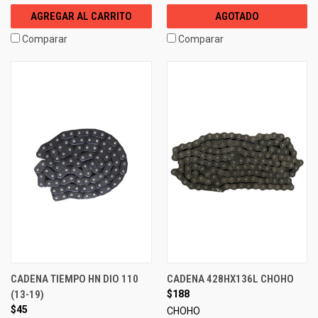
AGREGAR AL CARRITO
AGOTADO
Comparar
Comparar
CADENA TIEMPO HN DIO 110
CADENA 428HX136L CHOHO
(13-19)
$188
$45
CHOHO