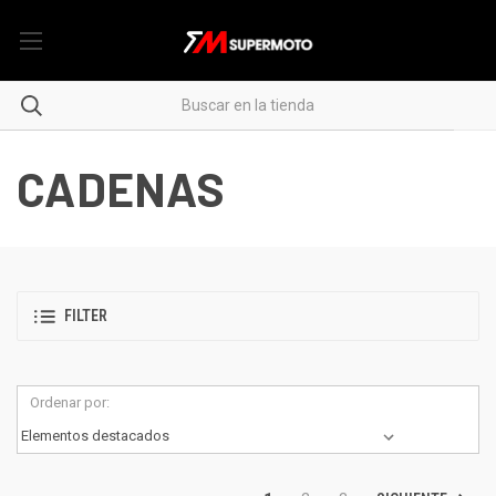
CADENAS
FILTER
Ordenar por: