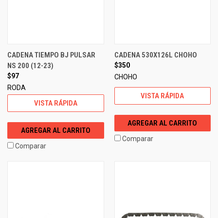
CADENA TIEMPO BJ PULSAR
CADENA 530X126L CHOHO
NS 200 (12-23)
$350
$97
CHOHO
RODA
VISTA RÁPIDA
VISTA RÁPIDA
AGREGAR AL CARRITO
AGREGAR AL CARRITO
Comparar
Comparar