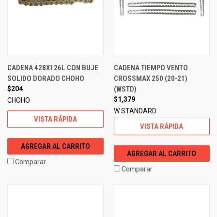
CADENA 428X126L CON BUJE
CADENA TIEMPO VENTO
SOLIDO DORADO CHOHO
CROSSMAX 250 (20-21)
$204
(WSTD)
$1,379
CHOHO
W STANDARD
VISTA RÁPIDA
VISTA RÁPIDA
AGREGAR AL CARRITO
AGREGAR AL CARRITO
Comparar
Comparar