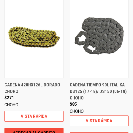
CADENA 428HX126L DORADO
CADENA TIEMPO 90L ITALIKA
CHOHO
DS125 (17-18)/ DS150 (06-18)
$271
CHOHO
$85
CHOHO
CHOHO
VISTA RÁPIDA
VISTA RÁPIDA