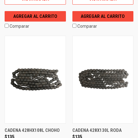
AGREGAR AL CARRITO
AGREGAR AL CARRITO
Comparar
Comparar
CADENA 428HX108L CHOHO
CADENA 428X130L RODA
$135
$135