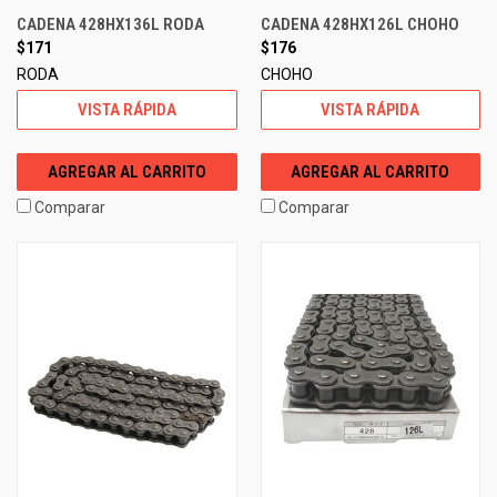
CADENA 428HX136L RODA
CADENA 428HX126L CHOHO
$171
$176
RODA
CHOHO
VISTA RÁPIDA
VISTA RÁPIDA
AGREGAR AL CARRITO
AGREGAR AL CARRITO
Comparar
Comparar