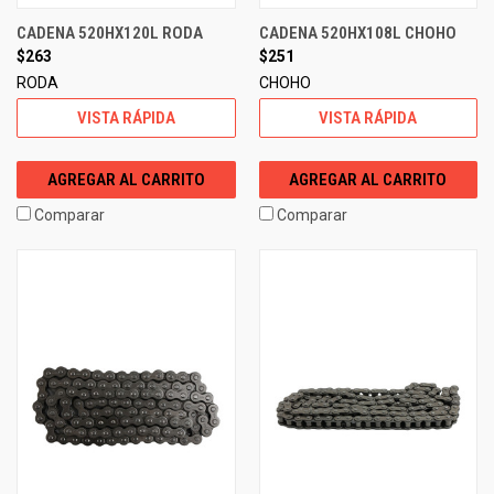
CADENA 520HX120L RODA
CADENA 520HX108L CHOHO
$263
$251
RODA
CHOHO
VISTA RÁPIDA
VISTA RÁPIDA
AGREGAR AL CARRITO
AGREGAR AL CARRITO
Comparar
Comparar