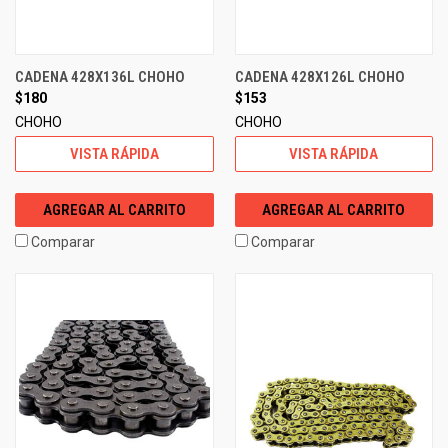
CADENA 428X136L CHOHO
CADENA 428X126L CHOHO
$180
$153
CHOHO
CHOHO
VISTA RÁPIDA
VISTA RÁPIDA
AGREGAR AL CARRITO
AGREGAR AL CARRITO
Comparar
Comparar