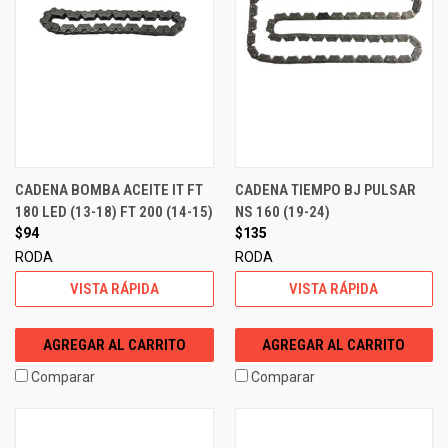
CADENA BOMBA ACEITE IT FT
CADENA TIEMPO BJ PULSAR
180 LED (13-18) FT 200 (14-15)
NS 160 (19-24)
$94
$135
RODA
RODA
VISTA RÁPIDA
VISTA RÁPIDA
AGREGAR AL CARRITO
AGREGAR AL CARRITO
Comparar
Comparar