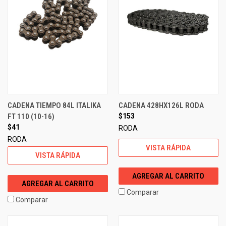
CADENA TIEMPO 84L ITALIKA
CADENA 428HX126L RODA
FT 110 (10-16)
$153
$41
RODA
RODA
VISTA RÁPIDA
VISTA RÁPIDA
AGREGAR AL CARRITO
AGREGAR AL CARRITO
Comparar
Comparar