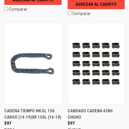
AGREGAR AL CARRITO
AGREGAR AL CARRITO
Comparar
Comparar
CADENA TIEMPO HN GL 150
CANDADO CADENA 428H
CARGO (14-19)XR 150L (16-19)
CHOHO
$97
$97