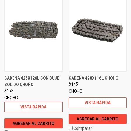
CADENA 428X126L CON BUJE
CADENA 428X116L CHOHO
SOLIDO CHOHO
$145
$173
CHOHO
CHOHO
VISTA RÁPIDA
VISTA RÁPIDA
AGREGAR AL CARRITO
AGREGAR AL CARRITO
Comparar