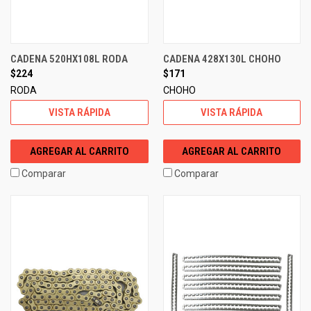
CADENA 520HX108L RODA
CADENA 428X130L CHOHO
$224
$171
RODA
CHOHO
VISTA RÁPIDA
VISTA RÁPIDA
AGREGAR AL CARRITO
AGREGAR AL CARRITO
Comparar
Comparar