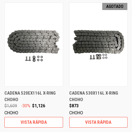
AGOTADO
CADENA 520EX116L X-RING
CADENA 530X116L X-RING
CHOHO
CHOHO
$1,609
-30%
$1,126
$873
CHOHO
CHOHO
VISTA RÁPIDA
VISTA RÁPIDA