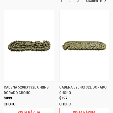
SIGUIENTE
1
2
3
CADENA 520HX132L O-RING
CADENA 520HX132L DORADO
DORADO CHOHO
CHOHO
$899
$397
CHOHO
CHOHO
VISTA RÁPIDA
VISTA RÁPIDA