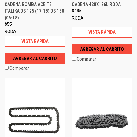
CADENA BOMBA ACEITE
CADENA 428X126L RODA
ITALIKA DS 125 (17-18) DS 150
$135
(06-18)
RODA
$55
RODA
VISTA RÁPIDA
VISTA RÁPIDA
AGREGAR AL CARRITO
AGREGAR AL CARRITO
Comparar
Comparar