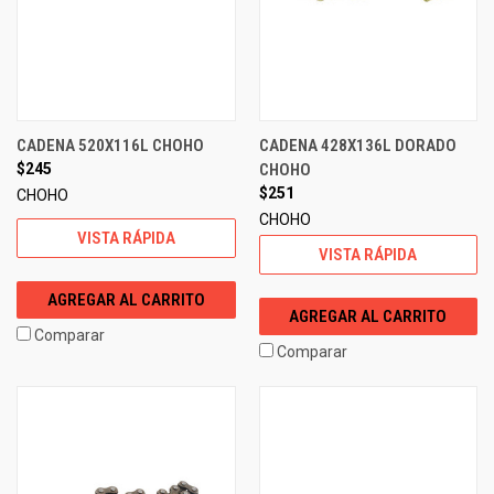
CADENA 520X116L CHOHO
CADENA 428X136L DORADO
$245
CHOHO
$251
CHOHO
CHOHO
VISTA RÁPIDA
VISTA RÁPIDA
AGREGAR AL CARRITO
AGREGAR AL CARRITO
Comparar
Comparar