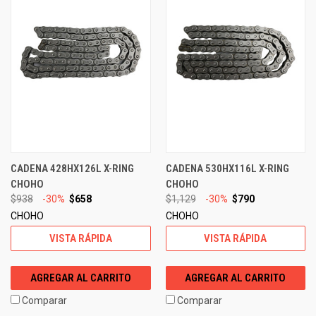
CADENA 428HX126L X-RING
CADENA 530HX116L X-RING
CHOHO
CHOHO
$938
-30%
$658
$1,129
-30%
$790
CHOHO
CHOHO
VISTA RÁPIDA
VISTA RÁPIDA
AGREGAR AL CARRITO
AGREGAR AL CARRITO
Comparar
Comparar