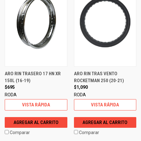
ARO RIN TRASERO 17 HN XR
ARO RIN TRAS VENTO
150L (16-19)
ROCKETMAN 250 (20-21)
$695
$1,090
RODA
RODA
VISTA RÁPIDA
VISTA RÁPIDA
AGREGAR AL CARRITO
AGREGAR AL CARRITO
Comparar
Comparar