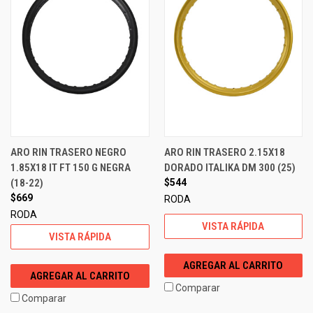
ARO RIN TRASERO NEGRO
ARO RIN TRASERO 2.15X18
1.85X18 IT FT 150 G NEGRA
DORADO ITALIKA DM 300 (25)
(18-22)
$544
$669
RODA
RODA
VISTA RÁPIDA
VISTA RÁPIDA
AGREGAR AL CARRITO
AGREGAR AL CARRITO
Comparar
Comparar