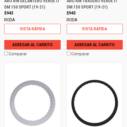
ARO RIN DELANTERO VERDE IT
ARO RIN TRASERO VERDE IT
DM 150 SPORT (19-21)
DM 150 SPORT (19-21)
$943
$943
RODA
RODA
VISTA RÁPIDA
VISTA RÁPIDA
AGREGAR AL CARRITO
AGREGAR AL CARRITO
Comparar
Comparar