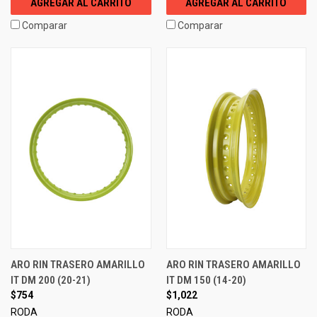
AGREGAR AL CARRITO
AGREGAR AL CARRITO
Comparar
Comparar
ARO RIN TRASERO AMARILLO
ARO RIN TRASERO AMARILLO
IT DM 200 (20-21)
IT DM 150 (14-20)
$754
$1,022
RODA
RODA