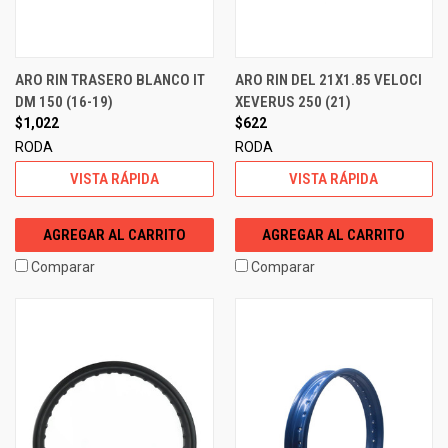
ARO RIN TRASERO BLANCO IT
ARO RIN DEL 21X1.85 VELOCI
DM 150 (16-19)
XEVERUS 250 (21)
$1,022
$622
RODA
RODA
VISTA RÁPIDA
VISTA RÁPIDA
AGREGAR AL CARRITO
AGREGAR AL CARRITO
Comparar
Comparar