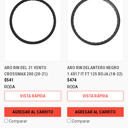
ARO RIN DEL 21 VENTO
ARO RIN DELANTERO NEGRO
CROSSMAX 200 (20-21)
1.4X17 IT FT 125 ROJA (18-22)
$541
$474
RODA
RODA
VISTA RÁPIDA
VISTA RÁPIDA
AGREGAR AL CARRITO
AGREGAR AL CARRITO
Comparar
Comparar