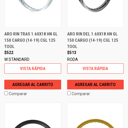
ARO RIN TRAS 1.60X18 HN GL
ARO RIN DEL 1.60X18 HN GL
150 CARGO (14-19) CGL 125
150 CARGO (14-19) CGL 125
TOOL
TOOL
$522
$513
W STANDARD
RODA
VISTA RÁPIDA
VISTA RÁPIDA
AGREGAR AL CARRITO
AGREGAR AL CARRITO
Comparar
Comparar