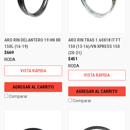
ARO RIN DELANTERO 19 HN XR
ARO RIN TRAS 1.60X18 IT FT
150L (16-19)
150 (13-16)/VN XPRESS 150
$669
(20-21)
$451
RODA
RODA
VISTA RÁPIDA
VISTA RÁPIDA
AGREGAR AL CARRITO
AGREGAR AL CARRITO
Comparar
Comparar