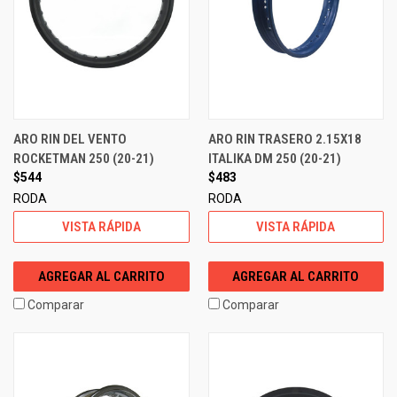
ARO RIN DEL VENTO
ARO RIN TRASERO 2.15X18
ROCKETMAN 250 (20-21)
ITALIKA DM 250 (20-21)
$544
$483
RODA
RODA
VISTA RÁPIDA
VISTA RÁPIDA
AGREGAR AL CARRITO
AGREGAR AL CARRITO
Comparar
Comparar