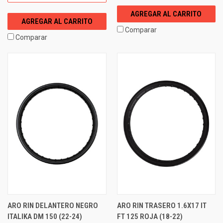
AGREGAR AL CARRITO
AGREGAR AL CARRITO
Comparar
Comparar
ARO RIN DELANTERO NEGRO
ARO RIN TRASERO 1.6X17 IT
ITALIKA DM 150 (22-24)
FT 125 ROJA (18-22)