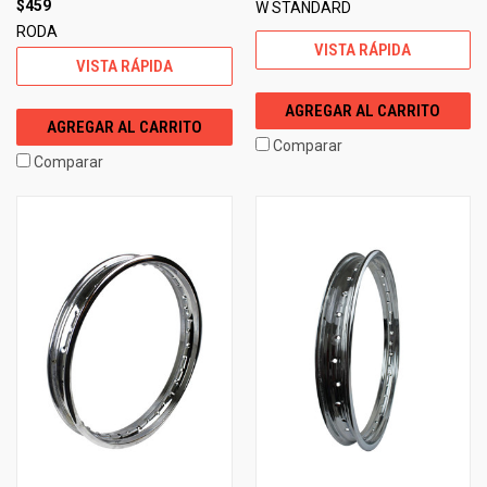
$459
W STANDARD
RODA
VISTA RÁPIDA
VISTA RÁPIDA
AGREGAR AL CARRITO
AGREGAR AL CARRITO
Comparar
Comparar