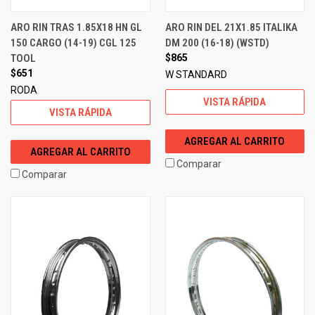
ARO RIN TRAS 1.85X18 HN GL
ARO RIN DEL 21X1.85 ITALIKA
150 CARGO (14-19) CGL 125
DM 200 (16-18) (WSTD)
TOOL
$865
$651
W STANDARD
RODA
VISTA RÁPIDA
VISTA RÁPIDA
AGREGAR AL CARRITO
AGREGAR AL CARRITO
Comparar
Comparar