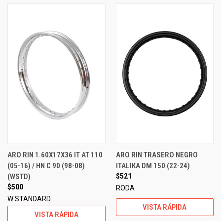
ARO RIN 1.60X17X36 IT AT 110
ARO RIN TRASERO NEGRO
(05-16) / HN C 90 (98-08)
ITALIKA DM 150 (22-24)
(WSTD)
$521
$500
RODA
W STANDARD
VISTA RÁPIDA
VISTA RÁPIDA