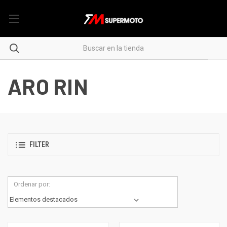
ARO RIN
FILTER
Ordenar por: