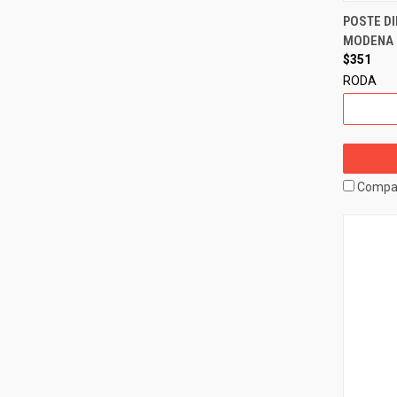
POSTE DI
MODENA 1
$351
RODA
Compa