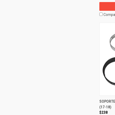
Compa
SOPORTE 
(17-18)
$238