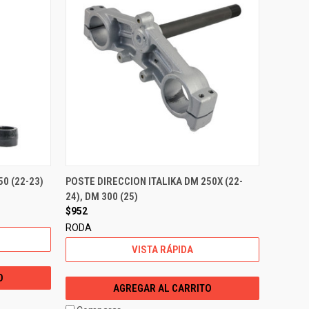
50 (22-23)
POSTE DIRECCION ITALIKA DM 250X (22-
24), DM 300 (25)
$952
RODA
VISTA RÁPIDA
O
AGREGAR AL CARRITO