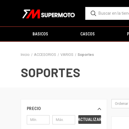
BASICOS
CASCOS
Inicio
ACCESORIOS
VARIOS
Soportes
SOPORTES
Ordenar 
PRECIO
ACTUALIZAR