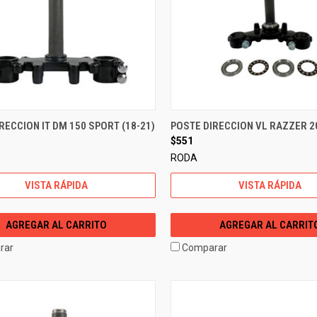
RECCION IT DM 150 SPORT (18-21)
POSTE DIRECCION VL RAZZER 20
$551
RODA
VISTA RÁPIDA
VISTA RÁPIDA
AGREGAR AL CARRITO
AGREGAR AL CARRIT
rar
Comparar