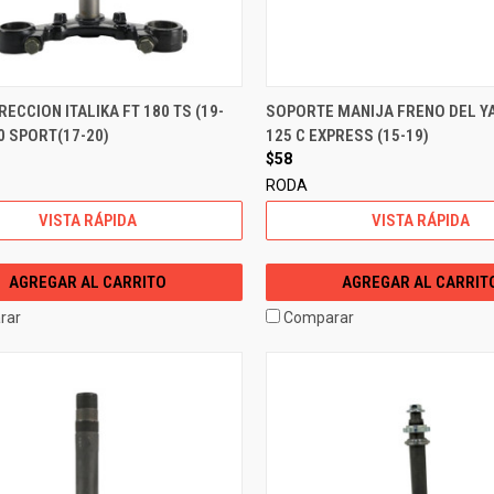
RECCION ITALIKA FT 180 TS (19-
SOPORTE MANIJA FRENO DEL Y
0 SPORT(17-20)
125 C EXPRESS (15-19)
$58
RODA
VISTA RÁPIDA
VISTA RÁPIDA
AGREGAR AL CARRITO
AGREGAR AL CARRIT
rar
Comparar