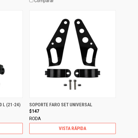
Comparar
 L (21-24)
SOPORTE FARO SET UNIVERSAL
$147
RODA
VISTA RÁPIDA