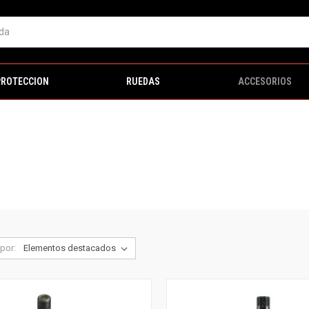
PROTECCION
RUEDAS
ACCESORIOS
por: