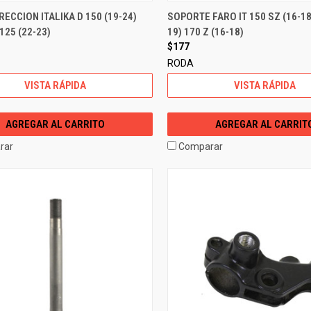
RECCION ITALIKA D 150 (19-24)
SOPORTE FARO IT 150 SZ (16-18)
25 (22-23)
19) 170 Z (16-18)
$177
RODA
VISTA RÁPIDA
VISTA RÁPIDA
AGREGAR AL CARRITO
AGREGAR AL CARRIT
rar
Comparar