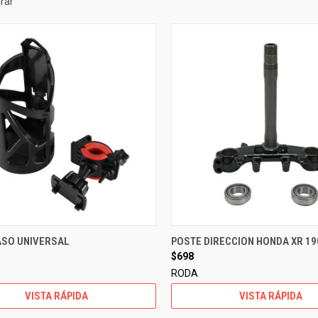
rar
ASO UNIVERSAL
POSTE DIRECCION HONDA XR 190
$698
RODA
VISTA RÁPIDA
VISTA RÁPIDA