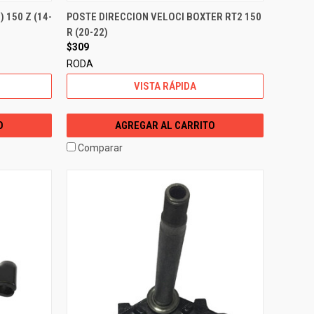
 150 Z (14-
POSTE DIRECCION VELOCI BOXTER RT2 150
R (20-22)
$309
RODA
VISTA RÁPIDA
O
AGREGAR AL CARRITO
Comparar