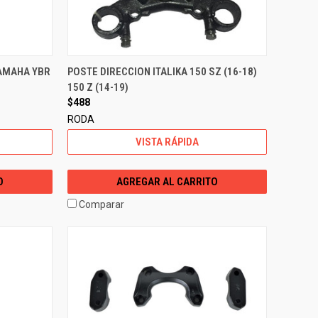
AMAHA YBR
POSTE DIRECCION ITALIKA 150 SZ (16-18)
150 Z (14-19)
$488
RODA
VISTA RÁPIDA
O
AGREGAR AL CARRITO
Comparar