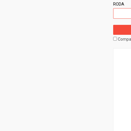
RODA
Compa