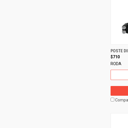
POSTE DI
$710
RODA
Compa