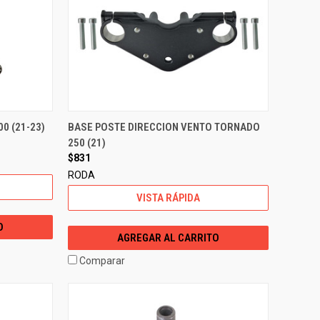
0 (21-23)
BASE POSTE DIRECCION VENTO TORNADO
250 (21)
$831
RODA
VISTA RÁPIDA
O
AGREGAR AL CARRITO
Comparar