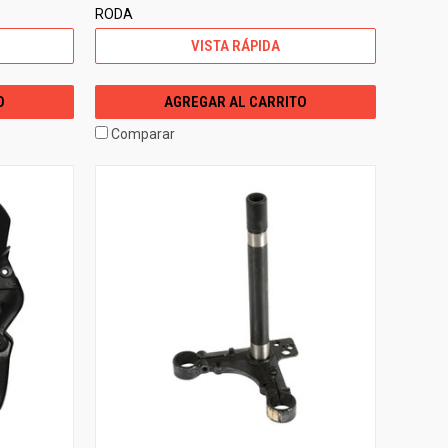
RODA
VISTA RÁPIDA
O
AGREGAR AL CARRITO
Comparar