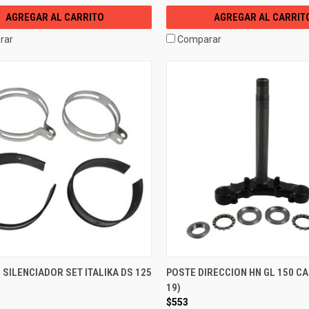
AGREGAR AL CARRITO
AGREGAR AL CARRIT
rar
Comparar
SILENCIADOR SET ITALIKA DS 125
POSTE DIRECCION HN GL 150 CA
19)
$553