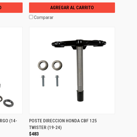
O
AGREGAR AL CARRITO
Comparar
RGO (14-
POSTE DIRECCION HONDA CBF 125
TWISTER (19-24)
$483