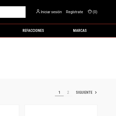
Iniciar sesión
O
Regístrate
(
0
)
REFACCIONES
MARCAS
SIGUIENTE
1
2