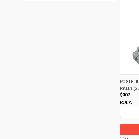
POSTE D
RALLY (2
$907
RODA