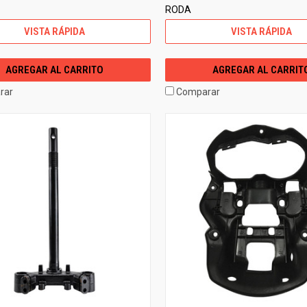
RODA
VISTA RÁPIDA
VISTA RÁPIDA
AGREGAR AL CARRITO
AGREGAR AL CARRIT
rar
Comparar