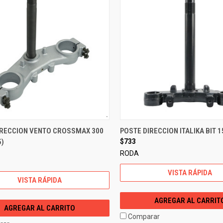
IRECCION VENTO CROSSMAX 300
POSTE DIRECCION ITALIKA BIT 1
5)
$733
RODA
VISTA RÁPIDA
VISTA RÁPIDA
AGREGAR AL CARRIT
AGREGAR AL CARRITO
Comparar