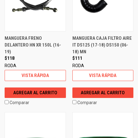
MANGUERA FRENO
MANGUERA CAJA FILTRO AIRE
DELANTERO HN XR 150L (16-
IT DS125 (17-18) DS150 (06-
19)
18) MN
$118
$111
RODA
RODA
VISTA RÁPIDA
VISTA RÁPIDA
AGREGAR AL CARRITO
AGREGAR AL CARRITO
Comparar
Comparar