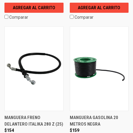
AGREGAR AL CARRITO
AGREGAR AL CARRITO
Comparar
Comparar
MANGUERA FRENO
MANGUERA GASOLINA 20
DELANTERO ITALIKA 280 Z (25)
METROS NEGRA
$154
$159