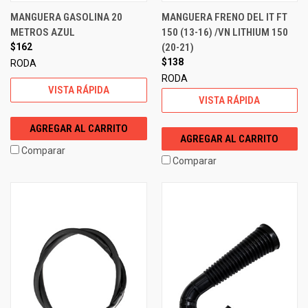
MANGUERA GASOLINA 20
MANGUERA FRENO DEL IT FT
METROS AZUL
150 (13-16) /VN LITHIUM 150
$162
(20-21)
$138
RODA
RODA
VISTA RÁPIDA
VISTA RÁPIDA
AGREGAR AL CARRITO
AGREGAR AL CARRITO
Comparar
Comparar