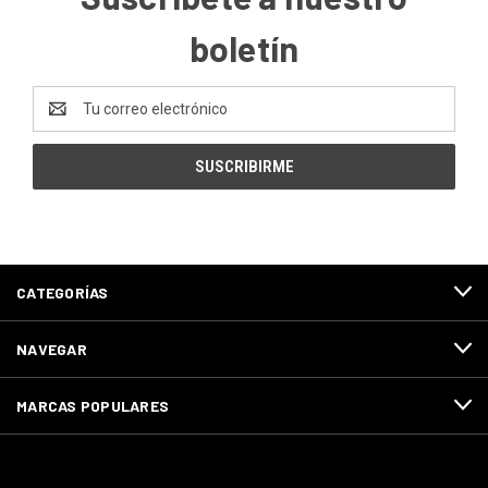
boletín
Dirección
de
correo
electrónico
CATEGORÍAS
NAVEGAR
MARCAS POPULARES