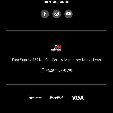
CONTÁCTANOS
Pino Suarez 454 Nte Col. Centro, Monterrey, Nuevo León
+528115770590