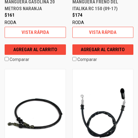
MANGUERA GASOLINA 20
MANGUERA FRENO DEL
METROS NARANJA
ITALIKA RC 150 (09-17)
$161
$174
RODA
RODA
VISTA RÁPIDA
VISTA RÁPIDA
AGREGAR AL CARRITO
AGREGAR AL CARRITO
Comparar
Comparar