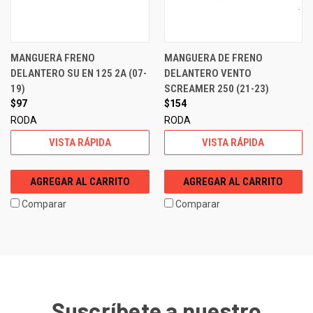
MANGUERA FRENO
MANGUERA DE FRENO
DELANTERO SU EN 125 2A (07-
DELANTERO VENTO
19)
SCREAMER 250 (21-23)
$97
$154
RODA
RODA
VISTA RÁPIDA
VISTA RÁPIDA
AGREGAR AL CARRITO
AGREGAR AL CARRITO
Comparar
Comparar
Suscríbete a nuestro