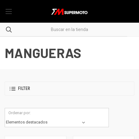
MANGUERAS
FILTER
Ordenar por: