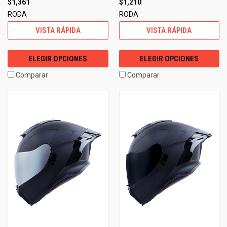
$1,361
$1,210
RODA
RODA
VISTA RÁPIDA
VISTA RÁPIDA
ELEGIR OPCIONES
ELEGIR OPCIONES
Comparar
Comparar