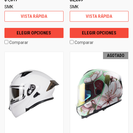
SMK
SMK
VISTA RÁPIDA
VISTA RÁPIDA
ELEGIR OPCIONES
ELEGIR OPCIONES
Comparar
Comparar
AGOTADO