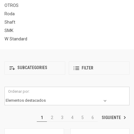
OTROS
Roda
Shaft
SMK
W Standard
SUBCATEGORIES
FILTER
Ordenar por:
SIGUIENTE
1
2
3
4
5
6