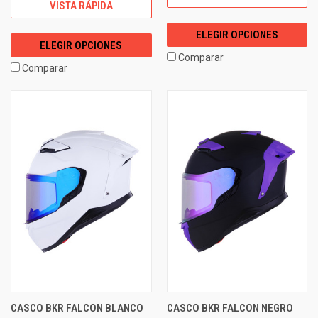
VISTA RÁPIDA
ELEGIR OPCIONES
ELEGIR OPCIONES
Comparar
Comparar
CASCO BKR FALCON BLANCO
CASCO BKR FALCON NEGRO