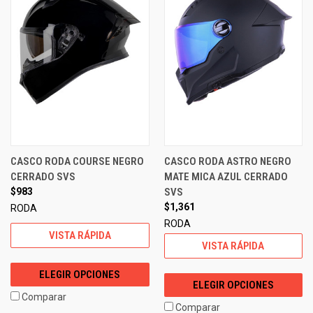
CASCO RODA COURSE NEGRO
CASCO RODA ASTRO NEGRO
CERRADO SVS
MATE MICA AZUL CERRADO
$983
SVS
$1,361
RODA
RODA
VISTA RÁPIDA
VISTA RÁPIDA
ELEGIR OPCIONES
ELEGIR OPCIONES
Comparar
Comparar