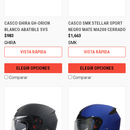
CASCO GHIRA GH-ORION
CASCO SMK STELLAR SPORT
BLANCO ABATIBLE SVS
NEGRO MATE MA200 CERRADO
$983
$1,663
GHIRA
SMK
VISTA RÁPIDA
VISTA RÁPIDA
ELEGIR OPCIONES
ELEGIR OPCIONES
Comparar
Comparar