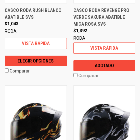
CASCO RODA RUSH BLANCO
CASCO RODA REVENGE PRO
ABATIBLE SVS
VERDE SAKURA ABATIBLE
$1,043
MICA ROSA SVS
$1,392
RODA
RODA
VISTA RÁPIDA
VISTA RÁPIDA
ELEGIR OPCIONES
AGOTADO
Comparar
Comparar