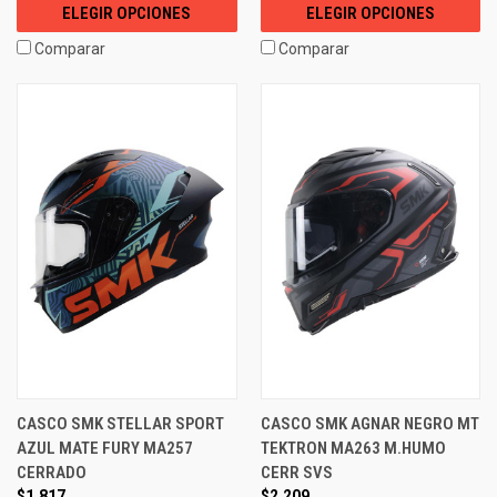
ELEGIR OPCIONES
ELEGIR OPCIONES
Comparar
Comparar
CASCO SMK STELLAR SPORT
CASCO SMK AGNAR NEGRO MT
AZUL MATE FURY MA257
TEKTRON MA263 M.HUMO
CERRADO
CERR SVS
$1,817
$2,209