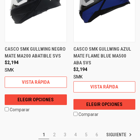
CASCO SMK GULLWING NEGRO
CASCO SMK GULLWING AZUL
MATE MA200 ABATIBLE SVS
MATE FLAME BLUE MA500
$2,194
ABA SVS
$2,194
SMK
SMK
VISTA RÁPIDA
VISTA RÁPIDA
ELEGIR OPCIONES
ELEGIR OPCIONES
Comparar
Comparar
SIGUIENTE
1
2
3
4
5
6