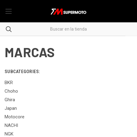
MARCAS
SUBCATEGORIES:
BKR
Choho
Ghira
Japan
Motocore
NACHI
NGK