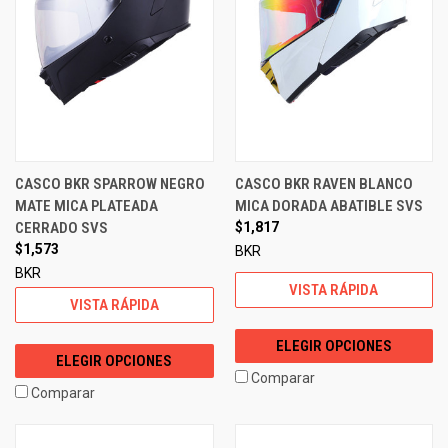
CASCO BKR SPARROW NEGRO
CASCO BKR RAVEN BLANCO
MATE MICA PLATEADA
MICA DORADA ABATIBLE SVS
CERRADO SVS
$1,817
$1,573
BKR
BKR
VISTA RÁPIDA
VISTA RÁPIDA
ELEGIR OPCIONES
ELEGIR OPCIONES
Comparar
Comparar