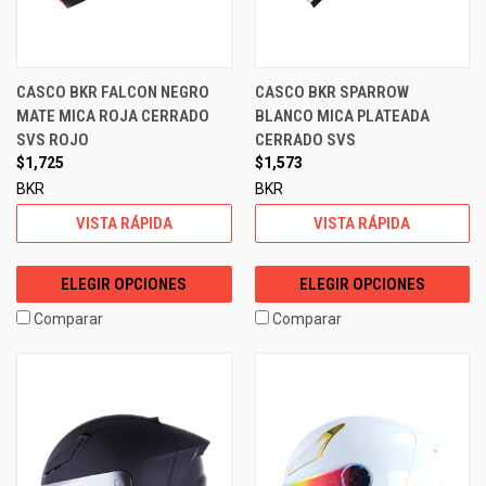
CASCO BKR FALCON NEGRO
CASCO BKR SPARROW
MATE MICA ROJA CERRADO
BLANCO MICA PLATEADA
SVS ROJO
CERRADO SVS
$1,725
$1,573
BKR
BKR
VISTA RÁPIDA
VISTA RÁPIDA
ELEGIR OPCIONES
ELEGIR OPCIONES
Comparar
Comparar