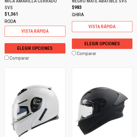
MICA AMARILLA CERRADO
NEGRO MATE ABATIBLE SVS
SVS
$983
$1,361
GHIRA
RODA
VISTA RÁPIDA
VISTA RÁPIDA
ELEGIR OPCIONES
ELEGIR OPCIONES
Comparar
Comparar