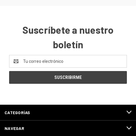
Suscríbete a nuestro
boletín
Dirección
de
correo
electrónico
CATEGORÍAS
NAVEGAR