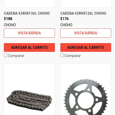
CADENA 428HX136L CHOHO
CADENA 428HX126L CHOHO
$188
$176
CHOHO
CHOHO
VISTA RÁPIDA
VISTA RÁPIDA
AGREGAR AL CARRITO
AGREGAR AL CARRITO
Comparar
Comparar