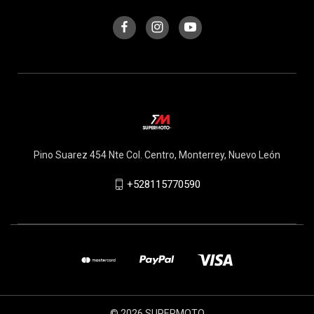
Pino Suarez 454 Nte Col. Centro, Monterrey, Nuevo León
+528115770590
© 2026 SUPERMOTO