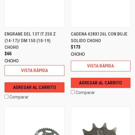
ENGRANE DEL 13T IT 250 Z
CADENA 428X126L CON BUJE
(14-17)/ DM 150 (10-19)
SOLIDO CHOHO
CHOHO
$173
$65
CHOHO
CHOHO
VISTA RÁPIDA
VISTA RÁPIDA
AGREGAR AL CARRITO
AGREGAR AL CARRITO
Comparar
Comparar