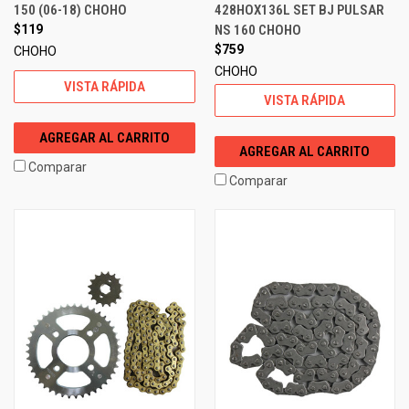
150 (06-18) CHOHO
428HOX136L SET BJ PULSAR
$119
NS 160 CHOHO
$759
CHOHO
CHOHO
VISTA RÁPIDA
VISTA RÁPIDA
AGREGAR AL CARRITO
AGREGAR AL CARRITO
Comparar
Comparar