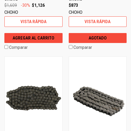
$1,609
-30%
$1,126
$873
CHOHO
CHOHO
VISTA RÁPIDA
VISTA RÁPIDA
AGREGAR AL CARRITO
AGOTADO
Comparar
Comparar