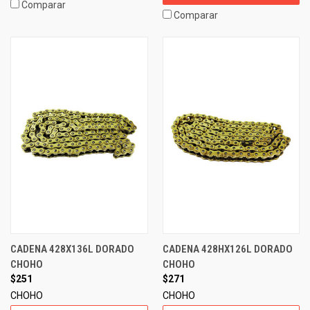
Comparar
Comparar
CADENA 428X136L DORADO
CADENA 428HX126L DORADO
CHOHO
CHOHO
$251
$271
CHOHO
CHOHO