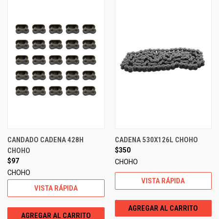
CANDADO CADENA 428H
CADENA 530X126L CHOHO
CHOHO
$350
$97
CHOHO
CHOHO
VISTA RÁPIDA
VISTA RÁPIDA
AGREGAR AL CARRITO
AGREGAR AL CARRITO