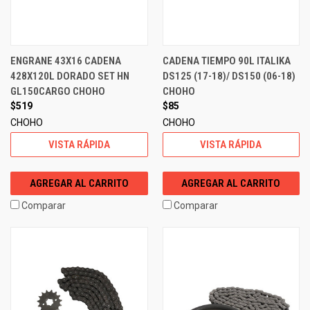
ENGRANE 43X16 CADENA
CADENA TIEMPO 90L ITALIKA
428X120L DORADO SET HN
DS125 (17-18)/ DS150 (06-18)
GL150CARGO CHOHO
CHOHO
$519
$85
CHOHO
CHOHO
VISTA RÁPIDA
VISTA RÁPIDA
AGREGAR AL CARRITO
AGREGAR AL CARRITO
Comparar
Comparar