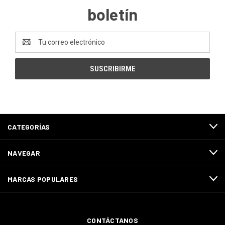
boletín
Dirección
de
correo
electrónico
CATEGORÍAS
NAVEGAR
MARCAS POPULARES
CONTÁCTANOS