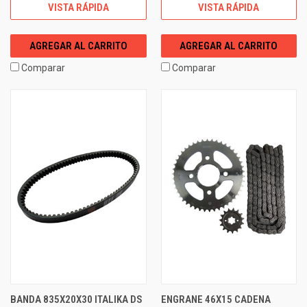
VISTA RÁPIDA
VISTA RÁPIDA
AGREGAR AL CARRITO
AGREGAR AL CARRITO
Comparar
Comparar
BANDA 835X20X30 ITALIKA DS
ENGRANE 46X15 CADENA