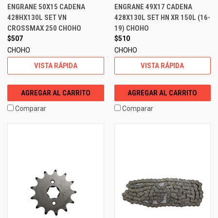
ENGRANE 50X15 CADENA
ENGRANE 49X17 CADENA
428HX130L SET VN
428X130L SET HN XR 150L (16-
CROSSMAX 250 CHOHO
19) CHOHO
$507
$510
CHOHO
CHOHO
VISTA RÁPIDA
VISTA RÁPIDA
AGREGAR AL CARRITO
AGREGAR AL CARRITO
Comparar
Comparar