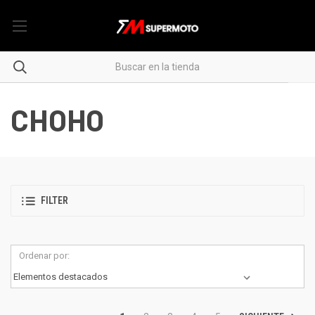
CHOHO
FILTER
Ordenar por: