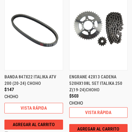
BANDA 847X22 ITALIKA ATV
ENGRANE 42X13 CADENA
200 (20-24) CHOHO
520HX108L SET ITALIKA 250
$147
Z(19-24)CHOHO
$503
CHOHO
CHOHO
VISTA RÁPIDA
VISTA RÁPIDA
AGREGAR AL CARRITO
AGREGAR AL CARRITO