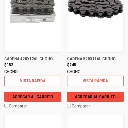
CADENA 428X126L CHOHO
CADENA 520X116L CHOHO
$153
$245
CHOHO
CHOHO
VISTA RÁPIDA
VISTA RÁPIDA
AGREGAR AL CARRITO
AGREGAR AL CARRITO
Comparar
Comparar