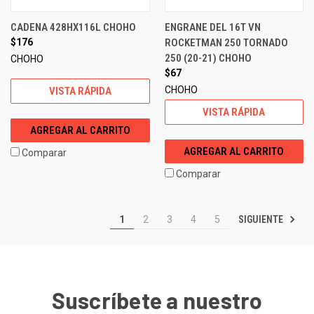
CADENA 428HX116L CHOHO
ENGRANE DEL 16T VN
$176
ROCKETMAN 250 TORNADO
250 (20-21) CHOHO
CHOHO
$67
CHOHO
VISTA RÁPIDA
VISTA RÁPIDA
AGREGAR AL CARRITO
AGREGAR AL CARRITO
Comparar
Comparar
SIGUIENTE
1
2
3
4
5
Suscríbete a nuestro