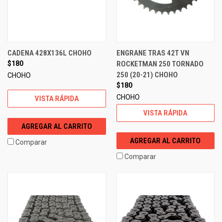
CADENA 428X136L CHOHO
ENGRANE TRAS 42T VN
$180
ROCKETMAN 250 TORNADO
250 (20-21) CHOHO
CHOHO
$180
CHOHO
VISTA RÁPIDA
VISTA RÁPIDA
AGREGAR AL CARRITO
AGREGAR AL CARRITO
Comparar
Comparar