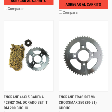
AGREGAR AL CARRITO
AGREGAR AL CARRITO
Comparar
Comparar
ENGRANE 46X15 CADENA
ENGRANE TRAS 50T VN
428HX136L DORADO SET IT
CROSSMAX 250 (20-21)
DM 200 CHOHO
CHOHO