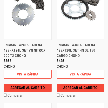
ENGRANE 42X15 CADENA
ENGRANE 43X16 CADENA
428HX124L SET VN NITROX
428X120L SET HN GL 150
200 T2 CHOHO
CARGO CHOHO
$358
$425
CHOHO
CHOHO
VISTA RÁPIDA
VISTA RÁPIDA
AGREGAR AL CARRITO
AGREGAR AL CARRITO
Comparar
Comparar