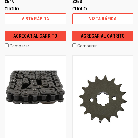
$519
$253
CHOHO
CHOHO
VISTA RÁPIDA
VISTA RÁPIDA
AGREGAR AL CARRITO
AGREGAR AL CARRITO
Comparar
Comparar