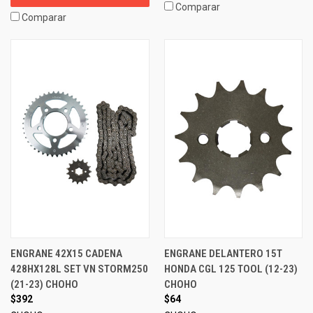
Comparar
Comparar
ENGRANE 42X15 CADENA
ENGRANE DELANTERO 15T
428HX128L SET VN STORM250
HONDA CGL 125 TOOL (12-23)
(21-23) CHOHO
CHOHO
$392
$64