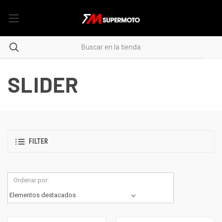
SLIDER
FILTER
Ordenar por: