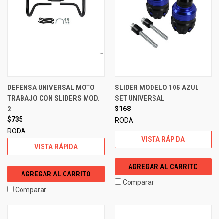
DEFENSA UNIVERSAL MOTO
SLIDER MODELO 105 AZUL
TRABAJO CON SLIDERS MOD.
SET UNIVERSAL
2
$168
$735
RODA
RODA
VISTA RÁPIDA
VISTA RÁPIDA
AGREGAR AL CARRITO
AGREGAR AL CARRITO
Comparar
Comparar