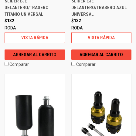
SLIDER EJE
SLIDER EJE
DELANTERO/TRASERO
DELANTERO/TRASERO AZUL
TITANIO UNIVERSAL
UNIVERSAL
$132
$132
RODA
RODA
VISTA RÁPIDA
VISTA RÁPIDA
AGREGAR AL CARRITO
AGREGAR AL CARRITO
Comparar
Comparar