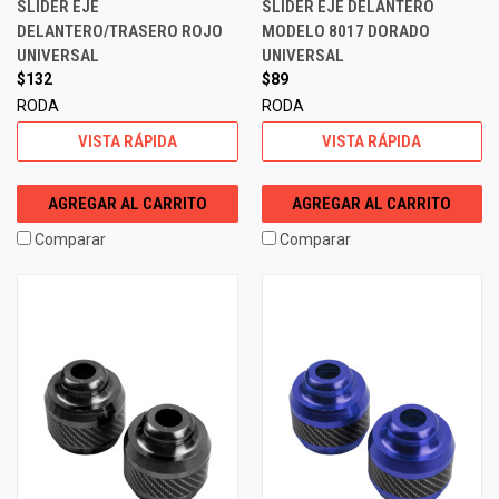
SLIDER EJE
SLIDER EJE DELANTERO
DELANTERO/TRASERO ROJO
MODELO 8017 DORADO
UNIVERSAL
UNIVERSAL
$132
$89
RODA
RODA
VISTA RÁPIDA
VISTA RÁPIDA
AGREGAR AL CARRITO
AGREGAR AL CARRITO
Comparar
Comparar