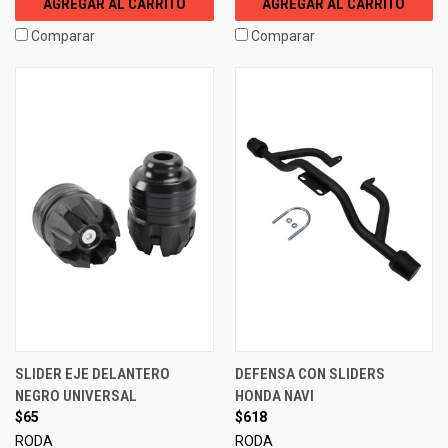
AGREGAR AL CARRITO
AGREGAR AL CARRITO
Comparar
Comparar
SLIDER EJE DELANTERO
DEFENSA CON SLIDERS
NEGRO UNIVERSAL
HONDA NAVI
$65
$618
RODA
RODA