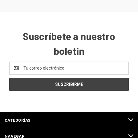
Suscríbete a nuestro
boletín
Dirección
de
correo
electrónico
CATEGORÍAS
NAVEGAR