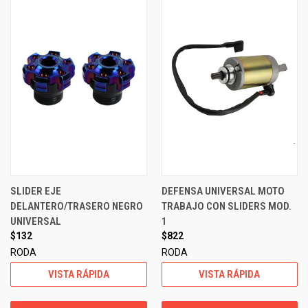
SLIDER EJE
DEFENSA UNIVERSAL MOTO
DELANTERO/TRASERO NEGRO
TRABAJO CON SLIDERS MOD.
UNIVERSAL
1
$132
$822
RODA
RODA
VISTA RÁPIDA
VISTA RÁPIDA