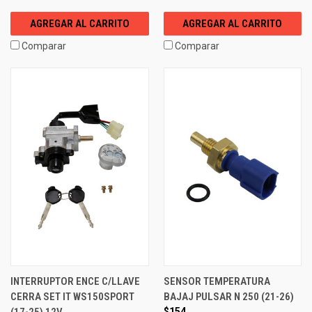
AGREGAR AL CARRITO
AGREGAR AL CARRITO
Comparar
Comparar
INTERRUPTOR ENCE C/LLAVE
SENSOR TEMPERATURA
CERRA SET IT WS150SPORT
BAJAJ PULSAR N 250 (21-26)
(17-25) 12V
$154