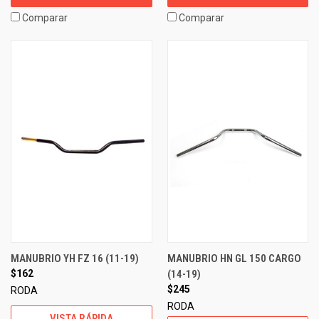
Comparar
Comparar
MANUBRIO YH FZ 16 (11-19)
MANUBRIO HN GL 150 CARGO
$162
(14-19)
$245
RODA
RODA
VISTA RÁPIDA