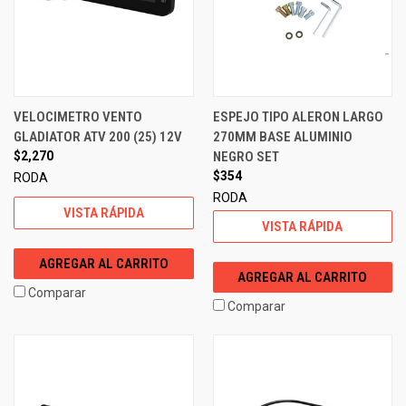
VELOCIMETRO VENTO
ESPEJO TIPO ALERON LARGO
GLADIATOR ATV 200 (25) 12V
270MM BASE ALUMINIO
$2,270
NEGRO SET
$354
RODA
RODA
VISTA RÁPIDA
VISTA RÁPIDA
AGREGAR AL CARRITO
AGREGAR AL CARRITO
Comparar
Comparar