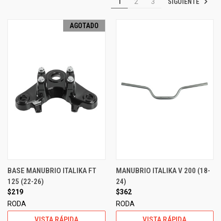
SIGUIENTE
1
2
3
AGOTADO
BASE MANUBRIO ITALIKA FT
MANUBRIO ITALIKA V 200 (18-
125 (22-26)
24)
$219
$362
RODA
RODA
VISTA RÁPIDA
VISTA RÁPIDA