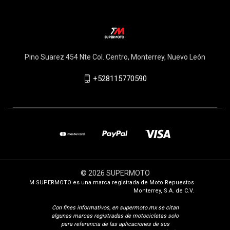
Pino Suarez 454 Nte Col. Centro, Monterrey, Nuevo León
+528115770590
© 2026 SUPERMOTO
M SUPERMOTO es una marca registrada de Moto Repuestos
Monterrey, S.A. de C.V.
Con fines i
nformativos, en supermoto.mx se citan
algunas marcas registradas de motocicletas solo
para referencia de las aplicaciones de sus