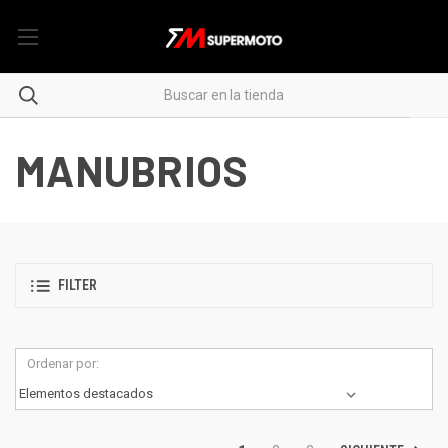
MANUBRIOS
FILTER
Ordenar por: