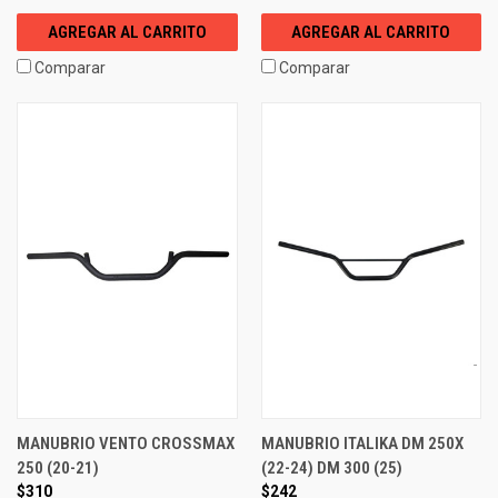
AGREGAR AL CARRITO
AGREGAR AL CARRITO
Comparar
Comparar
MANUBRIO VENTO CROSSMAX
MANUBRIO ITALIKA DM 250X
250 (20-21)
(22-24) DM 300 (25)
$310
$242