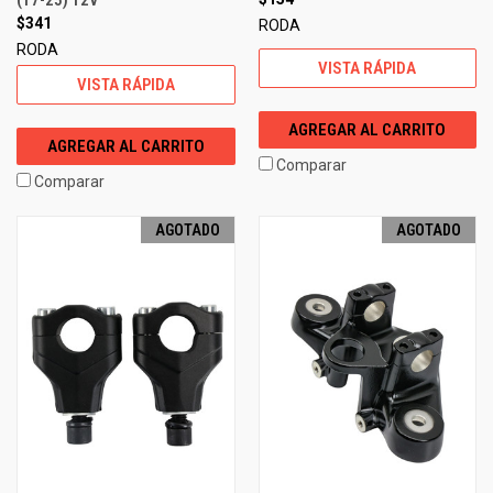
$341
RODA
RODA
VISTA RÁPIDA
VISTA RÁPIDA
AGREGAR AL CARRITO
AGREGAR AL CARRITO
Comparar
Comparar
AGOTADO
AGOTADO