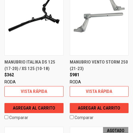
MANUBRIO ITALIKA DS 125
MANUBRIO VENTO STORM 250
(17-20) / XS 125 (10-18)
(21-23)
$362
$981
RODA
RODA
VISTA RÁPIDA
VISTA RÁPIDA
AGREGAR AL CARRITO
AGREGAR AL CARRITO
Comparar
Comparar
AGOTADO