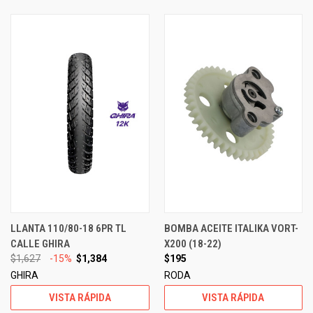
LLANTA 110/80-18 6PR TL
BOMBA ACEITE ITALIKA VORT-
CALLE GHIRA
X200 (18-22)
$1,627
-15%
$1,384
$195
GHIRA
RODA
VISTA RÁPIDA
VISTA RÁPIDA