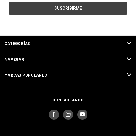
correo
electrónico
CATEGORÍAS
NAVEGAR
MARCAS POPULARES
CONTÁCTANOS