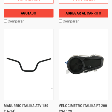
AGOTADO
AGREGAR AL CARRITO
Comparar
Comparar
MANUBRIO ITALIKA ATV 180
VELOCIMETRO ITALIKA FT 200
(16-24)
(26) 12V