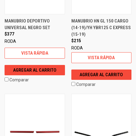
MANUBRIO DEPORTIVO
MANUBRIO HN GL 150 CARGO
UNIVERSAL NEGRO SET
(14-19)/YH YBR125 C EXPRESS
$377
(15-19)
$215
RODA
RODA
VISTA RÁPIDA
VISTA RÁPIDA
AGREGAR AL CARRITO
AGREGAR AL CARRITO
Comparar
Comparar