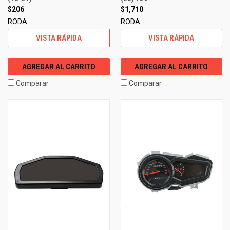
$206
$1,710
RODA
RODA
VISTA RÁPIDA
VISTA RÁPIDA
AGREGAR AL CARRITO
AGREGAR AL CARRITO
Comparar
Comparar