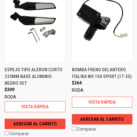
ESPEJO TIPO ALERON CORTO
BOMBA FRENO DELANTERO
233MM BASE ALUMINIO
ITALIKA WS 150 SPORT (17-25)
NEGRO SET
$264
$309
RODA
RODA
VISTA RÁPIDA
VISTA RÁPIDA
AGREGAR AL CARRITO
AGREGAR AL CARRITO
Comparar
Comparar