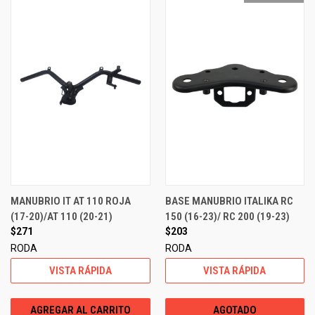
MANUBRIO IT AT 110 ROJA
BASE MANUBRIO ITALIKA RC
(17-20)/AT 110 (20-21)
150 (16-23)/ RC 200 (19-23)
$271
$203
RODA
RODA
VISTA RÁPIDA
VISTA RÁPIDA
AGREGAR AL CARRITO
AGOTADO