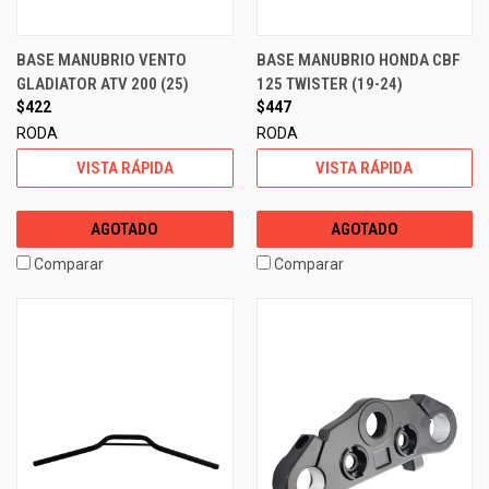
BASE MANUBRIO VENTO
BASE MANUBRIO HONDA CBF
GLADIATOR ATV 200 (25)
125 TWISTER (19-24)
$422
$447
RODA
RODA
VISTA RÁPIDA
VISTA RÁPIDA
AGOTADO
AGOTADO
Comparar
Comparar