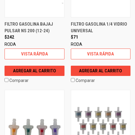
FILTRO GASOLINA BAJAJ
FILTRO GASOLINA 1/4 VIDRIO
PULSAR NS 200 (12-24)
UNIVERSAL
$242
$71
RODA
RODA
VISTA RÁPIDA
VISTA RÁPIDA
AGREGAR AL CARRITO
AGREGAR AL CARRITO
Comparar
Comparar