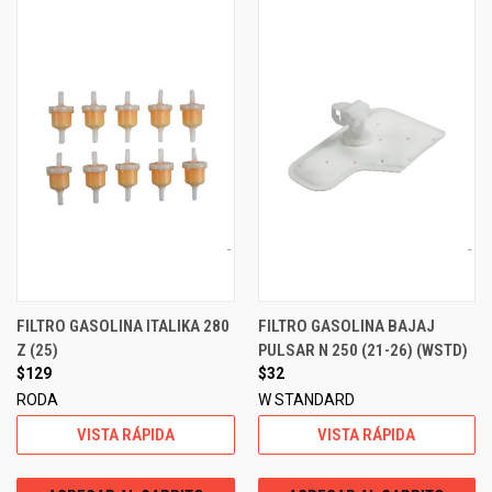
FILTRO GASOLINA ITALIKA 280
FILTRO GASOLINA BAJAJ
Z (25)
PULSAR N 250 (21-26) (WSTD)
$129
$32
RODA
W STANDARD
VISTA RÁPIDA
VISTA RÁPIDA