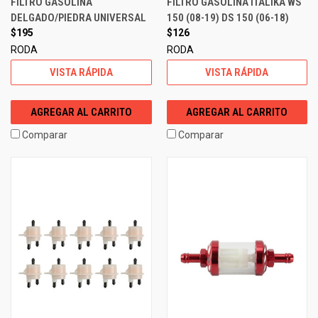
FILTRO GASOLINA
FILTRO GASOLINA ITALIKA WS
DELGADO/PIEDRA UNIVERSAL
150 (08-19) DS 150 (06-18)
$195
$126
RODA
RODA
VISTA RÁPIDA
VISTA RÁPIDA
AGREGAR AL CARRITO
AGREGAR AL CARRITO
Comparar
Comparar