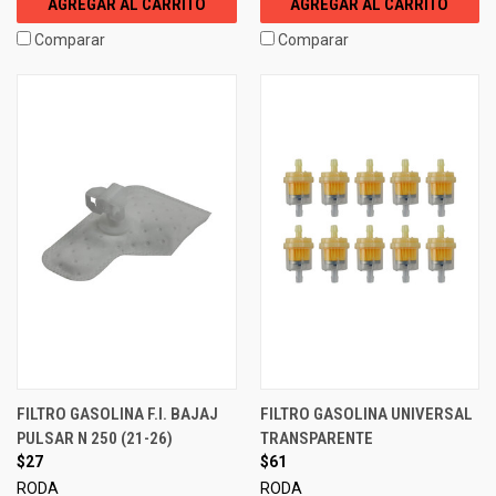
AGREGAR AL CARRITO
AGREGAR AL CARRITO
Comparar
Comparar
FILTRO GASOLINA F.I. BAJAJ
FILTRO GASOLINA UNIVERSAL
PULSAR N 250 (21-26)
TRANSPARENTE
$27
$61
RODA
RODA