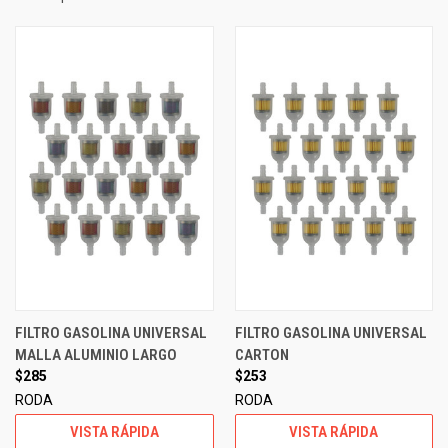
FILTRO GASOLINA UNIVERSAL
FILTRO GASOLINA UNIVERSAL
MALLA ALUMINIO LARGO
CARTON
$285
$253
RODA
RODA
VISTA RÁPIDA
VISTA RÁPIDA