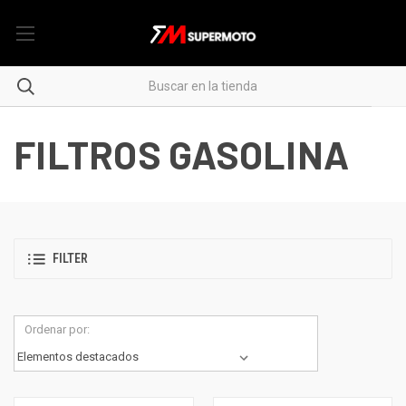
FILTROS GASOLINA
FILTER
Ordenar por: