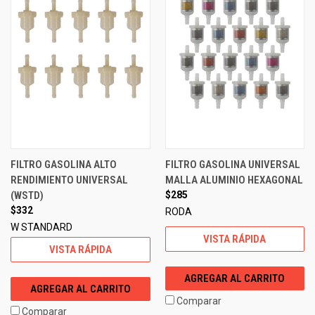
FILTRO GASOLINA ALTO
FILTRO GASOLINA UNIVERSAL
RENDIMIENTO UNIVERSAL
MALLA ALUMINIO HEXAGONAL
(WSTD)
$285
$332
RODA
W STANDARD
VISTA RÁPIDA
VISTA RÁPIDA
AGREGAR AL CARRITO
AGREGAR AL CARRITO
Comparar
Comparar