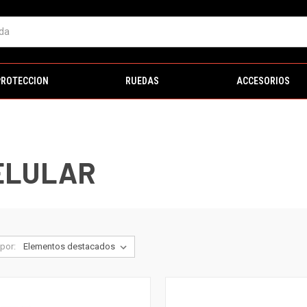
PROTECCION
RUEDAS
ACCESORIOS
ELULAR
por: