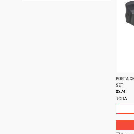
PORTA C
SET
$274
RODA