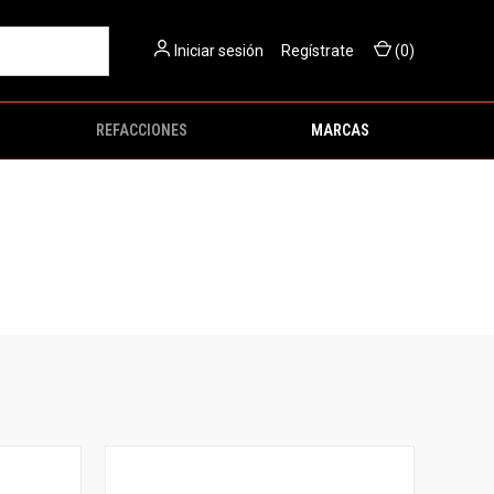
Iniciar sesión
O
Regístrate
(
0
)
REFACCIONES
MARCAS