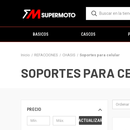
BASICOS
CASCOS
Inicio
REFACCIONES
CHASIS
Soportes para celular
SOPORTES PARA C
Ordenar 
PRECIO
ACTUALIZAR