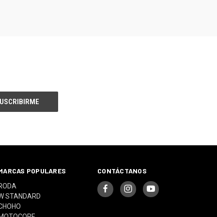
MARCAS POPULARES
CONTÁCTANOS
RODA
W STANDARD
CHOHO
MOTOCORE