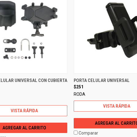
ELULAR UNIVERSAL CON CUBIERTA
PORTA CELULAR UNIVERSAL
$251
RODA
VISTA RÁPIDA
VISTA RÁPIDA
AGREGAR AL CARRIT
AGREGAR AL CARRITO
Comparar