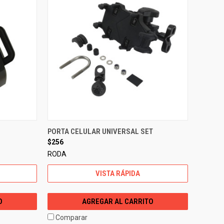
PORTA CELULAR UNIVERSAL SET
$256
RODA
VISTA RÁPIDA
O
AGREGAR AL CARRITO
Comparar