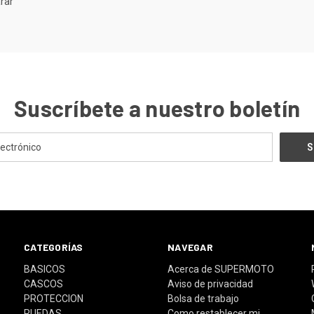
rar
Suscríbete a nuestro boletín
CATEGORÍAS
NAVEGAR
BASICOS
Acerca de SUPERMOTO
CASCOS
Aviso de privacidad
PROTECCION
Bolsa de trabajo
RUEDAS
Como restablecer mi