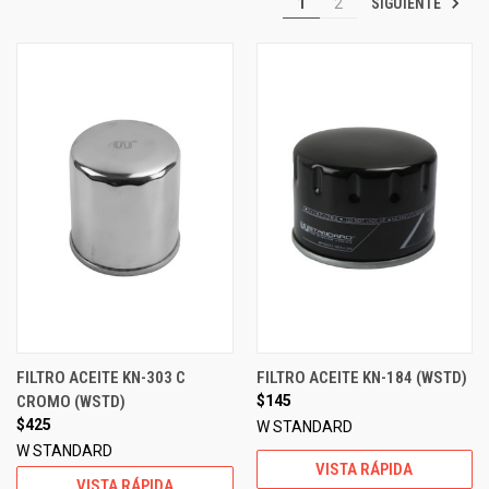
SIGUIENTE
1
2
FILTRO ACEITE KN-303 C
FILTRO ACEITE KN-184 (WSTD)
CROMO (WSTD)
$145
$425
W STANDARD
W STANDARD
VISTA RÁPIDA
VISTA RÁPIDA