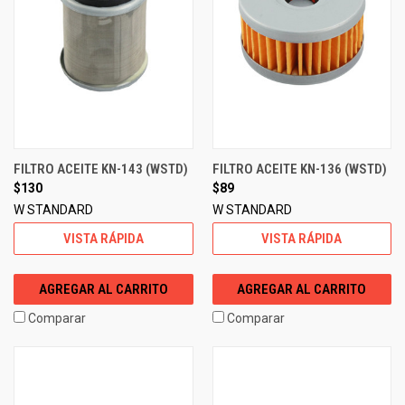
FILTRO ACEITE KN-143 (WSTD)
FILTRO ACEITE KN-136 (WSTD)
$130
$89
W STANDARD
W STANDARD
VISTA RÁPIDA
VISTA RÁPIDA
AGREGAR AL CARRITO
AGREGAR AL CARRITO
Comparar
Comparar