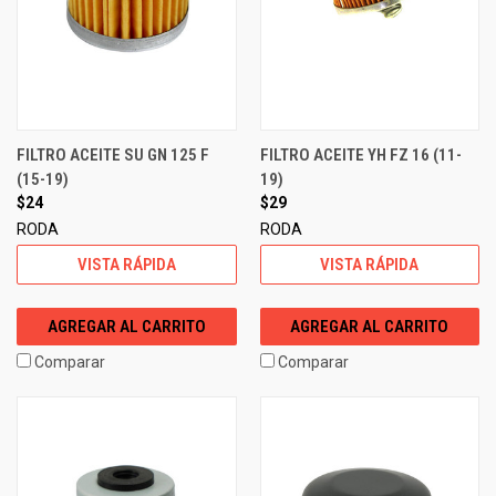
FILTRO ACEITE SU GN 125 F
FILTRO ACEITE YH FZ 16 (11-
(15-19)
19)
$24
$29
RODA
RODA
VISTA RÁPIDA
VISTA RÁPIDA
AGREGAR AL CARRITO
AGREGAR AL CARRITO
Comparar
Comparar