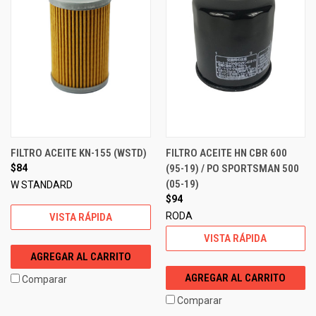
FILTRO ACEITE KN-155 (WSTD)
FILTRO ACEITE HN CBR 600
$84
(95-19) / PO SPORTSMAN 500
(05-19)
W STANDARD
$94
RODA
VISTA RÁPIDA
VISTA RÁPIDA
AGREGAR AL CARRITO
AGREGAR AL CARRITO
Comparar
Comparar