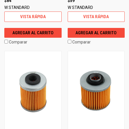
$84
$59
W STANDARD
W STANDARD
VISTA RÁPIDA
VISTA RÁPIDA
AGREGAR AL CARRITO
AGREGAR AL CARRITO
Comparar
Comparar