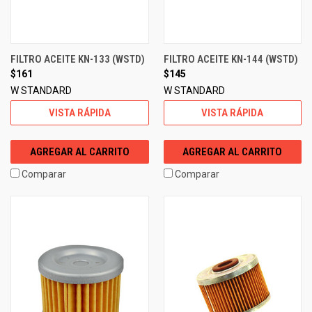
FILTRO ACEITE KN-133 (WSTD)
FILTRO ACEITE KN-144 (WSTD)
$161
$145
W STANDARD
W STANDARD
VISTA RÁPIDA
VISTA RÁPIDA
AGREGAR AL CARRITO
AGREGAR AL CARRITO
Comparar
Comparar