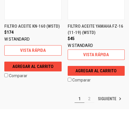
FILTRO ACEITE KN-160 (WSTD)
FILTRO ACEITE YAMAHA FZ-16
$174
(11-19) (WSTD)
$45
W STANDARD
W STANDARD
VISTA RÁPIDA
VISTA RÁPIDA
AGREGAR AL CARRITO
AGREGAR AL CARRITO
Comparar
Comparar
SIGUIENTE
1
2