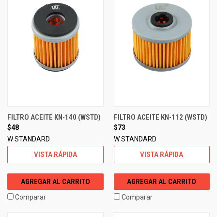
FILTRO ACEITE KN-140 (WSTD)
FILTRO ACEITE KN-112 (WSTD)
$48
$73
W STANDARD
W STANDARD
VISTA RÁPIDA
VISTA RÁPIDA
AGREGAR AL CARRITO
AGREGAR AL CARRITO
Comparar
Comparar