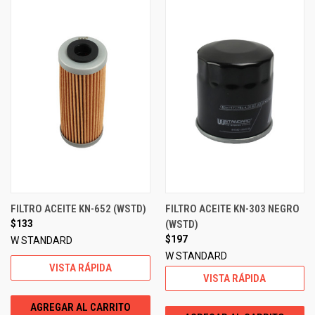
FILTRO ACEITE KN-652 (WSTD)
FILTRO ACEITE KN-303 NEGRO
$133
(WSTD)
$197
W STANDARD
W STANDARD
VISTA RÁPIDA
VISTA RÁPIDA
AGREGAR AL CARRITO