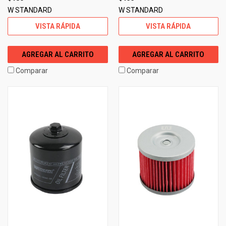
W STANDARD
W STANDARD
VISTA RÁPIDA
VISTA RÁPIDA
AGREGAR AL CARRITO
AGREGAR AL CARRITO
Comparar
Comparar