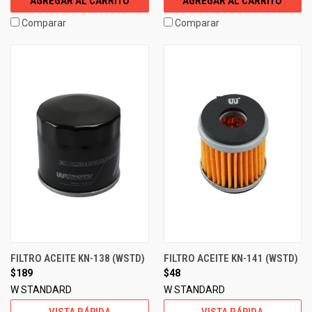
AGREGAR AL CARRITO
AGREGAR AL CARRITO
Comparar
Comparar
FILTRO ACEITE KN-138 (WSTD)
FILTRO ACEITE KN-141 (WSTD)
$189
$48
W STANDARD
W STANDARD
VISTA RÁPIDA
VISTA RÁPIDA