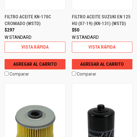
FILTRO ACEITE KN-170C
FILTRO ACEITE SUZUKI EN 125
CROMADO (WSTD)
HU (07-19) (KN-131) (WSTD)
$297
$50
W STANDARD
W STANDARD
VISTA RÁPIDA
VISTA RÁPIDA
AGREGAR AL CARRITO
AGREGAR AL CARRITO
Comparar
Comparar