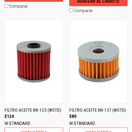
AGREGAR AL CARRITO
Comparar
Comparar
FILTRO ACEITE KN-123 (WSTD)
FILTRO ACEITE KN-137 (WSTD)
$124
$89
W STANDARD
W STANDARD