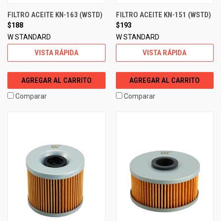
FILTRO ACEITE KN-163 (WSTD)
FILTRO ACEITE KN-151 (WSTD)
$188
$193
W STANDARD
W STANDARD
VISTA RÁPIDA
VISTA RÁPIDA
AGREGAR AL CARRITO
AGREGAR AL CARRITO
Comparar
Comparar