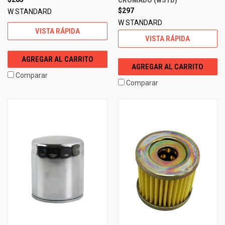
$297
W STANDARD
W STANDARD
VISTA RÁPIDA
VISTA RÁPIDA
AGREGAR AL CARRITO
AGREGAR AL CARRITO
Comparar
Comparar