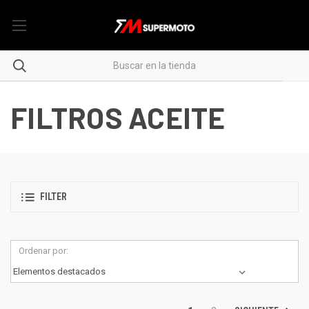
FILTROS ACEITE
FILTER
Ordenar por: