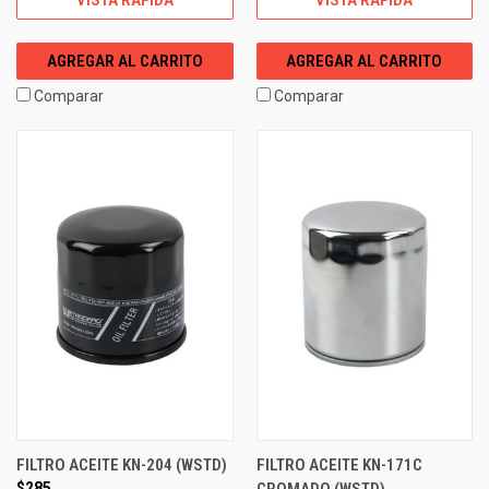
AGREGAR AL CARRITO
AGREGAR AL CARRITO
Comparar
Comparar
FILTRO ACEITE KN-204 (WSTD)
FILTRO ACEITE KN-171C
$285
CROMADO (WSTD)