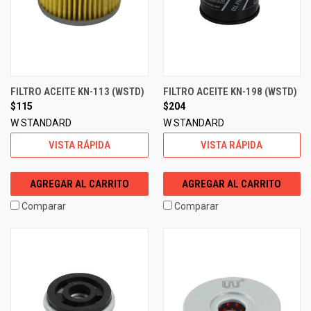
FILTRO ACEITE KN-113 (WSTD)
FILTRO ACEITE KN-198 (WSTD)
$115
$204
W STANDARD
W STANDARD
VISTA RÁPIDA
VISTA RÁPIDA
AGREGAR AL CARRITO
AGREGAR AL CARRITO
Comparar
Comparar