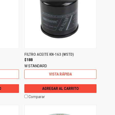
FILTRO ACEITE KN-163 (WSTD)
$188
W STANDARD
VISTA RÁPIDA
O
AGREGAR AL CARRITO
Comparar