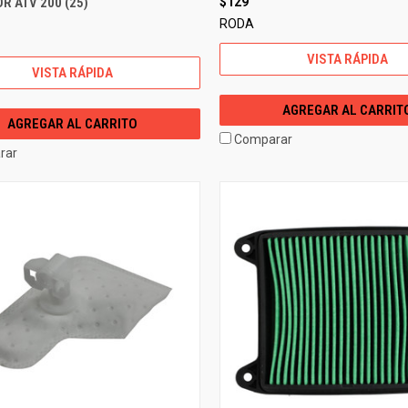
R ATV 200 (25)
$129
RODA
VISTA RÁPIDA
VISTA RÁPIDA
AGREGAR AL CARRIT
AGREGAR AL CARRITO
Comparar
rar