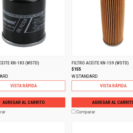
CEITE KN-183 (WSTD)
FILTRO ACEITE KN-159 (WSTD)
$155
DARD
W STANDARD
VISTA RÁPIDA
VISTA RÁPIDA
AGREGAR AL CARRITO
AGREGAR AL CARRIT
rar
Comparar