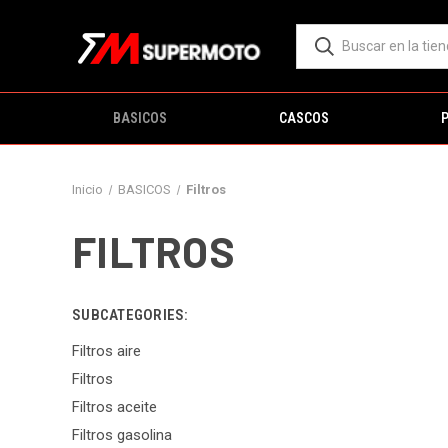
BASICOS
CASCOS
Inicio
BASICOS
Filtros
FILTROS
SUBCATEGORIES:
Filtros aire
Filtros
Filtros aceite
Filtros gasolina