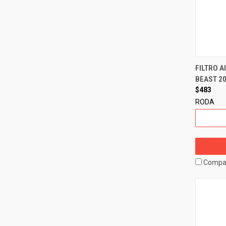
FILTRO A
BEAST 20
$483
RODA
Compa