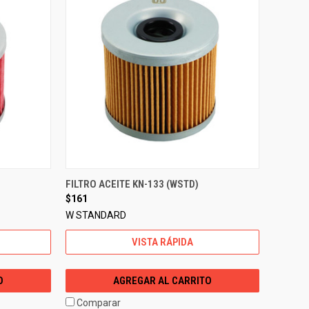
FILTRO ACEITE KN-133 (WSTD)
$161
W STANDARD
VISTA RÁPIDA
O
AGREGAR AL CARRITO
Comparar