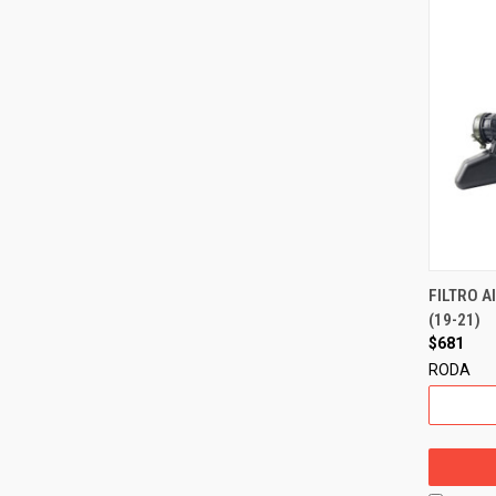
FILTRO A
(19-21)
$681
RODA