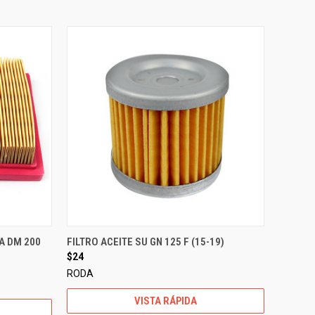
KA DM 200
FILTRO ACEITE SU GN 125 F (15-19)
$24
RODA
VISTA RÁPIDA