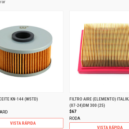
rar
CEITE KN-144 (WSTD)
FILTRO AIRE (ELEMENTO) ITALI
(07-24)DM 300 (25)
$67
DARD
RODA
VISTA RÁPIDA
VISTA RÁPIDA