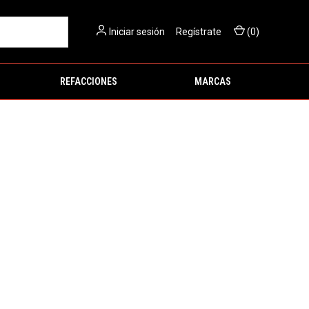
Iniciar sesión
O
Regístrate
(
0
)
REFACCIONES
MARCAS