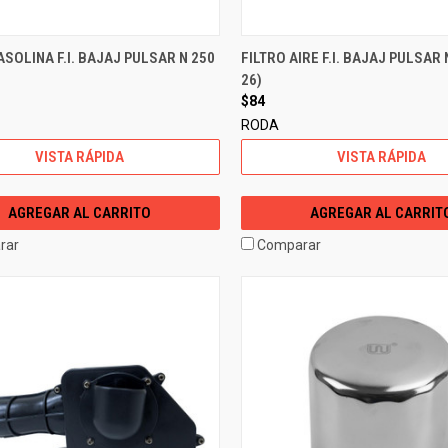
ASOLINA F.I. BAJAJ PULSAR N 250
FILTRO AIRE F.I. BAJAJ PULSAR 
26)
$84
RODA
VISTA RÁPIDA
VISTA RÁPIDA
AGREGAR AL CARRITO
AGREGAR AL CARRIT
rar
Comparar