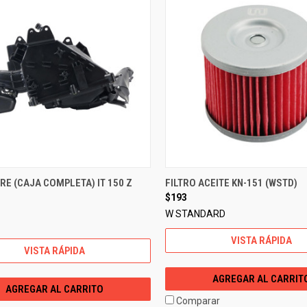
IRE (CAJA COMPLETA) IT 150 Z
FILTRO ACEITE KN-151 (WSTD)
$193
W STANDARD
VISTA RÁPIDA
VISTA RÁPIDA
AGREGAR AL CARRIT
AGREGAR AL CARRITO
Comparar