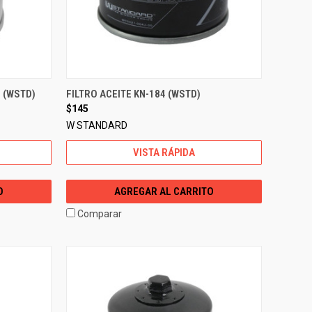
 (WSTD)
FILTRO ACEITE KN-184 (WSTD)
$145
W STANDARD
VISTA RÁPIDA
O
AGREGAR AL CARRITO
Comparar