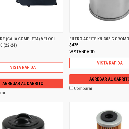
IRE (CAJA COMPLETA) VELOCI
FILTRO ACEITE KN-303 C CROMO
0 (22-24)
$425
W STANDARD
VISTA RÁPIDA
VISTA RÁPIDA
AGREGAR AL CARRIT
AGREGAR AL CARRITO
Comparar
rar