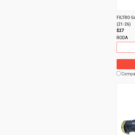
FILTRO G
(21-26)
$27
RODA
Compa