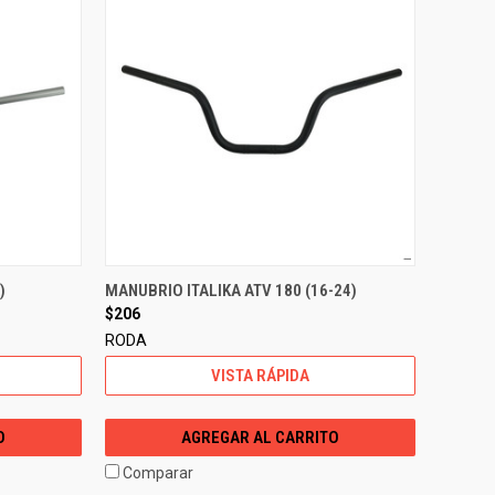
)
MANUBRIO ITALIKA ATV 180 (16-24)
$206
RODA
VISTA RÁPIDA
O
AGREGAR AL CARRITO
Comparar