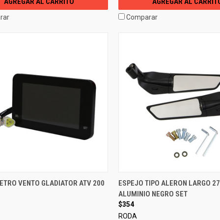
AGREGAR AL CARRITO
AGREGAR AL CARRIT
rar
Comparar
ETRO VENTO GLADIATOR ATV 200
ESPEJO TIPO ALERON LARGO 2
ALUMINIO NEGRO SET
$354
RODA