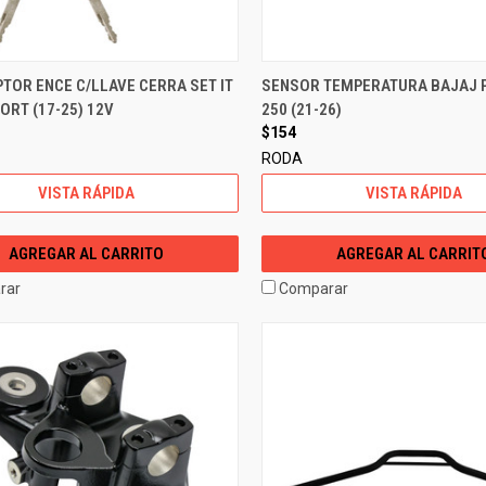
TOR ENCE C/LLAVE CERRA SET IT
SENSOR TEMPERATURA BAJAJ 
RT (17-25) 12V
250 (21-26)
$154
RODA
VISTA RÁPIDA
VISTA RÁPIDA
AGREGAR AL CARRITO
AGREGAR AL CARRIT
rar
Comparar