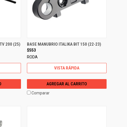
V 200 (25)
BASE MANUBRIO ITALIKA BIT 150 (22-23)
$553
RODA
VISTA RÁPIDA
O
AGREGAR AL CARRITO
Comparar