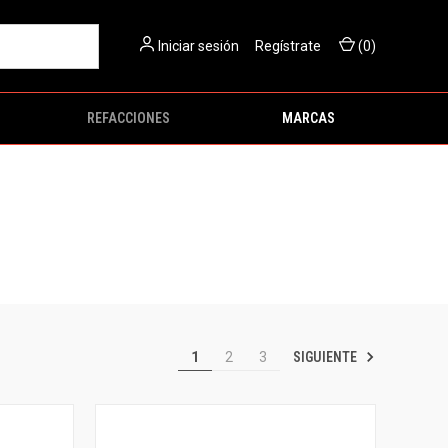
Iniciar sesión
O
Regístrate
(
0
)
REFACCIONES
MARCAS
SIGUIENTE
1
2
3