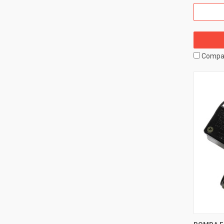
Compa