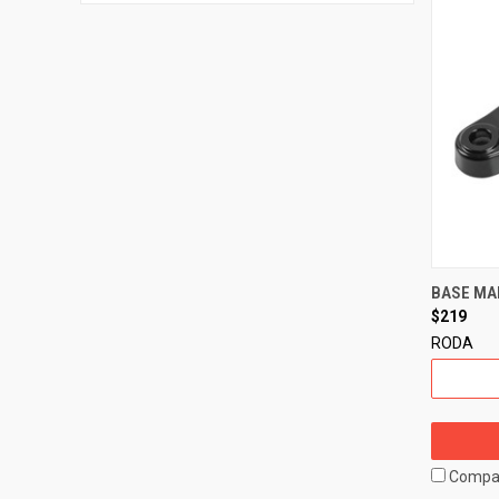
BASE MAN
$219
RODA
Compa