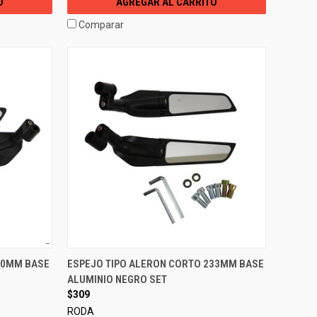
O
AGREGAR AL CARRITO
Comparar
70MM BASE
ESPEJO TIPO ALERON CORTO 233MM BASE
ALUMINIO NEGRO SET
$309
RODA