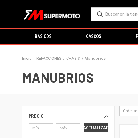
BASICOS
CASCOS
Inicio
REFACCIONES
CHASIS
Manubrios
MANUBRIOS
Ordenar 
PRECIO
ACTUALIZAR