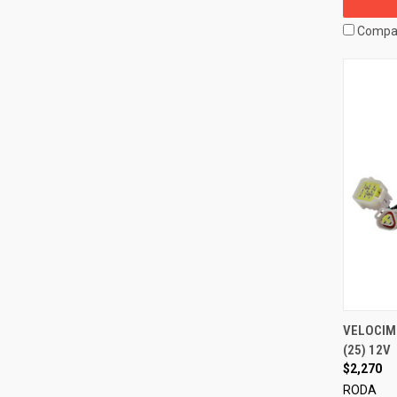
Compa
VELOCIM
(25) 12V
$2,270
RODA