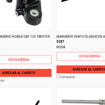
NUBRIO HONDA CBF 125 TWISTER
MANUBRIO VENTO GLADIATOR AT
$287
RODA
VISTA RÁPIDA
VISTA RÁPIDA
AGREGAR AL CARRIT
AGREGAR AL CARRITO
Comparar
rar