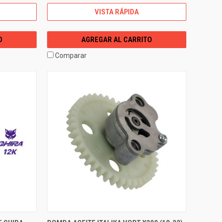
VISTA RÁPIDA
O
AGREGAR AL CARRITO
Comparar