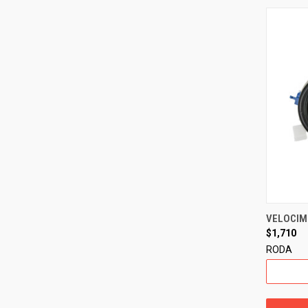
VELOCIME
$1,710
RODA