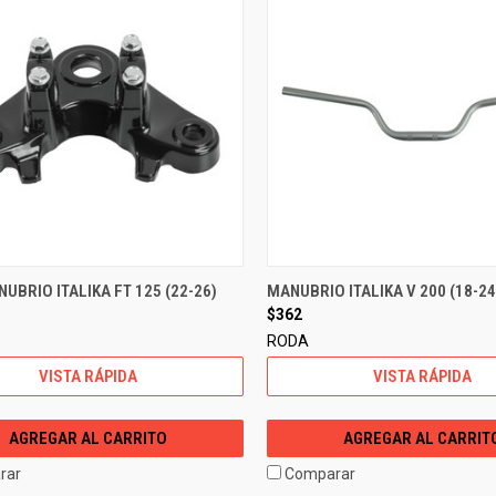
UBRIO ITALIKA FT 125 (22-26)
MANUBRIO ITALIKA V 200 (18-24
$362
RODA
VISTA RÁPIDA
VISTA RÁPIDA
AGREGAR AL CARRITO
AGREGAR AL CARRIT
rar
Comparar