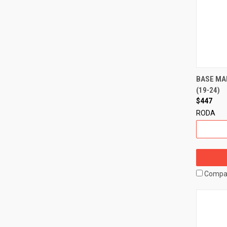
BASE MA
(19-24)
$447
RODA
Compa