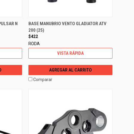
PULSAR N
BASE MANUBRIO VENTO GLADIATOR ATV
200 (25)
$422
RODA
VISTA RÁPIDA
O
AGREGAR AL CARRITO
Comparar