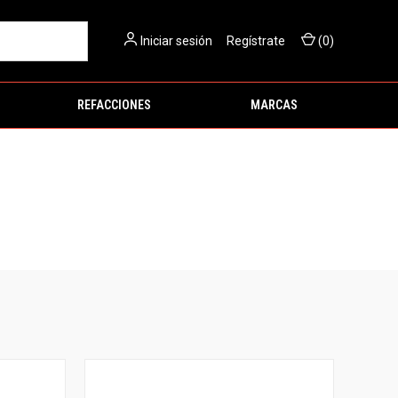
Iniciar sesión
O
Regístrate
(
0
)
REFACCIONES
MARCAS