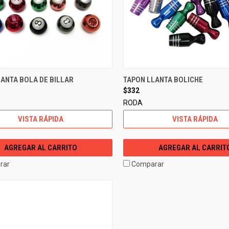
ANTA BOLA DE BILLAR
TAPON LLANTA BOLICHE
$332
RODA
VISTA RÁPIDA
VISTA RÁPIDA
AGREGAR AL CARRITO
AGREGAR AL CARRIT
rar
Comparar