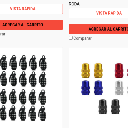
RODA
VISTA RÁPIDA
VISTA RÁPIDA
AGREGAR AL CARRITO
AGREGAR AL CARRIT
rar
Comparar