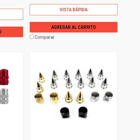
VISTA RÁPIDA
AGREGAR AL CARRITO
O
Comparar