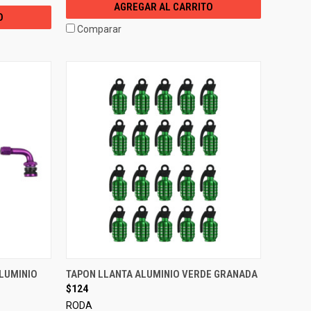
AGREGAR AL CARRITO
O
Comparar
ALUMINIO
TAPON LLANTA ALUMINIO VERDE GRANADA
$124
RODA