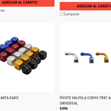
AGREGAR AL CARRITO
AGREGAR AL CARRIT
rar
Comparar
LANTA DADO
PIVOTE VALVULA CURVO TR87 
UNIVERSAL
$496