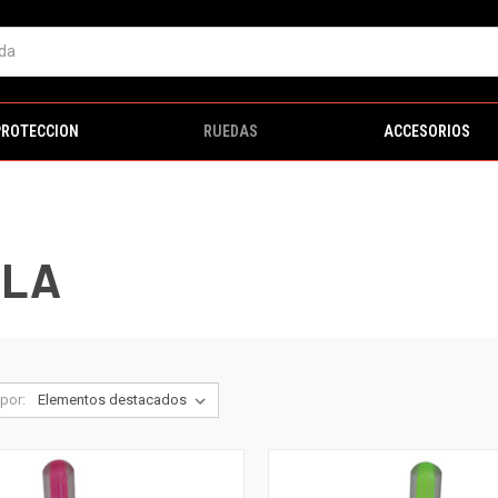
PROTECCION
RUEDAS
ACCESORIOS
ULA
por: