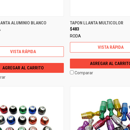
LANTA ALUMINIO BLANCO
TAPON LLANTA MULTICOLOR
A
$483
RODA
VISTA RÁPIDA
VISTA RÁPIDA
AGREGAR AL CARRIT
AGREGAR AL CARRITO
Comparar
rar