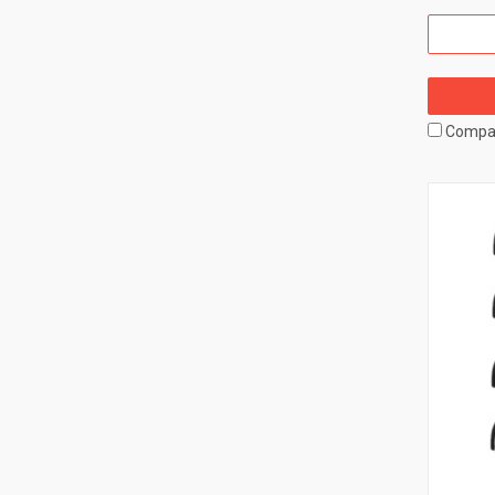
Compa