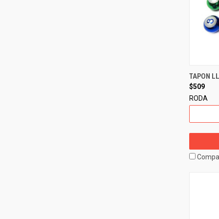
TAPON LL
$509
RODA
Compa