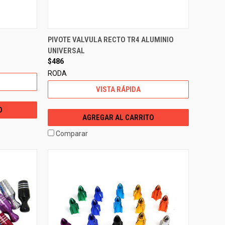
PIVOTE VALVULA RECTO TR4 ALUMINIO
UNIVERSAL
$486
RODA
VISTA RÁPIDA
O
AGREGAR AL CARRITO
Comparar