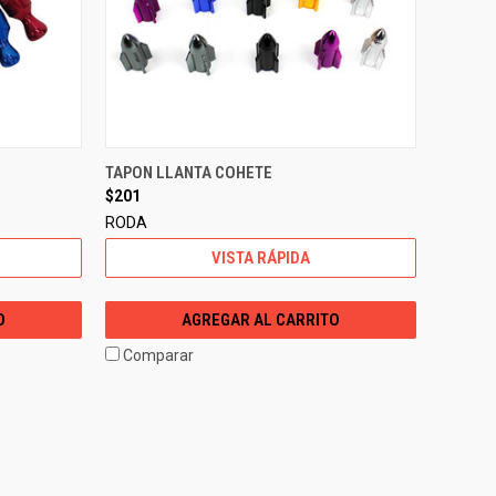
TAPON LLANTA COHETE
$201
RODA
VISTA RÁPIDA
O
AGREGAR AL CARRITO
Comparar