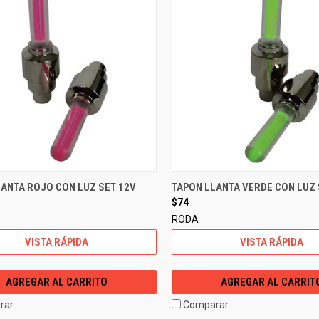
LANTA ROJO CON LUZ SET 12V
TAPON LLANTA VERDE CON LUZ 
$74
RODA
VISTA RÁPIDA
VISTA RÁPIDA
AGREGAR AL CARRITO
AGREGAR AL CARRIT
rar
Comparar