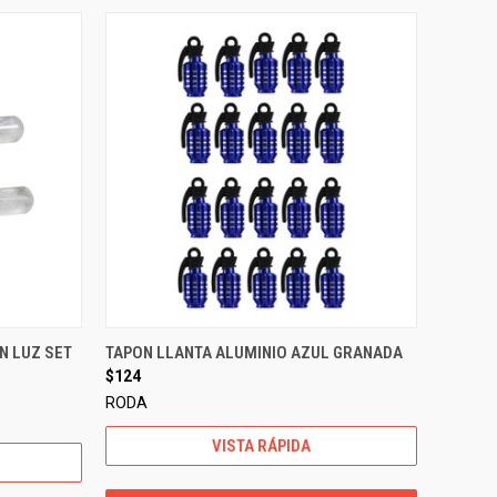
N LUZ SET
TAPON LLANTA ALUMINIO AZUL GRANADA
$124
RODA
VISTA RÁPIDA