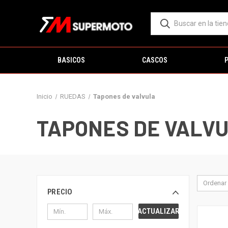
BASICOS
CASCOS
Inicio
RUEDAS
Tapones de valvula
TAPONES DE VALV
Ordenar 
PRECIO
ACTUALIZAR