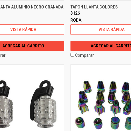
LANTA ALUMINIO NEGRO GRANADA
TAPON LLANTA COLORES
$126
RODA
VISTA RÁPIDA
VISTA RÁPIDA
AGREGAR AL CARRITO
AGREGAR AL CARRIT
rar
Comparar