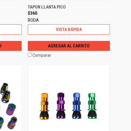
TAPON LLANTA PICO
$360
RODA
VISTA RÁPIDA
O
AGREGAR AL CARRITO
Comparar