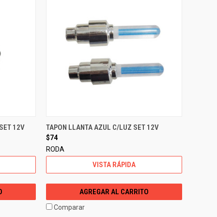
SET 12V
TAPON LLANTA AZUL C/LUZ SET 12V
$74
RODA
VISTA RÁPIDA
O
AGREGAR AL CARRITO
Comparar