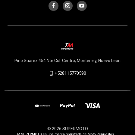
Pino Suarez 454 Nte Col. Centro, Monterrey, Nuevo León
+528115770590
© 2026 SUPERMOTO
M SUPERMOTO es una marca registrada de Moto Repuestos