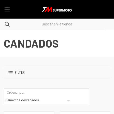
CANDADOS
FILTER
Ordenar por: