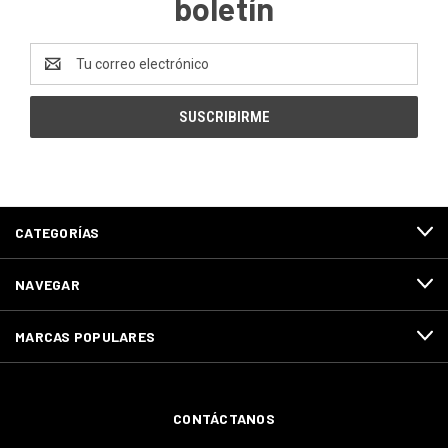
boletín
Dirección
de
correo
electrónico
CATEGORÍAS
NAVEGAR
MARCAS POPULARES
CONTÁCTANOS