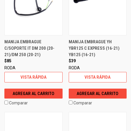
MANIJA EMBRAGUE
MANIJA EMBRAGUE YH
C/SOPORTE IT DM 200 (20-
YBR125 C EXPRESS (16-21)
21)/DM 250 (20-21)
YB125 (16-21)
$85
$39
RODA
RODA
VISTA RÁPIDA
VISTA RÁPIDA
AGREGAR AL CARRITO
AGREGAR AL CARRITO
Comparar
Comparar