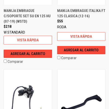
MANIJA EMBRAGUE
MANIJA EMBRAGUE ITALIKA FT
C/SOPORTE SET SU EN 125 HU
125 CLASICA (12-16)
(07-19) (WSTD)
$55
$218
RODA
W STANDARD
VISTA RÁPIDA
VISTA RÁPIDA
AGREGAR AL CARRITO
AGREGAR AL CARRITO
Comparar
Comparar