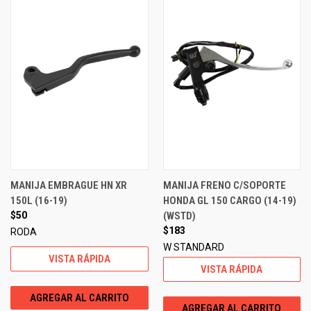
MANIJA EMBRAGUE HN XR
MANIJA FRENO C/SOPORTE
150L (16-19)
HONDA GL 150 CARGO (14-19)
$50
(WSTD)
$183
RODA
W STANDARD
VISTA RÁPIDA
VISTA RÁPIDA
AGREGAR AL CARRITO
AGREGAR AL CARRITO