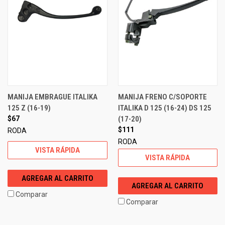
MANIJA EMBRAGUE ITALIKA
MANIJA FRENO C/SOPORTE
125 Z (16-19)
ITALIKA D 125 (16-24) DS 125
$67
(17-20)
$111
RODA
RODA
VISTA RÁPIDA
VISTA RÁPIDA
AGREGAR AL CARRITO
AGREGAR AL CARRITO
Comparar
Comparar