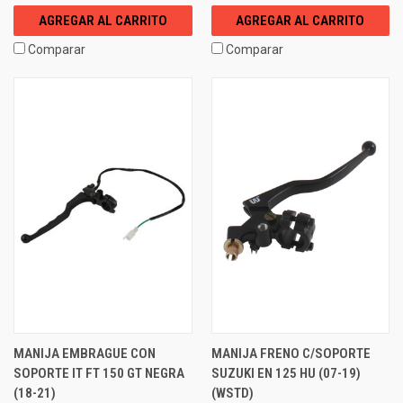
AGREGAR AL CARRITO
AGREGAR AL CARRITO
Comparar
Comparar
MANIJA EMBRAGUE CON
MANIJA FRENO C/SOPORTE
SOPORTE IT FT 150 GT NEGRA
SUZUKI EN 125 HU (07-19)
(18-21)
(WSTD)