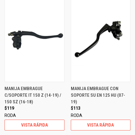
MANIJA EMBRAGUE
MANIJA EMBRAGUE CON
C/SOPORTE IT 150 Z (14-19) /
SOPORTE SU EN 125 HU (07-
150 SZ (16-18)
19)
$119
$113
RODA
RODA
VISTA RÁPIDA
VISTA RÁPIDA