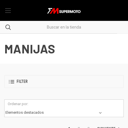
MANIJAS
FILTER
Ordenar por: