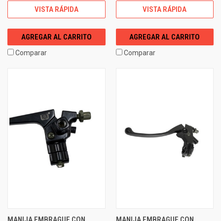
VISTA RÁPIDA
VISTA RÁPIDA
AGREGAR AL CARRITO
AGREGAR AL CARRITO
Comparar
Comparar
MANIJA EMBRAGUE CON
MANIJA EMBRAGUE CON