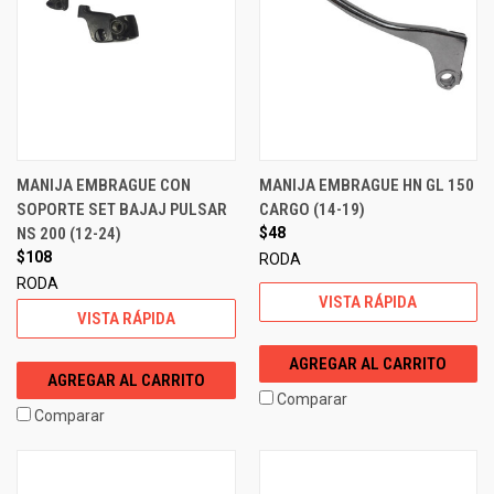
MANIJA EMBRAGUE CON
MANIJA EMBRAGUE HN GL 150
SOPORTE SET BAJAJ PULSAR
CARGO (14-19)
NS 200 (12-24)
$48
$108
RODA
RODA
VISTA RÁPIDA
VISTA RÁPIDA
AGREGAR AL CARRITO
AGREGAR AL CARRITO
Comparar
Comparar