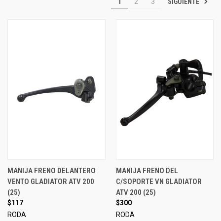
SIGUIENTE
1
2
3
MANIJA FRENO DELANTERO
MANIJA FRENO DEL
VENTO GLADIATOR ATV 200
C/SOPORTE VN GLADIATOR
(25)
ATV 200 (25)
$117
$300
RODA
RODA