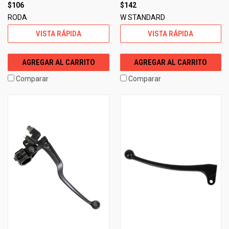
$106
$142
RODA
W STANDARD
VISTA RÁPIDA
VISTA RÁPIDA
AGREGAR AL CARRITO
AGREGAR AL CARRITO
Comparar
Comparar