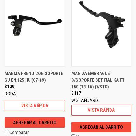
MANIJA FRENO CON SOPORTE
MANIJA EMBRAGUE
SU EN 125 HU (07-19)
C/SOPORTE SET ITALIKA FT
$109
150 (13-16) (WSTD)
$117
RODA
W STANDARD
VISTA RÁPIDA
VISTA RÁPIDA
AGREGAR AL CARRITO
AGREGAR AL CARRITO
Comparar