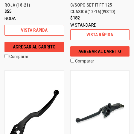
ROJA (18-21)
C/SOPO SET IT FT 125
$55
CLASICA(12-16)(WSTD)
$182
RODA
W STANDARD
VISTA RÁPIDA
VISTA RÁPIDA
AGREGAR AL CARRITO
AGREGAR AL CARRITO
Comparar
Comparar