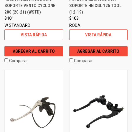
SOPORTE VENTO CYCLONE
SOPORTE HN CGL 125 TOOL
200 (20-21) (WSTD)
(12-19)
$101
$103
W STANDARD
RODA
VISTA RÁPIDA
VISTA RÁPIDA
AGREGAR AL CARRITO
AGREGAR AL CARRITO
Comparar
Comparar