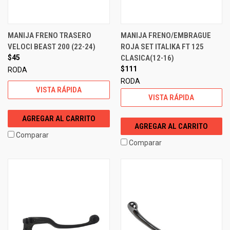
MANIJA FRENO TRASERO
MANIJA FRENO/EMBRAGUE
VELOCI BEAST 200 (22-24)
ROJA SET ITALIKA FT 125
$45
CLASICA(12-16)
$111
RODA
RODA
VISTA RÁPIDA
VISTA RÁPIDA
AGREGAR AL CARRITO
AGREGAR AL CARRITO
Comparar
Comparar