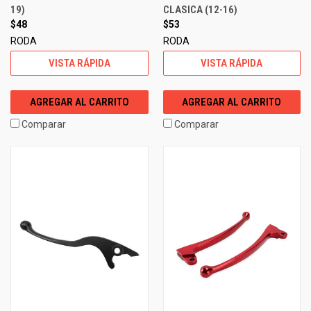
19)
CLASICA (12-16)
$48
$53
RODA
RODA
VISTA RÁPIDA
VISTA RÁPIDA
AGREGAR AL CARRITO
AGREGAR AL CARRITO
Comparar
Comparar