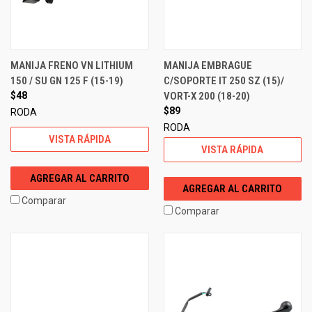
MANIJA FRENO VN LITHIUM
MANIJA EMBRAGUE
150 / SU GN 125 F (15-19)
C/SOPORTE IT 250 SZ (15)/
$48
VORT-X 200 (18-20)
$89
RODA
RODA
VISTA RÁPIDA
VISTA RÁPIDA
AGREGAR AL CARRITO
AGREGAR AL CARRITO
Comparar
Comparar