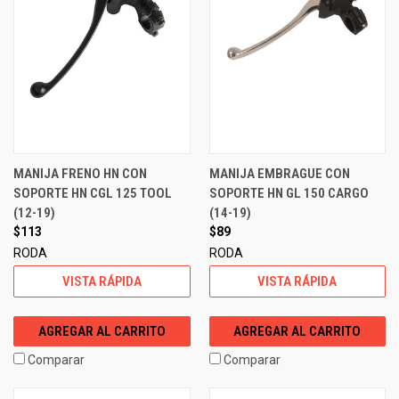
MANIJA FRENO HN CON
MANIJA EMBRAGUE CON
SOPORTE HN CGL 125 TOOL
SOPORTE HN GL 150 CARGO
(12-19)
(14-19)
$113
$89
RODA
RODA
VISTA RÁPIDA
VISTA RÁPIDA
AGREGAR AL CARRITO
AGREGAR AL CARRITO
Comparar
Comparar