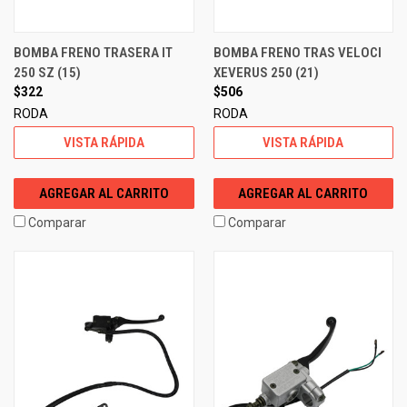
BOMBA FRENO TRASERA IT
BOMBA FRENO TRAS VELOCI
250 SZ (15)
XEVERUS 250 (21)
$322
$506
RODA
RODA
VISTA RÁPIDA
VISTA RÁPIDA
AGREGAR AL CARRITO
AGREGAR AL CARRITO
Comparar
Comparar