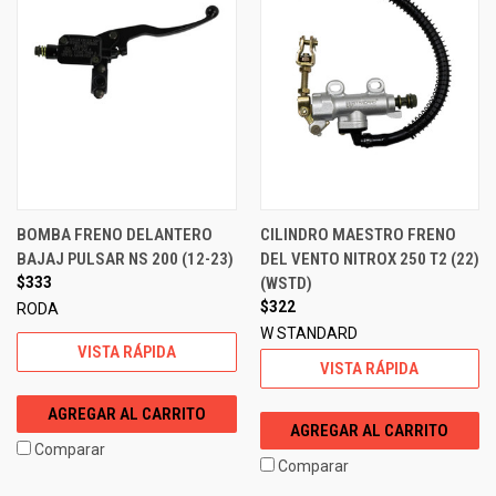
BOMBA FRENO DELANTERO
CILINDRO MAESTRO FRENO
BAJAJ PULSAR NS 200 (12-23)
DEL VENTO NITROX 250 T2 (22)
$333
(WSTD)
$322
RODA
W STANDARD
VISTA RÁPIDA
VISTA RÁPIDA
AGREGAR AL CARRITO
AGREGAR AL CARRITO
Comparar
Comparar