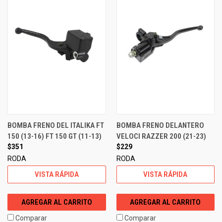
BOMBA FRENO DEL ITALIKA FT
BOMBA FRENO DELANTERO
150 (13-16) FT 150 GT (11-13)
VELOCI RAZZER 200 (21-23)
$351
$229
RODA
RODA
VISTA RÁPIDA
VISTA RÁPIDA
AGREGAR AL CARRITO
AGREGAR AL CARRITO
Comparar
Comparar