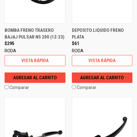
BOMBA FRENO TRASERO
DEPOSITO LIQUIDO FRENO
BAJAJ PULSAR NS 200 (12-23)
PLATA
$295
$61
RODA
RODA
VISTA RÁPIDA
VISTA RÁPIDA
AGREGAR AL CARRITO
AGREGAR AL CARRITO
Comparar
Comparar