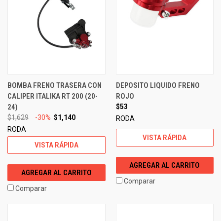
BOMBA FRENO TRASERA CON
DEPOSITO LIQUIDO FRENO
CALIPER ITALIKA RT 200 (20-
ROJO
24)
$53
$1,629
-30%
$1,140
RODA
RODA
VISTA RÁPIDA
VISTA RÁPIDA
AGREGAR AL CARRITO
AGREGAR AL CARRITO
Comparar
Comparar