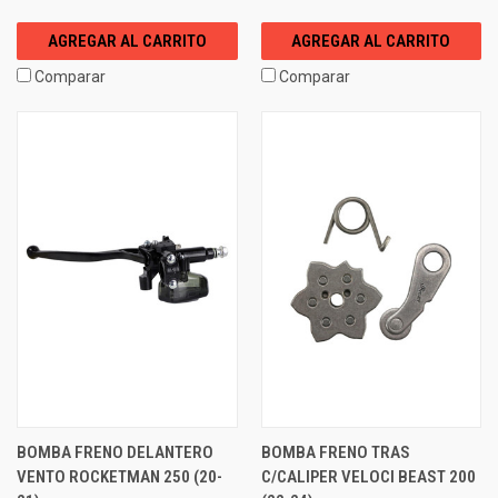
AGREGAR AL CARRITO
AGREGAR AL CARRITO
Comparar
Comparar
BOMBA FRENO DELANTERO
BOMBA FRENO TRAS
VENTO ROCKETMAN 250 (20-
C/CALIPER VELOCI BEAST 200