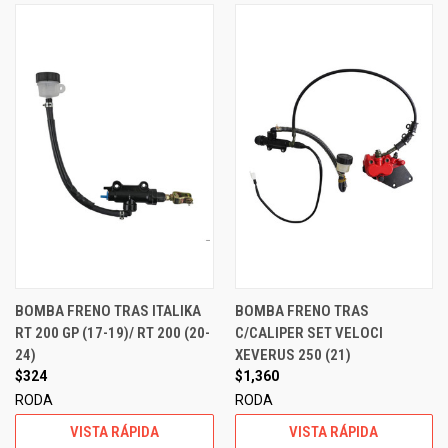
BOMBA FRENO TRAS ITALIKA
BOMBA FRENO TRAS
RT 200 GP (17-19)/ RT 200 (20-
C/CALIPER SET VELOCI
24)
XEVERUS 250 (21)
$324
$1,360
RODA
RODA
VISTA RÁPIDA
VISTA RÁPIDA