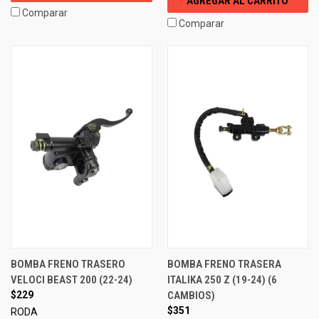
AGREGAR AL CARRITO
Comparar
Comparar
BOMBA FRENO TRASERO
BOMBA FRENO TRASERA
VELOCI BEAST 200 (22-24)
ITALIKA 250 Z (19-24) (6
$229
CAMBIOS)
$351
RODA