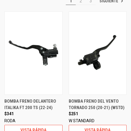
SIGUIENTE
1
2
3
BOMBA FRENO DELANTERO
BOMBA FRENO DEL VENTO
ITALIKA FT 200 TS (22-24)
TORNADO 250 (20-21) (WSTD)
$341
$251
RODA
W STANDARD
VISTA RÁPIDA
VISTA RÁPIDA