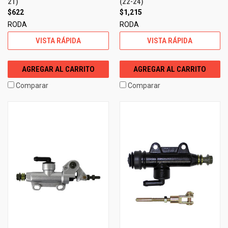
21)
(22-24)
$622
$1,215
RODA
RODA
VISTA RÁPIDA
VISTA RÁPIDA
AGREGAR AL CARRITO
AGREGAR AL CARRITO
Comparar
Comparar