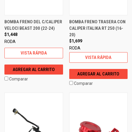
BOMBA FRENO DEL C/CALIPER
BOMBA FRENO TRASERA CON
VELOCI BEAST 200 (22-24)
CALIPER ITALIKA RT 250 (16-
$1,448
20)
$1,699
RODA
RODA
VISTA RÁPIDA
VISTA RÁPIDA
AGREGAR AL CARRITO
AGREGAR AL CARRITO
Comparar
Comparar