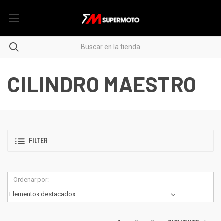
CILINDRO MAESTRO
FILTER
Ordenar por: