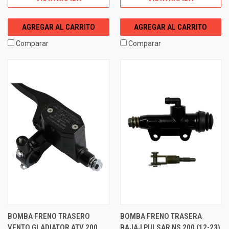
AGREGAR AL CARRITO
AGREGAR AL CARRITO
Comparar
Comparar
BOMBA FRENO TRASERO
BOMBA FRENO TRASERA
VENTO GLADIATOR ATV 200
BAJAJ PULSAR NS 200 (12-23)