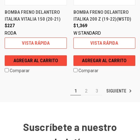
BOMBA FRENO DELANTERO
BOMBA FRENO DELANTERO
ITALIKA VITALIA 150 (20-21)
ITALIKA 200 Z (19-22)(WSTD)
$227
$1,369
RODA
W STANDARD
VISTA RÁPIDA
VISTA RÁPIDA
AGREGAR AL CARRITO
AGREGAR AL CARRITO
Comparar
Comparar
SIGUIENTE
1
2
3
Suscríbete a nuestro