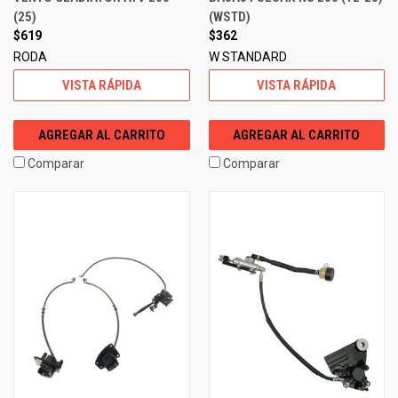
(25)
(WSTD)
$619
$362
RODA
W STANDARD
VISTA RÁPIDA
VISTA RÁPIDA
AGREGAR AL CARRITO
AGREGAR AL CARRITO
Comparar
Comparar