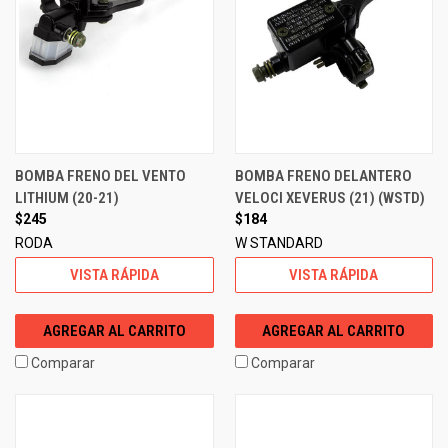
BOMBA FRENO DEL VENTO
BOMBA FRENO DELANTERO
LITHIUM (20-21)
VELOCI XEVERUS (21) (WSTD)
$245
$184
RODA
W STANDARD
VISTA RÁPIDA
VISTA RÁPIDA
AGREGAR AL CARRITO
AGREGAR AL CARRITO
Comparar
Comparar