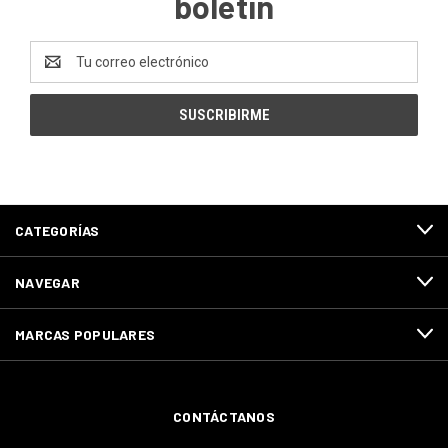
boletín
Dirección
de
correo
electrónico
CATEGORÍAS
NAVEGAR
MARCAS POPULARES
CONTÁCTANOS