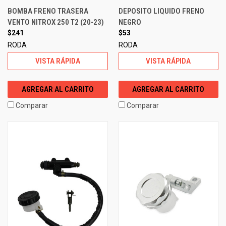
BOMBA FRENO TRASERA
DEPOSITO LIQUIDO FRENO
VENTO NITROX 250 T2 (20-23)
NEGRO
$241
$53
RODA
RODA
VISTA RÁPIDA
VISTA RÁPIDA
AGREGAR AL CARRITO
AGREGAR AL CARRITO
Comparar
Comparar