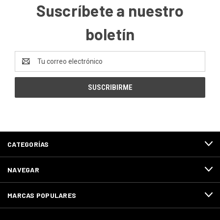
Suscríbete a nuestro
boletín
Dirección
de
correo
electrónico
CATEGORÍAS
NAVEGAR
MARCAS POPULARES