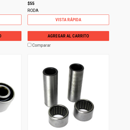
$55
RODA
VISTA RÁPIDA
O
AGREGAR AL CARRITO
Comparar