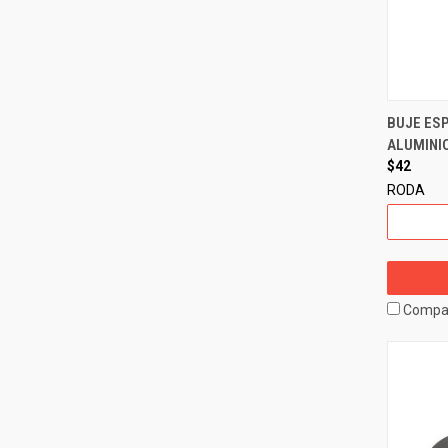
BUJE ESP
ALUMINIO
$42
RODA
Compa