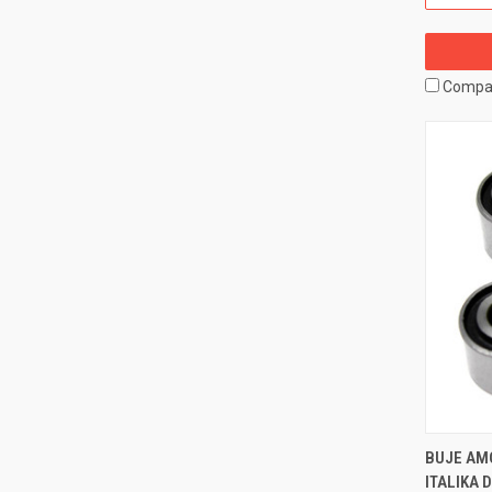
Compa
BUJE AM
ITALIKA 