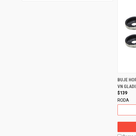
BUJE HO
VN GLADI
$139
RODA