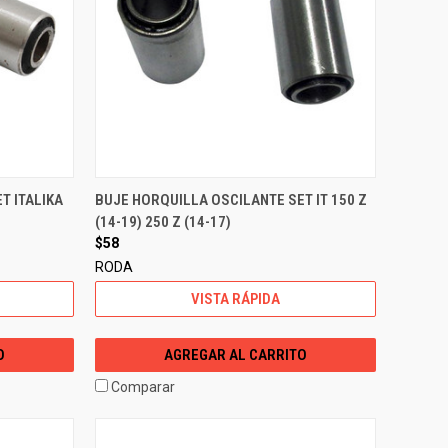
T ITALIKA
BUJE HORQUILLA OSCILANTE SET IT 150 Z
(14-19) 250 Z (14-17)
$58
RODA
VISTA RÁPIDA
O
AGREGAR AL CARRITO
Comparar