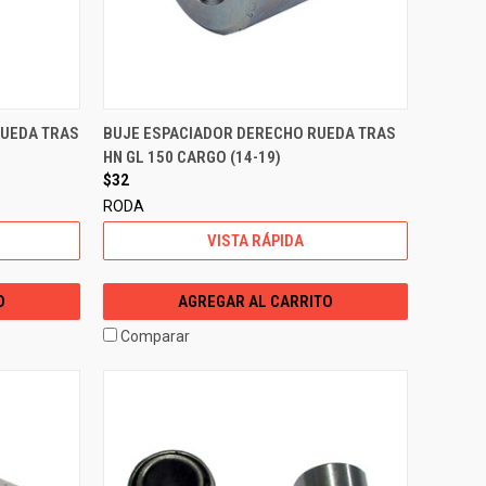
RUEDA TRAS
BUJE ESPACIADOR DERECHO RUEDA TRAS
HN GL 150 CARGO (14-19)
$32
RODA
VISTA RÁPIDA
O
AGREGAR AL CARRITO
Comparar