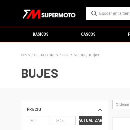
BASICOS
CASCOS
Inicio
REFACCIONES
SUSPENSION
Bujes
BUJES
Ordenar 
PRECIO
ACTUALIZAR