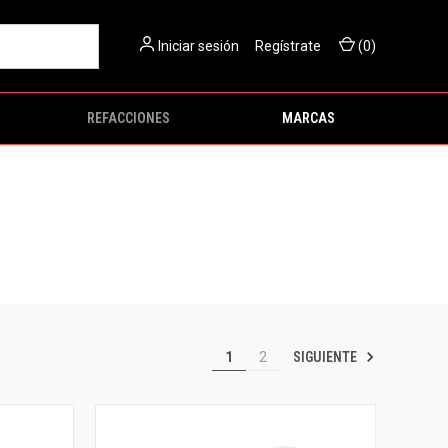
Iniciar sesión
O
Regístrate
(
0
)
REFACCIONES
MARCAS
SIGUIENTE
1
2