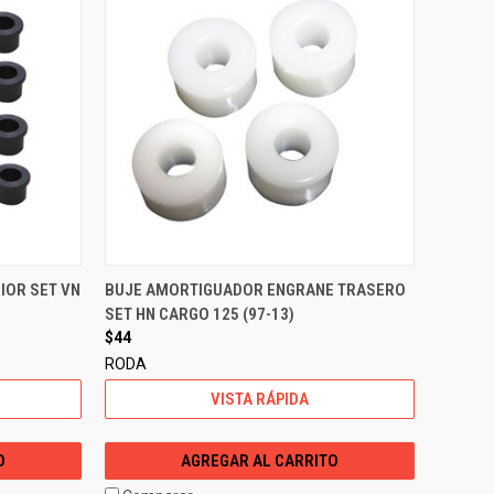
IOR SET VN
BUJE AMORTIGUADOR ENGRANE TRASERO
SET HN CARGO 125 (97-13)
$44
RODA
VISTA RÁPIDA
O
AGREGAR AL CARRITO