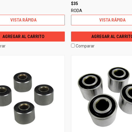
$35
RODA
VISTA RÁPIDA
VISTA RÁPIDA
AGREGAR AL CARRITO
AGREGAR AL CARRIT
rar
Comparar