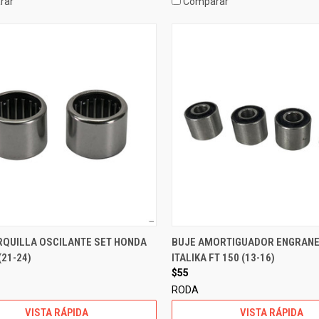
rar
Comparar
RQUILLA OSCILANTE SET HONDA
BUJE AMORTIGUADOR ENGRANE
(21-24)
ITALIKA FT 150 (13-16)
$55
RODA
VISTA RÁPIDA
VISTA RÁPIDA