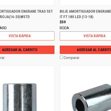
ORTIGUADOR ENGRANE TRAS SET
BUJE AMORTIGUADOR ENGRANE
5 ROJA(16-20)WSTD
IT FT 180 LED (13-18)
$59
DARD
RODA
VISTA RÁPIDA
VISTA RÁPIDA
AGREGAR AL CARRITO
AGREGAR AL CARRIT
rar
Comparar