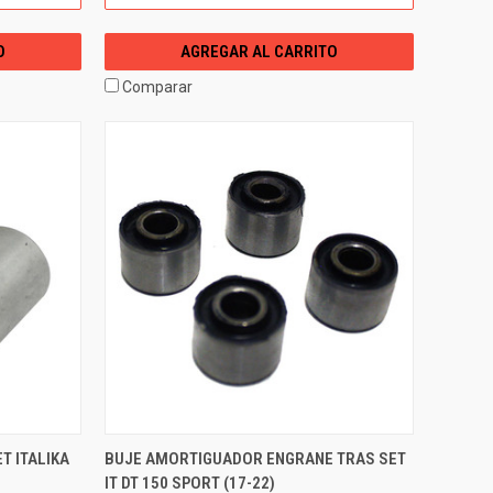
O
AGREGAR AL CARRITO
Comparar
T ITALIKA
BUJE AMORTIGUADOR ENGRANE TRAS SET
IT DT 150 SPORT (17-22)