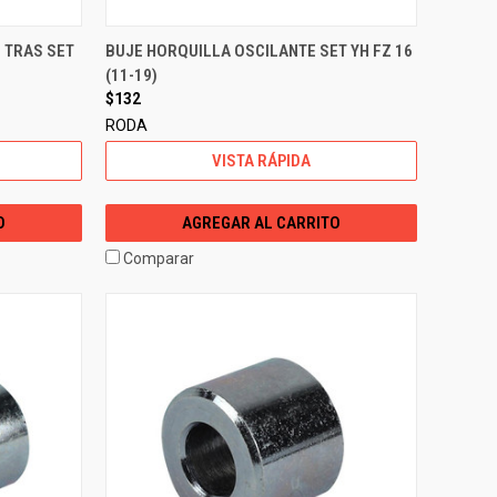
 TRAS SET
BUJE HORQUILLA OSCILANTE SET YH FZ 16
(11-19)
$132
RODA
VISTA RÁPIDA
O
AGREGAR AL CARRITO
Comparar