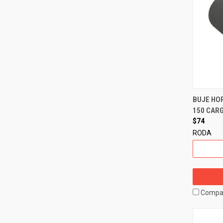
BUJE HOR
150 CARG
$74
RODA
Compa