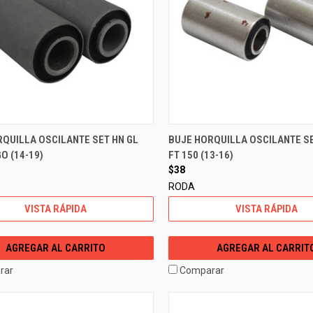
QUILLA OSCILANTE SET HN GL
BUJE HORQUILLA OSCILANTE SE
O (14-19)
FT 150 (13-16)
$38
RODA
VISTA RÁPIDA
VISTA RÁPIDA
AGREGAR AL CARRITO
AGREGAR AL CARRIT
rar
Comparar