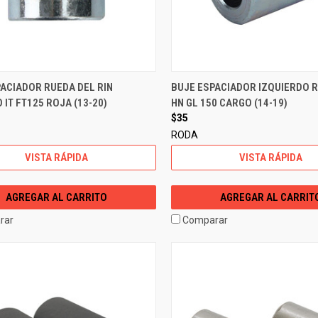
ACIADOR RUEDA DEL RIN
BUJE ESPACIADOR IZQUIERDO 
 IT FT125 ROJA (13-20)
HN GL 150 CARGO (14-19)
$35
RODA
VISTA RÁPIDA
VISTA RÁPIDA
AGREGAR AL CARRITO
AGREGAR AL CARRIT
rar
Comparar