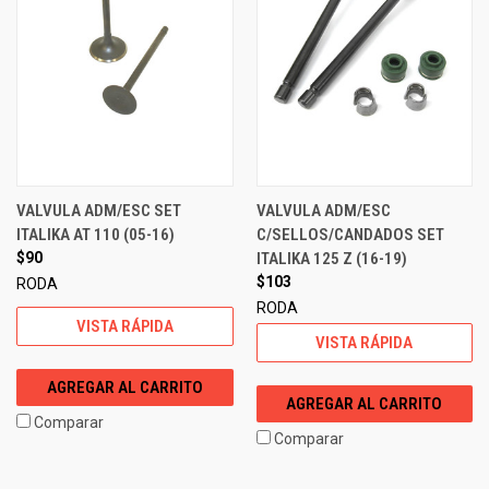
VALVULA ADM/ESC SET
VALVULA ADM/ESC
ITALIKA AT 110 (05-16)
C/SELLOS/CANDADOS SET
$90
ITALIKA 125 Z (16-19)
$103
RODA
RODA
VISTA RÁPIDA
VISTA RÁPIDA
AGREGAR AL CARRITO
AGREGAR AL CARRITO
Comparar
Comparar