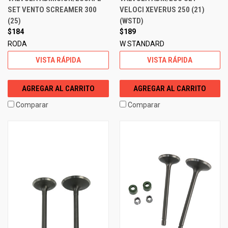
SET VENTO SCREAMER 300
VELOCI XEVERUS 250 (21)
(25)
(WSTD)
$184
$189
RODA
W STANDARD
VISTA RÁPIDA
VISTA RÁPIDA
AGREGAR AL CARRITO
AGREGAR AL CARRITO
Comparar
Comparar