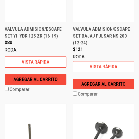
VALVULA ADMISION/ESCAPE
VALVULA ADMISION/ESCAPE
SET YH YBR 125 ZR (16-19)
SET BAJAJ PULSAR NS 200
$80
(12-24)
$121
RODA
RODA
VISTA RÁPIDA
VISTA RÁPIDA
AGREGAR AL CARRITO
AGREGAR AL CARRITO
Comparar
Comparar