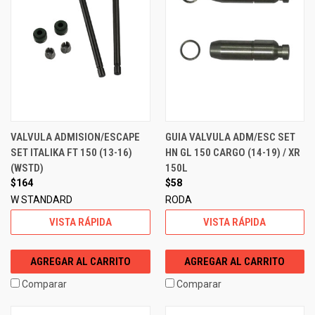
VALVULA ADMISION/ESCAPE
GUIA VALVULA ADM/ESC SET
SET ITALIKA FT 150 (13-16)
HN GL 150 CARGO (14-19) / XR
(WSTD)
150L
$164
$58
W STANDARD
RODA
VISTA RÁPIDA
VISTA RÁPIDA
AGREGAR AL CARRITO
AGREGAR AL CARRITO
Comparar
Comparar