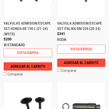
VALVULAS ADMISION/ESCAPE
VALVULA ADMISION/ESCAPE
SET HONDA XR 190 L (21-24)
SET ITALIKA DM 250 (20-24)
(WSTD)
$341
$200
RODA
W STANDARD
VISTA RÁPIDA
VISTA RÁPIDA
AGREGAR AL CARRITO
AGREGAR AL CARRITO
Comparar
Comparar