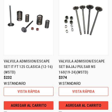
VALVULA ADMISION/ESCAPE
VALVULA ADMISION/ESCAPE
SET IT FT 125 CLASICA (12-16)
SET BAJAJ PULSAR NS
(WSTD)
160(19-24)(WSTD)
$232
$374
W STANDARD
W STANDARD
VISTA RÁPIDA
VISTA RÁPIDA
AGREGAR AL CARRITO
AGREGAR AL CARRITO