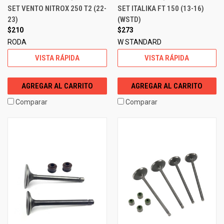
SET VENTO NITROX 250 T2 (22-
SET ITALIKA FT 150 (13-16)
23)
(WSTD)
$210
$273
RODA
W STANDARD
VISTA RÁPIDA
VISTA RÁPIDA
AGREGAR AL CARRITO
AGREGAR AL CARRITO
Comparar
Comparar