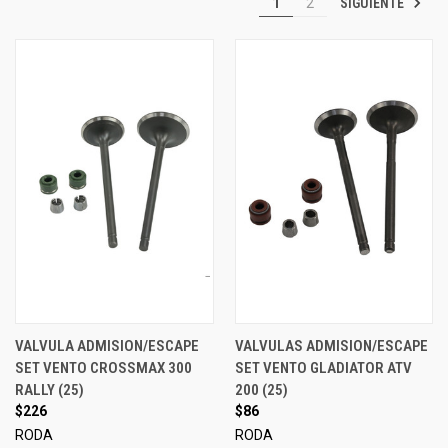
SIGUIENTE
1
2
VALVULA ADMISION/ESCAPE
VALVULAS ADMISION/ESCAPE
SET VENTO CROSSMAX 300
SET VENTO GLADIATOR ATV
RALLY (25)
200 (25)
$226
$86
RODA
RODA