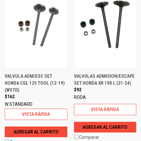
VALVULA ADM/ESC SET
VALVULAS ADMISION/ESCAPE
HONDA CGL 125 TOOL (12-19)
SET HONDA XR 190 L (21-24)
(WSTD)
$92
$162
RODA
W STANDARD
VISTA RÁPIDA
VISTA RÁPIDA
AGREGAR AL CARRITO
AGREGAR AL CARRITO
Comparar