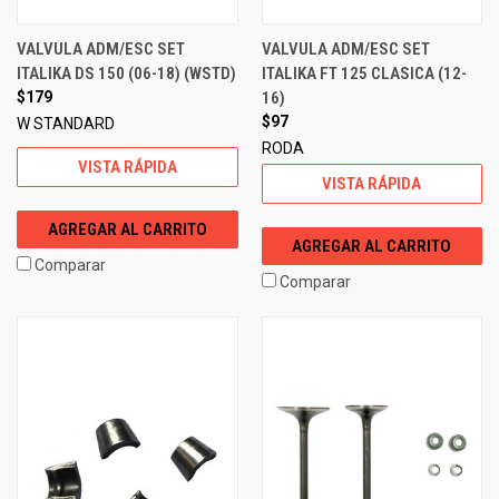
VALVULA ADM/ESC SET
VALVULA ADM/ESC SET
ITALIKA DS 150 (06-18) (WSTD)
ITALIKA FT 125 CLASICA (12-
$179
16)
$97
W STANDARD
RODA
VISTA RÁPIDA
VISTA RÁPIDA
AGREGAR AL CARRITO
AGREGAR AL CARRITO
Comparar
Comparar