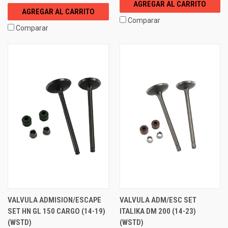
AGREGAR AL CARRITO
AGREGAR AL CARRITO
Comparar
Comparar
VALVULA ADMISION/ESCAPE
VALVULA ADM/ESC SET
SET HN GL 150 CARGO (14-19)
ITALIKA DM 200 (14-23)
(WSTD)
(WSTD)