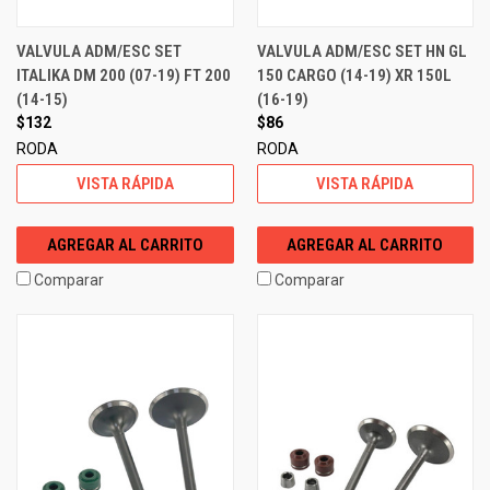
VALVULA ADM/ESC SET
VALVULA ADM/ESC SET HN GL
ITALIKA DM 200 (07-19) FT 200
150 CARGO (14-19) XR 150L
(14-15)
(16-19)
$132
$86
RODA
RODA
VISTA RÁPIDA
VISTA RÁPIDA
AGREGAR AL CARRITO
AGREGAR AL CARRITO
Comparar
Comparar