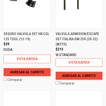
SEGURO VALVULA SET HN CGL
VALVULA ADMISION/ESCAPE
125 TOOL (12-19)
SET ITALIKA DM 250 (20-22)
$29
(WSTD)
$213
RODA
W STANDARD
VISTA RÁPIDA
VISTA RÁPIDA
AGREGAR AL CARRITO
AGREGAR AL CARRITO
Comparar
Comparar