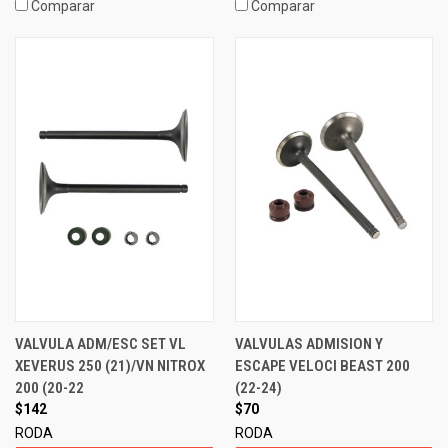
Comparar
Comparar
VALVULA ADM/ESC SET VL
VALVULAS ADMISION Y
XEVERUS 250 (21)/VN NITROX
ESCAPE VELOCI BEAST 200
200 (20-22
(22-24)
$142
$70
RODA
RODA