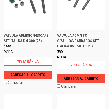
VALVULA ADMISION/ESCAPE
VALVULA ADM/ESC
SET ITALIKA DM 300 (25)
C/SELLOS/CANDADOS SET
$445
ITALIKA DS 150 (16-23)
$85
RODA
RODA
VISTA RÁPIDA
VISTA RÁPIDA
AGREGAR AL CARRITO
AGREGAR AL CARRITO
Comparar
Comparar