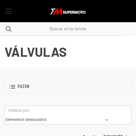
VÁLVULAS
FILTER
Ordenar por: