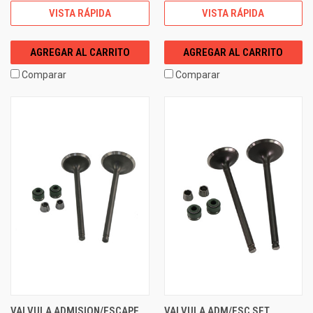
VISTA RÁPIDA
VISTA RÁPIDA
AGREGAR AL CARRITO
AGREGAR AL CARRITO
Comparar
Comparar
VALVULA ADMISION/ESCAPE
VALVULA ADM/ESC SET