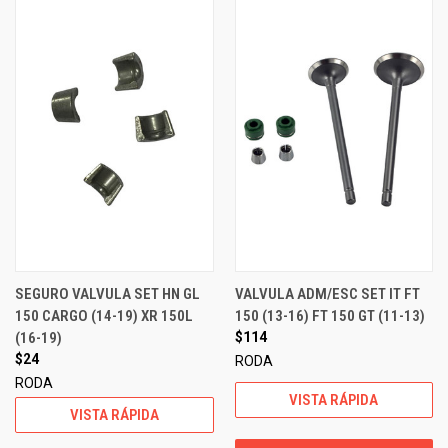
SEGURO VALVULA SET HN GL
VALVULA ADM/ESC SET IT FT
150 CARGO (14-19) XR 150L
150 (13-16) FT 150 GT (11-13)
(16-19)
$114
$24
RODA
RODA
VISTA RÁPIDA
VISTA RÁPIDA