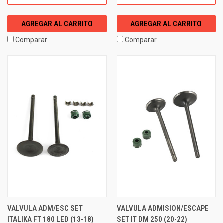
AGREGAR AL CARRITO
AGREGAR AL CARRITO
Comparar
Comparar
VALVULA ADM/ESC SET
VALVULA ADMISION/ESCAPE
ITALIKA FT 180 LED (13-18)
SET IT DM 250 (20-22)