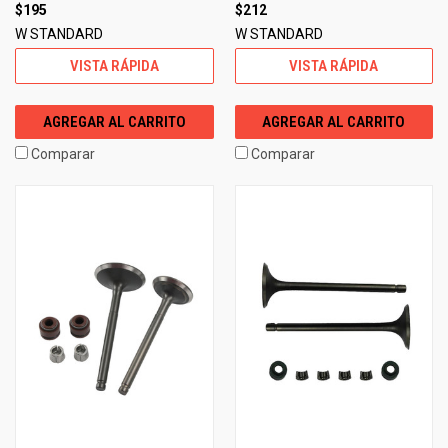
$195
$212
W STANDARD
W STANDARD
VISTA RÁPIDA
VISTA RÁPIDA
AGREGAR AL CARRITO
AGREGAR AL CARRITO
Comparar
Comparar