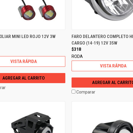
ILIAR MINI LED ROJO 12V 3W
FARO DELANTERO COMPLETO HN
CARGO (14-19) 12V 35W
$318
RODA
VISTA RÁPIDA
VISTA RÁPIDA
AGREGAR AL CARRITO
AGREGAR AL CARRIT
rar
Comparar