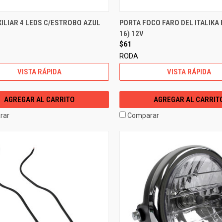
ILIAR 4 LEDS C/ESTROBO AZUL
PORTA FOCO FARO DEL ITALIKA F
16) 12V
$61
RODA
VISTA RÁPIDA
VISTA RÁPIDA
AGREGAR AL CARRITO
AGREGAR AL CARRIT
rar
Comparar