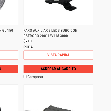
 GL 150
FARO AUXILIAR 3 LEDS BUHO CON
ESTROBO 20W 12V LM 3000
$210
RODA
VISTA RÁPIDA
O
AGREGAR AL CARRITO
Comparar