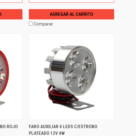
O
AGREGAR AL CARRITO
Comparar
OBO ROJO
FARO AUXILIAR 4 LEDS C/ESTROBO
PLATEADO 12V 4W