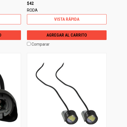
$42
RODA
VISTA RÁPIDA
O
AGREGAR AL CARRITO
Comparar