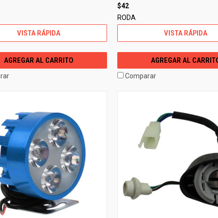
$42
RODA
VISTA RÁPIDA
VISTA RÁPIDA
AGREGAR AL CARRITO
AGREGAR AL CARRIT
rar
Comparar