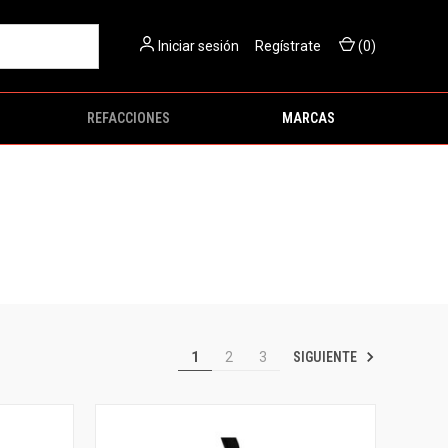
Iniciar sesión
O
Regístrate
(
0
)
REFACCIONES
MARCAS
SIGUIENTE
1
2
3