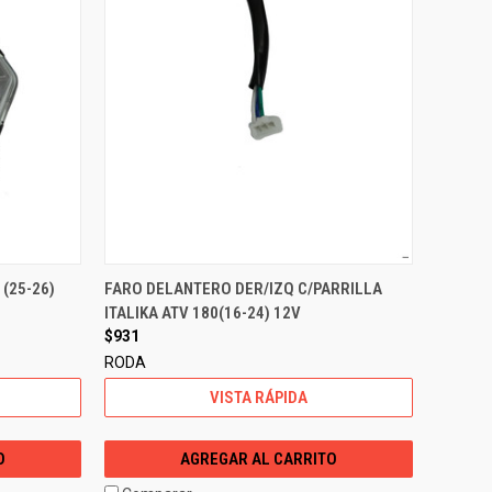
 (25-26)
FARO DELANTERO DER/IZQ C/PARRILLA
ITALIKA ATV 180(16-24) 12V
$931
RODA
VISTA RÁPIDA
O
AGREGAR AL CARRITO