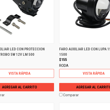
ILIAR LED CON PROTECCION
FARO AUXILIAR LED CON LUPA 1
TROBO 5W 12V LM 500
1500
$155
RODA
VISTA RÁPIDA
VISTA RÁPIDA
AGREGAR AL CARRITO
AGREGAR AL CARRIT
rar
Comparar