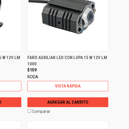
5 W 12V LM
FARO AUXILIAR LED CON LUPA 15 W 12V LM
1000
$159
RODA
VISTA RÁPIDA
O
AGREGAR AL CARRITO
Comparar