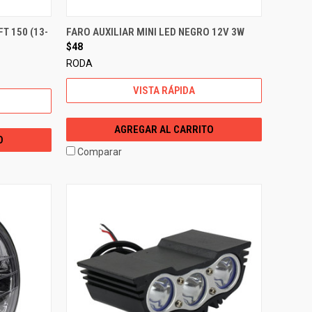
T 150 (13-
FARO AUXILIAR MINI LED NEGRO 12V 3W
$48
RODA
VISTA RÁPIDA
AGREGAR AL CARRITO
O
Comparar