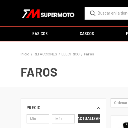
BASICOS
CASCOS
Inicio
REFACCIONES
ELECTRICO
Faros
FAROS
Ordenar 
PRECIO
ACTUALIZAR