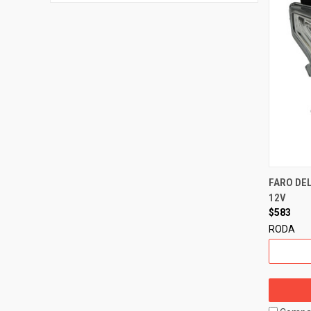
FARO DEL
12V
$583
RODA