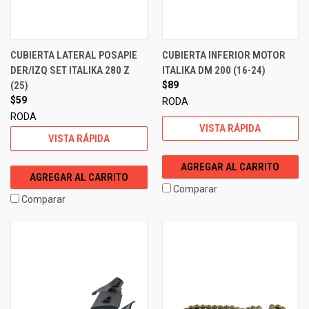
CUBIERTA LATERAL POSAPIE
CUBIERTA INFERIOR MOTOR
DER/IZQ SET ITALIKA 280 Z
ITALIKA DM 200 (16-24)
(25)
$89
$59
RODA
RODA
VISTA RÁPIDA
VISTA RÁPIDA
AGREGAR AL CARRITO
AGREGAR AL CARRITO
Comparar
Comparar