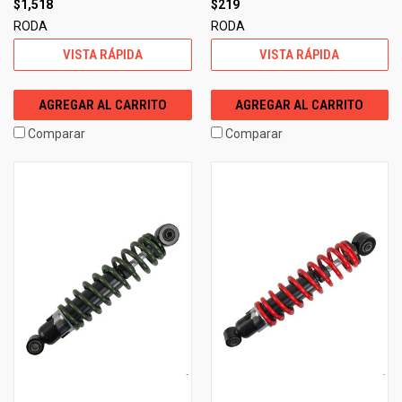
$1,518
$219
RODA
RODA
VISTA RÁPIDA
VISTA RÁPIDA
AGREGAR AL CARRITO
AGREGAR AL CARRITO
Comparar
Comparar