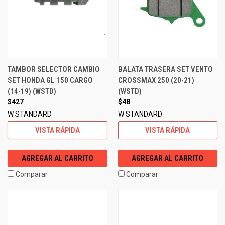
TAMBOR SELECTOR CAMBIO
BALATA TRASERA SET VENTO
SET HONDA GL 150 CARGO
CROSSMAX 250 (20-21)
(14-19) (WSTD)
(WSTD)
$427
$48
W STANDARD
W STANDARD
VISTA RÁPIDA
VISTA RÁPIDA
AGREGAR AL CARRITO
AGREGAR AL CARRITO
Comparar
Comparar