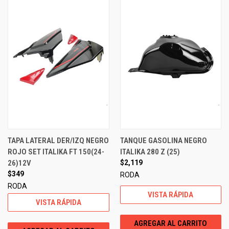
TAPA LATERAL DER/IZQ NEGRO
TANQUE GASOLINA NEGRO
ROJO SET ITALIKA FT 150(24-
ITALIKA 280 Z (25)
26)12V
$2,119
$349
RODA
RODA
VISTA RÁPIDA
VISTA RÁPIDA
AGREGAR AL CARRITO