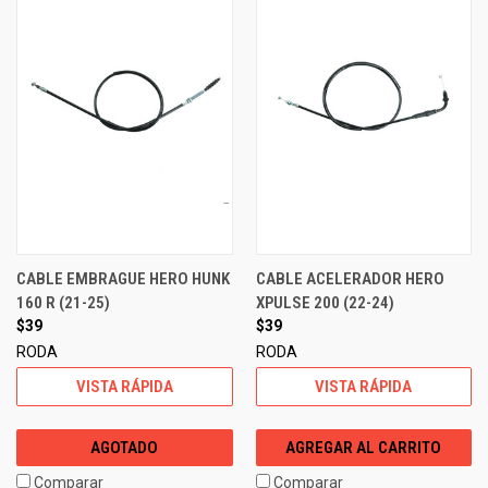
CABLE EMBRAGUE HERO HUNK
CABLE ACELERADOR HERO
160 R (21-25)
XPULSE 200 (22-24)
$39
$39
RODA
RODA
VISTA RÁPIDA
VISTA RÁPIDA
AGOTADO
AGREGAR AL CARRITO
Comparar
Comparar