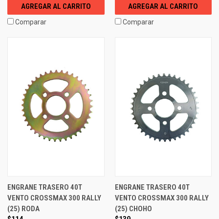
AGREGAR AL CARRITO
AGREGAR AL CARRITO
Comparar
Comparar
ENGRANE TRASERO 40T
ENGRANE TRASERO 40T
VENTO CROSSMAX 300 RALLY
VENTO CROSSMAX 300 RALLY
(25) RODA
(25) CHOHO
$114
$139