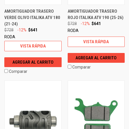
AMORTIGUADOR TRASERO
AMORTIGUADOR TRASERO
VERDE OLIVO ITALIKA ATV 180
ROJO ITALIKA ATV 190 (25-26)
(21-24)
$728
-12%
$641
$728
-12%
$641
RODA
RODA
VISTA RÁPIDA
VISTA RÁPIDA
AGREGAR AL CARRITO
AGREGAR AL CARRITO
Comparar
Comparar