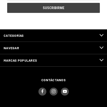
correo
electrónico
CATEGORÍAS
NAVEGAR
MARCAS POPULARES
CONTÁCTANOS