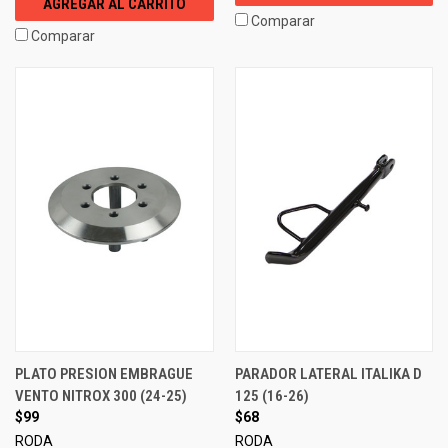
AGREGAR AL CARRITO
Comparar
Comparar
PLATO PRESION EMBRAGUE
PARADOR LATERAL ITALIKA D
VENTO NITROX 300 (24-25)
125 (16-26)
$99
$68
RODA
RODA