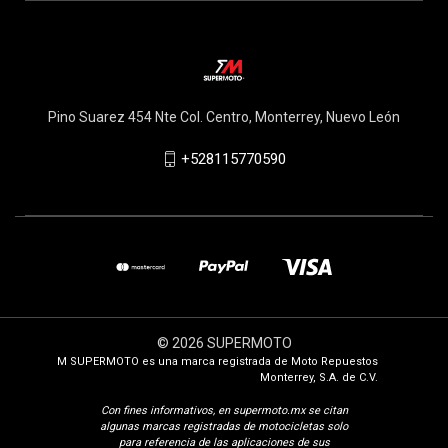
Pino Suarez 454 Nte Col. Centro, Monterrey, Nuevo León
+528115770590
© 2026 SUPERMOTO
M SUPERMOTO es una marca registrada de Moto Repuestos
Monterrey, S.A. de C.V.
Con fines i
nformativos, en supermoto.mx se citan
algunas marcas registradas de motocicletas solo
para referencia de las aplicaciones de sus