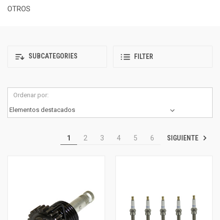
OTROS
SUBCATEGORIES
FILTER
Ordenar por:
SIGUIENTE
1
2
3
4
5
6