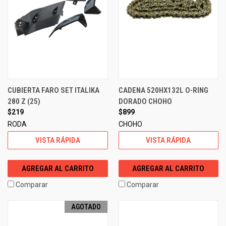
CUBIERTA FARO SET ITALIKA
CADENA 520HX132L O-RING
280 Z (25)
DORADO CHOHO
$219
$899
RODA
CHOHO
VISTA RÁPIDA
VISTA RÁPIDA
AGREGAR AL CARRITO
AGREGAR AL CARRITO
Comparar
Comparar
AGOTADO