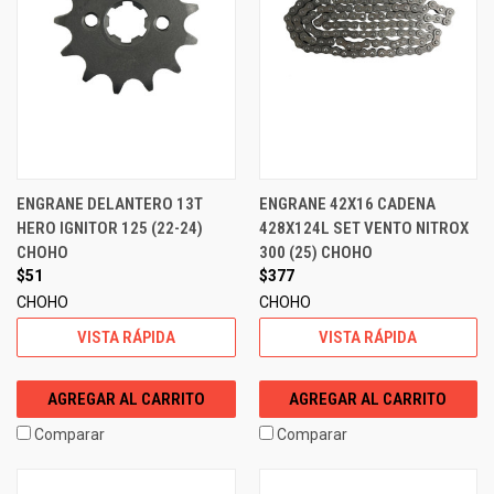
ENGRANE DELANTERO 13T
ENGRANE 42X16 CADENA
HERO IGNITOR 125 (22-24)
428X124L SET VENTO NITROX
CHOHO
300 (25) CHOHO
$51
$377
CHOHO
CHOHO
VISTA RÁPIDA
VISTA RÁPIDA
AGREGAR AL CARRITO
AGREGAR AL CARRITO
Comparar
Comparar