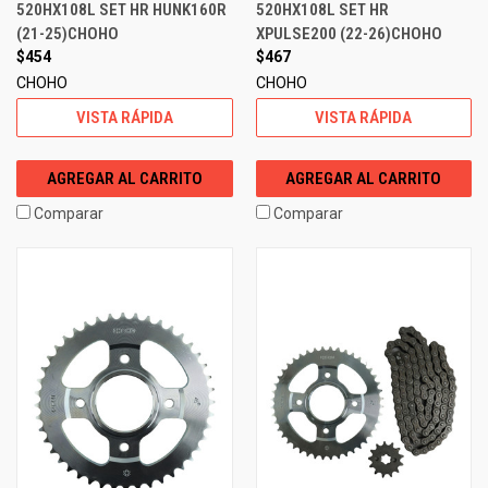
520HX108L SET HR HUNK160R
520HX108L SET HR
(21-25)CHOHO
XPULSE200 (22-26)CHOHO
$454
$467
CHOHO
CHOHO
VISTA RÁPIDA
VISTA RÁPIDA
AGREGAR AL CARRITO
AGREGAR AL CARRITO
Comparar
Comparar