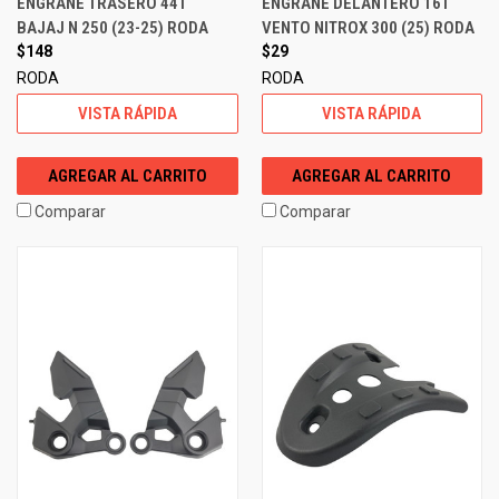
ENGRANE TRASERO 44T
ENGRANE DELANTERO 16T
BAJAJ N 250 (23-25) RODA
VENTO NITROX 300 (25) RODA
$148
$29
RODA
RODA
VISTA RÁPIDA
VISTA RÁPIDA
AGREGAR AL CARRITO
AGREGAR AL CARRITO
Comparar
Comparar