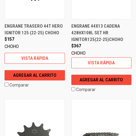
ENGRANE TRASERO 44T HERO
ENGRANE 44X13 CADENA
IGNITOR 125 (22-25) CHOHO
428HX108L SET HR
$157
IGNITOR125(22-25)CHOHO
$367
CHOHO
CHOHO
VISTA RÁPIDA
VISTA RÁPIDA
AGREGAR AL CARRITO
AGREGAR AL CARRITO
Comparar
Comparar