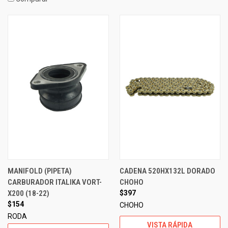
MANIFOLD (PIPETA)
CADENA 520HX132L DORADO
CARBURADOR ITALIKA VORT-
CHOHO
X200 (18-22)
$397
$154
CHOHO
RODA
VISTA RÁPIDA