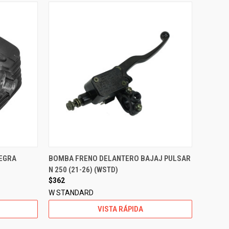
NEGRA
BOMBA FRENO DELANTERO BAJAJ PULSAR
N 250 (21-26) (WSTD)
$362
W STANDARD
VISTA RÁPIDA