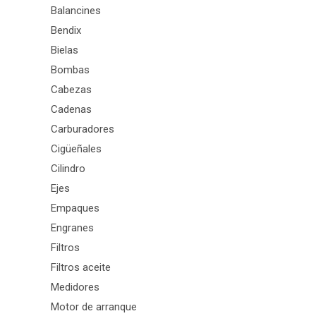
Balancines
Bendix
Bielas
Bombas
Cabezas
Cadenas
Carburadores
Cigüeñales
Cilindro
Ejes
Empaques
Engranes
Filtros
Filtros aceite
Medidores
Motor de arranque