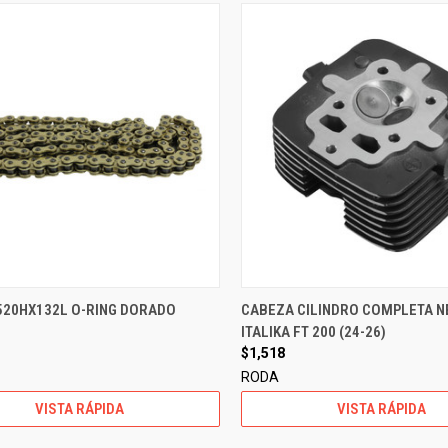
520HX132L O-RING DORADO
CABEZA CILINDRO COMPLETA 
ITALIKA FT 200 (24-26)
$1,518
RODA
VISTA RÁPIDA
VISTA RÁPIDA