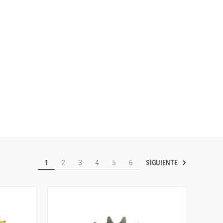
SIGUIENTE
1
2
3
4
5
6