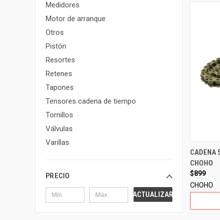
Medidores
Motor de arranque
Otros
Pistón
Resortes
Retenes
Tapones
Tensores cadena de tiempo
Tornillos
Válvulas
Varillas
CADENA 
CHOHO
$899
PRECIO
CHOHO
ACTUALIZAR