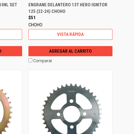
108L SET
ENGRANE DELANTERO 13T HERO IGNITOR
125 (22-24) CHOHO
$51
CHOHO
VISTA RÁPIDA
O
AGREGAR AL CARRITO
Comparar