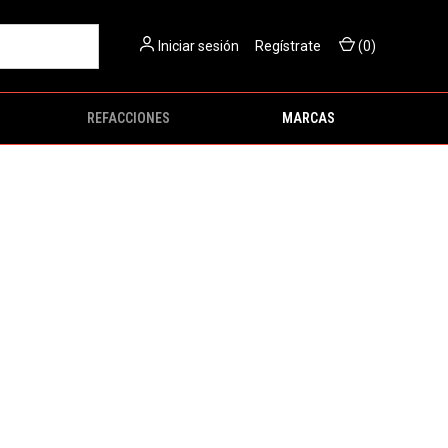
Iniciar sesión
O
Regístrate
(
0
)
REFACCIONES
MARCAS