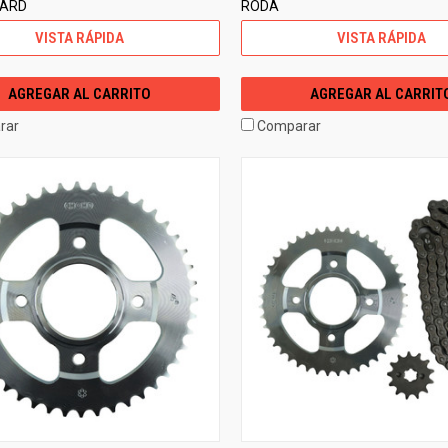
DARD
RODA
VISTA RÁPIDA
VISTA RÁPIDA
AGREGAR AL CARRITO
AGREGAR AL CARRIT
rar
Comparar