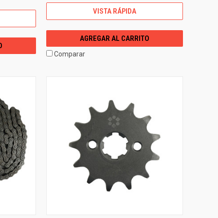
VISTA RÁPIDA
AGREGAR AL CARRITO
O
Comparar