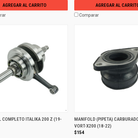
AGREGAR AL CARRITO
AGREGAR AL CARRIT
rar
Comparar
 COMPLETO ITALIKA 200 Z (19-
MANIFOLD (PIPETA) CARBURADO
VORT-X200 (18-22)
$154