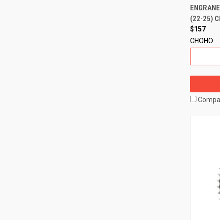
ENGRANE
(22-25) 
$157
CHOHO
Compa