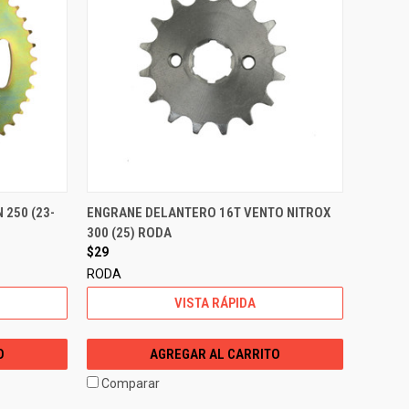
 250 (23-
ENGRANE DELANTERO 16T VENTO NITROX
300 (25) RODA
$29
RODA
VISTA RÁPIDA
O
AGREGAR AL CARRITO
Comparar