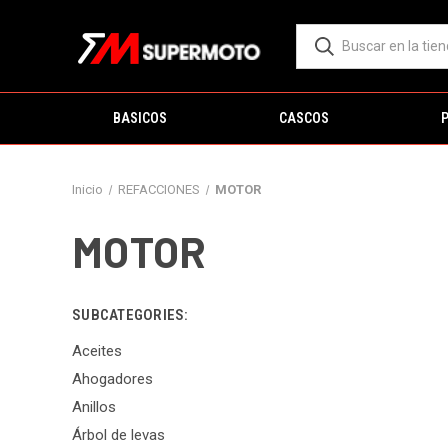
BASICOS
CASCOS
Inicio
REFACCIONES
MOTOR
MOTOR
SUBCATEGORIES:
Aceites
Ahogadores
Anillos
Árbol de levas