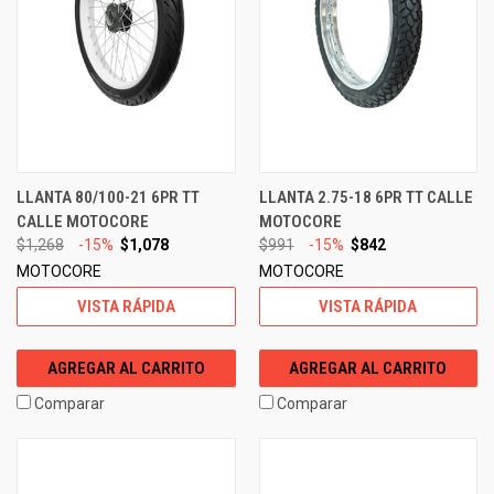
LLANTA 80/100-21 6PR TT
LLANTA 2.75-18 6PR TT CALLE
CALLE MOTOCORE
MOTOCORE
$1,268
-15%
$1,078
$991
-15%
$842
MOTOCORE
MOTOCORE
VISTA RÁPIDA
VISTA RÁPIDA
AGREGAR AL CARRITO
AGREGAR AL CARRITO
Comparar
Comparar