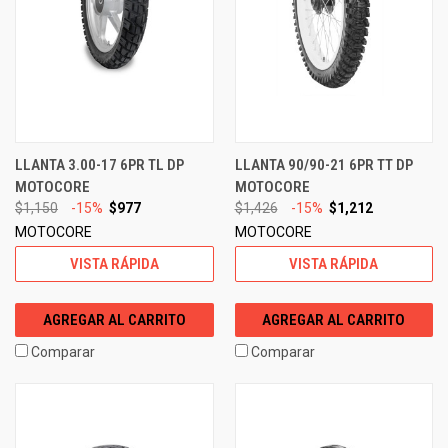
LLANTA 3.00-17 6PR TL DP
LLANTA 90/90-21 6PR TT DP
MOTOCORE
MOTOCORE
$1,150
-15%
$977
$1,426
-15%
$1,212
MOTOCORE
MOTOCORE
VISTA RÁPIDA
VISTA RÁPIDA
AGREGAR AL CARRITO
AGREGAR AL CARRITO
Comparar
Comparar