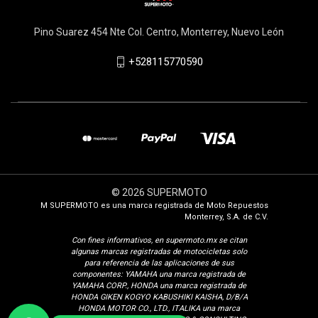
Pino Suarez 454 Nte Col. Centro, Monterrey, Nuevo León
+528115770590
© 2026 SUPERMOTO
M SUPERMOTO es una marca registrada de Moto Repuestos
Monterrey, S.A. de C.V.
Con fines i
nformativos, en supermoto.mx se citan
algunas marcas registradas de motocicletas solo
para referencia de las aplicaciones de sus
componentes: YAMAHA una marca registrada de
YAMAHA CORP., HONDA una marca registrada de
HONDA GIKEN KOGYO KABUSHIKI KAISHA, D/B/A
HONDA MOTOR CO., LTD., ITALIKA una marca