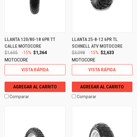
LLANTA 120/80-18 6PR TT
LLANTA 25-8-12 6PR TL
CALLE MOTOCORE
SCHNELL ATV MOTOCORE
$1,605
-15%
$1,364
$3,098
-15%
$2,633
MOTOCORE
MOTOCORE
VISTA RÁPIDA
VISTA RÁPIDA
AGREGAR AL CARRITO
AGREGAR AL CARRITO
Comparar
Comparar