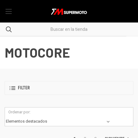
MOTOCORE
FILTER
Ordenar por: