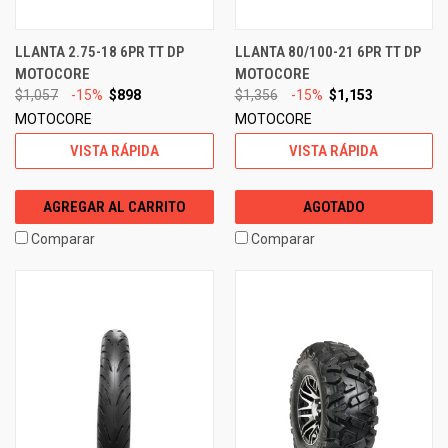
LLANTA 2.75-18 6PR TT DP
LLANTA 80/100-21 6PR TT DP
MOTOCORE
MOTOCORE
$1,057
-15%
$898
$1,356
-15%
$1,153
MOTOCORE
MOTOCORE
VISTA RÁPIDA
VISTA RÁPIDA
AGREGAR AL CARRITO
AGOTADO
Comparar
Comparar