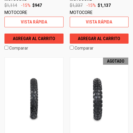
$1,114
-15%
$947
$1,337
-15%
$1,137
MOTOCORE
MOTOCORE
VISTA RÁPIDA
VISTA RÁPIDA
AGREGAR AL CARRITO
AGREGAR AL CARRITO
Comparar
Comparar
AGOTADO