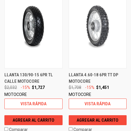
LLANTA 130/90-15 6PR TL
LLANTA 4.60-18 6PR TT DP
CALLE MOTOCORE
MOTOCORE
$2,032
-15%
$1,727
$1,708
-15%
$1,451
MOTOCORE
MOTOCORE
VISTA RÁPIDA
VISTA RÁPIDA
AGREGAR AL CARRITO
AGREGAR AL CARRITO
Comparar
Comparar