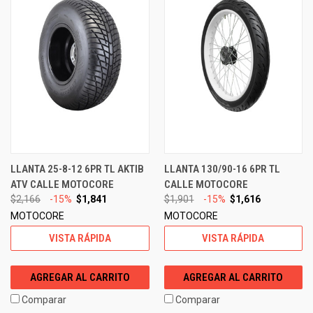
LLANTA 25-8-12 6PR TL AKTIB
LLANTA 130/90-16 6PR TL
ATV CALLE MOTOCORE
CALLE MOTOCORE
$2,166
-15%
$1,841
$1,901
-15%
$1,616
MOTOCORE
MOTOCORE
VISTA RÁPIDA
VISTA RÁPIDA
AGREGAR AL CARRITO
AGREGAR AL CARRITO
Comparar
Comparar