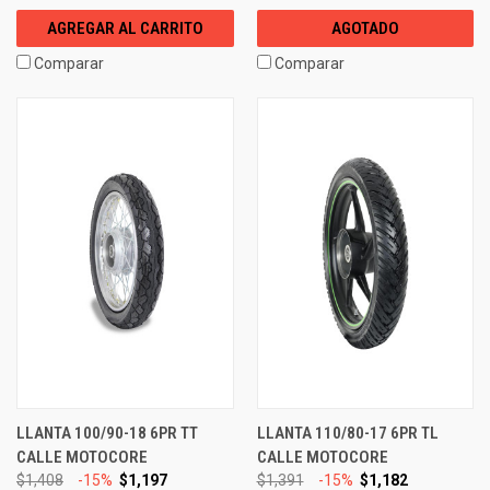
AGREGAR AL CARRITO
AGOTADO
Comparar
Comparar
LLANTA 100/90-18 6PR TT
LLANTA 110/80-17 6PR TL
CALLE MOTOCORE
CALLE MOTOCORE
$1,408
-15%
$1,197
$1,391
-15%
$1,182