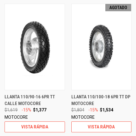
AGOTADO
LLANTA 110/90-16 6PR TT
LLANTA 110/100-18 6PR TT DP
CALLE MOTOCORE
MOTOCORE
$1,619
-15%
$1,377
$1,804
-15%
$1,534
MOTOCORE
MOTOCORE
VISTA RÁPIDA
VISTA RÁPIDA