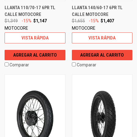
LLANTA 110/70-17 6PR TL
LLANTA 140/60-17 6PR TL
CALLE MOTOCORE
CALLE MOTOCORE
$1,349
-15%
$1,147
$1,655
-15%
$1,407
MOTOCORE
MOTOCORE
VISTA RÁPIDA
VISTA RÁPIDA
AGREGAR AL CARRITO
AGREGAR AL CARRITO
Comparar
Comparar