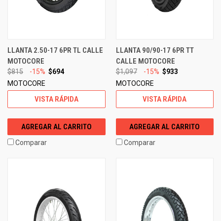
LLANTA 2.50-17 6PR TL CALLE
LLANTA 90/90-17 6PR TT
MOTOCORE
CALLE MOTOCORE
$815
-15%
$694
$1,097
-15%
$933
MOTOCORE
MOTOCORE
VISTA RÁPIDA
VISTA RÁPIDA
AGREGAR AL CARRITO
AGREGAR AL CARRITO
Comparar
Comparar