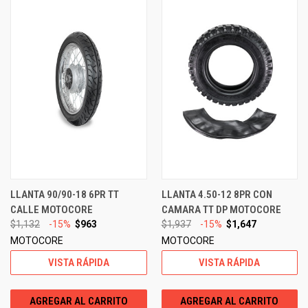
LLANTA 90/90-18 6PR TT
LLANTA 4.50-12 8PR CON
CALLE MOTOCORE
CAMARA TT DP MOTOCORE
$1,132
-15%
$963
$1,937
-15%
$1,647
MOTOCORE
MOTOCORE
VISTA RÁPIDA
VISTA RÁPIDA
AGREGAR AL CARRITO
AGREGAR AL CARRITO