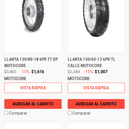
LLANTA 130/80-18 6PR TT DP
LLANTA 130/60-13 6PR TL
MOTOCORE
CALLE MOTOCORE
$1,901
-15%
$1,616
$1,184
-15%
$1,007
MOTOCORE
MOTOCORE
VISTA RÁPIDA
VISTA RÁPIDA
AGREGAR AL CARRITO
AGREGAR AL CARRITO
Comparar
Comparar