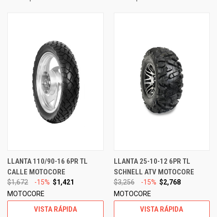
LLANTA 110/90-16 6PR TL
LLANTA 25-10-12 6PR TL
CALLE MOTOCORE
SCHNELL ATV MOTOCORE
$1,672
-15%
$1,421
$3,256
-15%
$2,768
MOTOCORE
MOTOCORE
VISTA RÁPIDA
VISTA RÁPIDA