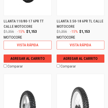
LLANTA 110/80-17 6PR TT
LLANTA 3.50-18 6PR TL CALLE
CALLE MOTOCORE
MOTOCORE
$1,356
-15%
$1,153
$1,356
-15%
$1,153
MOTOCORE
MOTOCORE
VISTA RÁPIDA
VISTA RÁPIDA
AGREGAR AL CARRITO
AGREGAR AL CARRITO
Comparar
Comparar