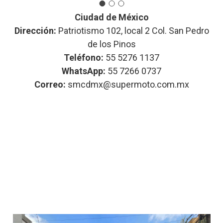
Ciudad de México
Dirección:
Patriotismo 102, local 2 Col. San Pedro
de los Pinos
Teléfono:
55 5276 1137
WhatsApp:
55 7266 0737
Correo:
smcdmx@supermoto.com.mx