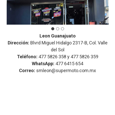
Leon Guanajuato
Dirección:
Blvrd Miguel Hidalgo 2317-B, Col. Valle
del Sol
Teléfono:
477 5826 358 y 477 5826 359
WhatsApp:
477 6415 654
Correo:
smleon@supermoto.com.mx