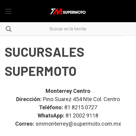
SUCURSALES
SUPERMOTO
Monterrey Centro
Dirección:
Pino Suarez 454 Nte Col. Centro
Teléfono:
81 8215 0727
WhatsApp:
81 2002 9118
Correo:
smmonterrey@supermoto.com.mx