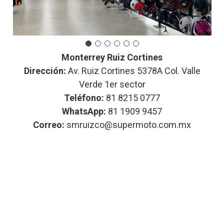
Monterrey Ruiz Cortines
Dirección:
Av. Ruiz Cortines 5378A Col. Valle
Verde 1er sector
Teléfono:
81 8215 0777
WhatsApp:
81 1909 9457
Correo:
smruizco@supermoto.com.mx