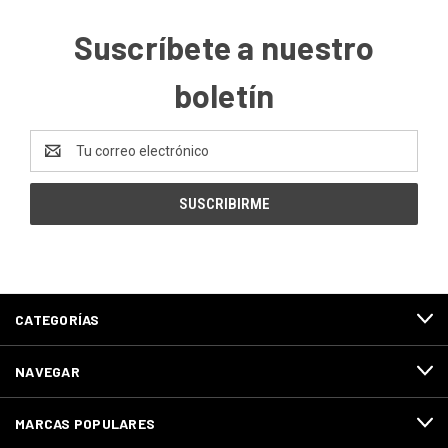
Suscríbete a nuestro
boletín
Dirección
de
correo
electrónico
CATEGORÍAS
NAVEGAR
MARCAS POPULARES