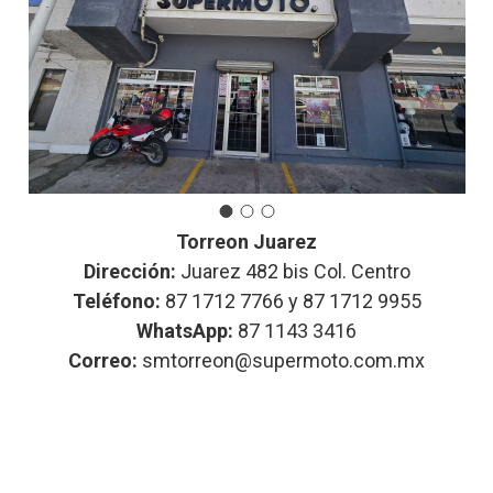
Torreon Juarez
Dirección:
Juarez 482 bis Col. Centro
Teléfono:
87 1712 7766 y 87 1712 9955
WhatsApp:
87 1143 3416
Correo:
smtorreon@supermoto.com.mx