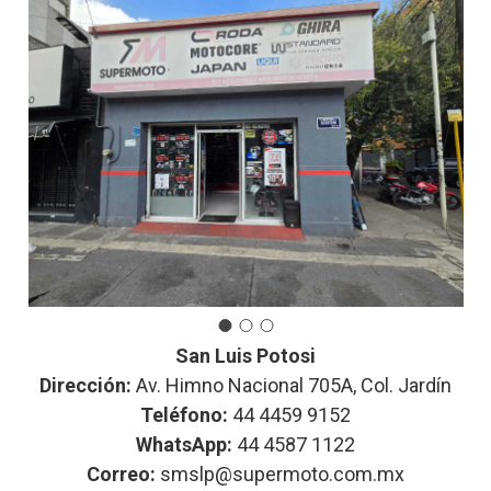
San Luis Potosi
Dirección:
Av. Himno Nacional 705A, Col. Jardín
Teléfono:
44 4459 9152
WhatsApp:
44 4587 1122
Correo:
smslp@supermoto.com.mx