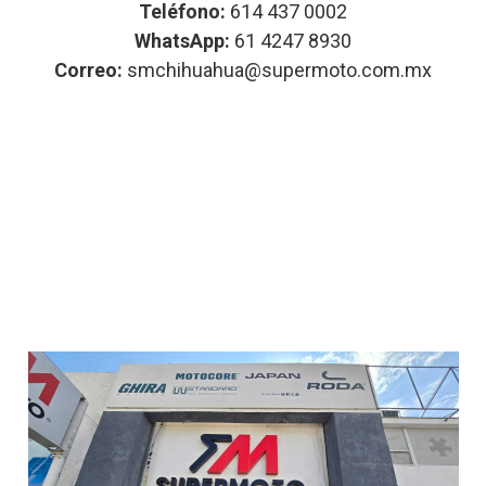
Teléfono:
614 437 0002
WhatsApp:
61 4247 8930
Correo:
smchihuahua@supermoto.com.mx