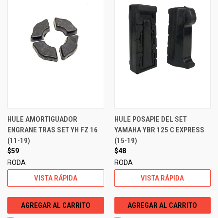
HULE AMORTIGUADOR
HULE POSAPIE DEL SET
ENGRANE TRAS SET YH FZ 16
YAMAHA YBR 125 C EXPRESS
(11-19)
(15-19)
$59
$48
RODA
RODA
VISTA RÁPIDA
VISTA RÁPIDA
AGREGAR AL CARRITO
AGREGAR AL CARRITO