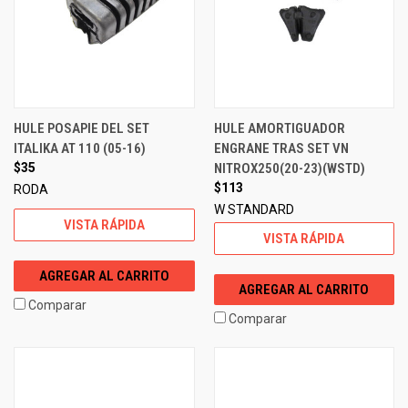
HULE POSAPIE DEL SET
HULE AMORTIGUADOR
ITALIKA AT 110 (05-16)
ENGRANE TRAS SET VN
$35
NITROX250(20-23)(WSTD)
$113
RODA
W STANDARD
VISTA RÁPIDA
VISTA RÁPIDA
AGREGAR AL CARRITO
AGREGAR AL CARRITO
Comparar
Comparar