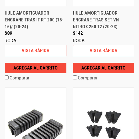
HULE AMORTIGUADOR
HULE AMORTIGUADOR
ENGRANE TRAS IT RT 200 (15-
ENGRANE TRAS SET VN
16)/ (20-24)
NITROX 250 T2 (20-23)
$89
$142
RODA
RODA
VISTA RÁPIDA
VISTA RÁPIDA
AGREGAR AL CARRITO
AGREGAR AL CARRITO
Comparar
Comparar