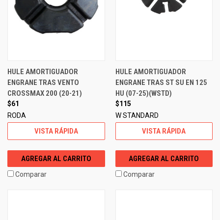
HULE AMORTIGUADOR
HULE AMORTIGUADOR
ENGRANE TRAS VENTO
ENGRANE TRAS ST SU EN 125
CROSSMAX 200 (20-21)
HU (07-25)(WSTD)
$61
$115
RODA
W STANDARD
VISTA RÁPIDA
VISTA RÁPIDA
AGREGAR AL CARRITO
AGREGAR AL CARRITO
Comparar
Comparar