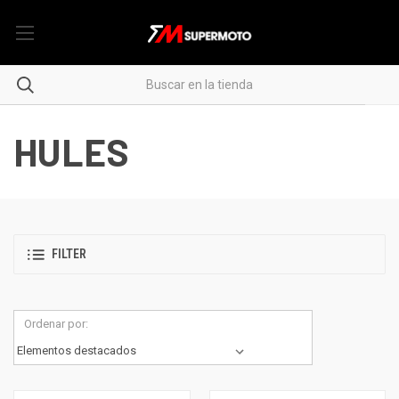
HULES
FILTER
Ordenar por: