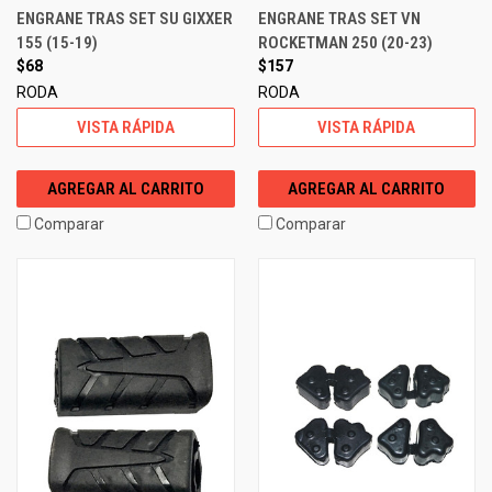
ENGRANE TRAS SET SU GIXXER
ENGRANE TRAS SET VN
155 (15-19)
ROCKETMAN 250 (20-23)
$68
$157
RODA
RODA
VISTA RÁPIDA
VISTA RÁPIDA
AGREGAR AL CARRITO
AGREGAR AL CARRITO
Comparar
Comparar