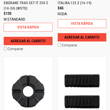
ENGRANE TRAS SET IT 250 Z
ITALIKA 125 Z (16-19)
(14-24) (WSTD)
$65
$135
RODA
W STANDARD
VISTA RÁPIDA
VISTA RÁPIDA
AGREGAR AL CARRITO
AGREGAR AL CARRITO
Comparar
Comparar