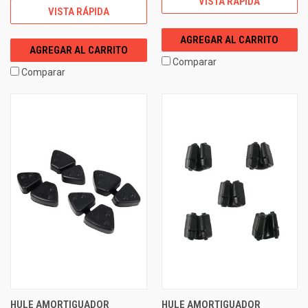
VISTA RÁPIDA
VISTA RÁPIDA
AGREGAR AL CARRITO
AGREGAR AL CARRITO
Comparar
Comparar
HULE AMORTIGUADOR
HULE AMORTIGUADOR