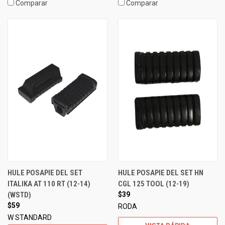
Comparar
Comparar
HULE POSAPIE DEL SET
HULE POSAPIE DEL SET HN
ITALIKA AT 110 RT (12-14)
CGL 125 TOOL (12-19)
(WSTD)
$39
$59
RODA
W STANDARD