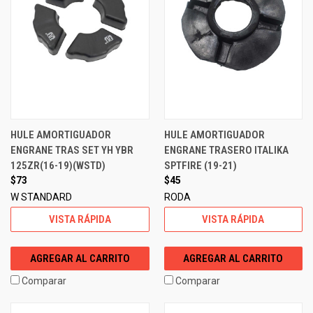
HULE AMORTIGUADOR
HULE AMORTIGUADOR
ENGRANE TRAS SET YH YBR
ENGRANE TRASERO ITALIKA
125ZR(16-19)(WSTD)
SPTFIRE (19-21)
$73
$45
W STANDARD
RODA
VISTA RÁPIDA
VISTA RÁPIDA
AGREGAR AL CARRITO
AGREGAR AL CARRITO
Comparar
Comparar