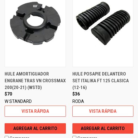
HULE AMORTIGUADOR
HULE POSAPIE DELANTERO
ENGRANE TRAS VN CROSSMAX
SET ITALIKA FT 125 CLASICA
200(20-21) (WSTD)
(12-16)
$70
$36
W STANDARD
RODA
VISTA RÁPIDA
VISTA RÁPIDA
AGREGAR AL CARRITO
AGREGAR AL CARRITO