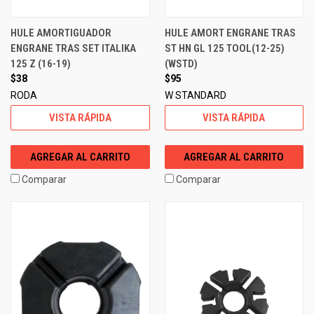
HULE AMORTIGUADOR
HULE AMORT ENGRANE TRAS
ENGRANE TRAS SET ITALIKA
ST HN GL 125 TOOL(12-25)
125 Z (16-19)
(WSTD)
$38
$95
RODA
W STANDARD
VISTA RÁPIDA
VISTA RÁPIDA
AGREGAR AL CARRITO
AGREGAR AL CARRITO
Comparar
Comparar