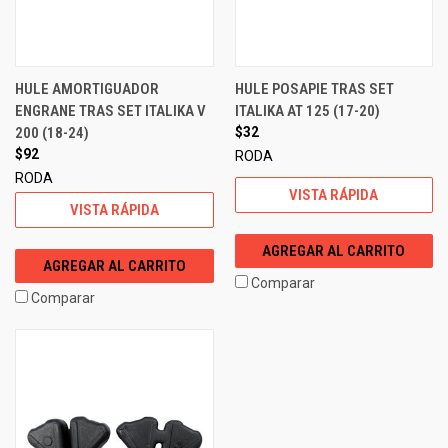
HULE AMORTIGUADOR
HULE POSAPIE TRAS SET
ENGRANE TRAS SET ITALIKA V
ITALIKA AT 125 (17-20)
200 (18-24)
$32
$92
RODA
RODA
VISTA RÁPIDA
VISTA RÁPIDA
AGREGAR AL CARRITO
AGREGAR AL CARRITO
Comparar
Comparar