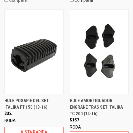
Comparar
Comparar
HULE POSAPIE DEL SET
HULE AMORTIGUADOR
ITALIKA FT 150 (13-16)
ENGRANE TRAS SET ITALIKA
$32
TC 200 (14-16)
$157
RODA
RODA
VISTA RÁPIDA