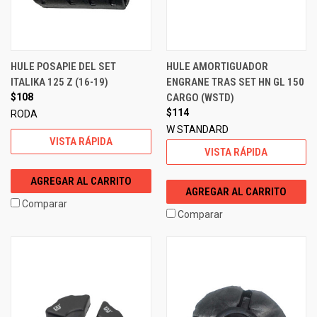
HULE POSAPIE DEL SET
HULE AMORTIGUADOR
ITALIKA 125 Z (16-19)
ENGRANE TRAS SET HN GL 150
$108
CARGO (WSTD)
$114
RODA
W STANDARD
VISTA RÁPIDA
VISTA RÁPIDA
AGREGAR AL CARRITO
AGREGAR AL CARRITO
Comparar
Comparar