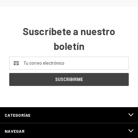
Suscríbete a nuestro
boletín
Dirección
de
correo
electrónico
CATEGORÍAS
NAVEGAR