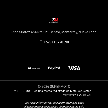
Pino Suarez 454 Nte Col. Centro, Monterrey, Nuevo León
+528115770590
© 2026 SUPERMOTO
M SUPERMOTO es una marca registrada de Moto Repuestos
Monterrey, S.A. de C.V.
Con fines i
nformativos, en supermoto.mx se citan
algunas marcas registradas de motocicletas solo