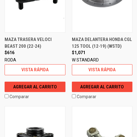
MAZA TRASERA VELOCI
MAZA DELANTERA HONDA CGL
BEAST 200 (22-24)
125 TOOL (12-19) (WSTD)
$616
$1,071
RODA
W STANDARD
VISTA RÁPIDA
VISTA RÁPIDA
AGREGAR AL CARRITO
AGREGAR AL CARRITO
Comparar
Comparar