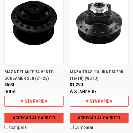
MAZA DELANTERA VENTO
MAZA TRAS ITALIKA DM 200
SCREAMER 250 (21-23)
(16-18) (WSTD)
$590
$1,290
RODA
W STANDARD
VISTA RÁPIDA
VISTA RÁPIDA
AGREGAR AL CARRITO
AGREGAR AL CARRITO
Comparar
Comparar