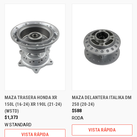
MAZA TRASERA HONDA XR
MAZA DELANTERA ITALIKA DM
150L (16-24) XR 190L (21-24)
250 (20-24)
(WSTD)
$588
$1,373
RODA
W STANDARD
VISTA RÁPIDA
VISTA RÁPIDA