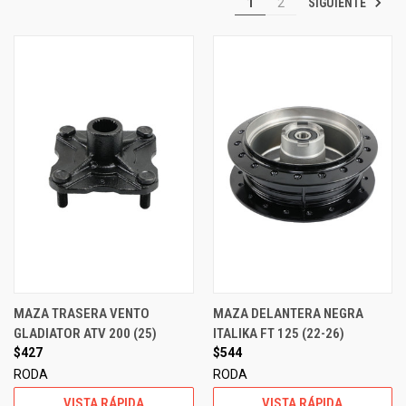
SIGUIENTE
1
2
MAZA TRASERA VENTO
MAZA DELANTERA NEGRA
GLADIATOR ATV 200 (25)
ITALIKA FT 125 (22-26)
$427
$544
RODA
RODA
VISTA RÁPIDA
VISTA RÁPIDA