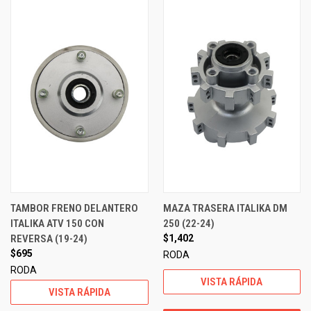
TAMBOR FRENO DELANTERO
MAZA TRASERA ITALIKA DM
ITALIKA ATV 150 CON
250 (22-24)
REVERSA (19-24)
$1,402
$695
RODA
RODA
VISTA RÁPIDA
VISTA RÁPIDA