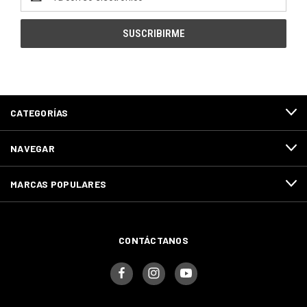
de
correo
electrónico
CATEGORÍAS
NAVEGAR
MARCAS POPULARES
CONTÁCTANOS