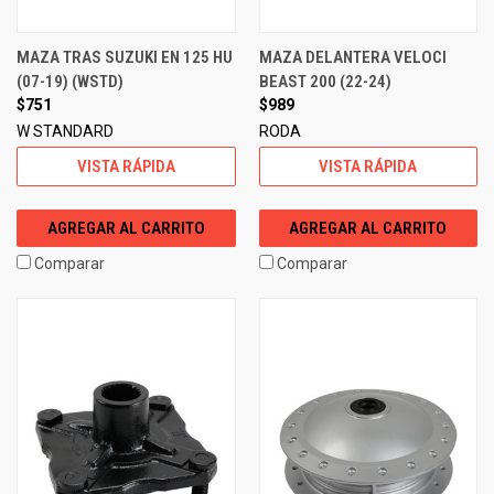
MAZA TRAS SUZUKI EN 125 HU
MAZA DELANTERA VELOCI
(07-19) (WSTD)
BEAST 200 (22-24)
$751
$989
W STANDARD
RODA
VISTA RÁPIDA
VISTA RÁPIDA
AGREGAR AL CARRITO
AGREGAR AL CARRITO
Comparar
Comparar