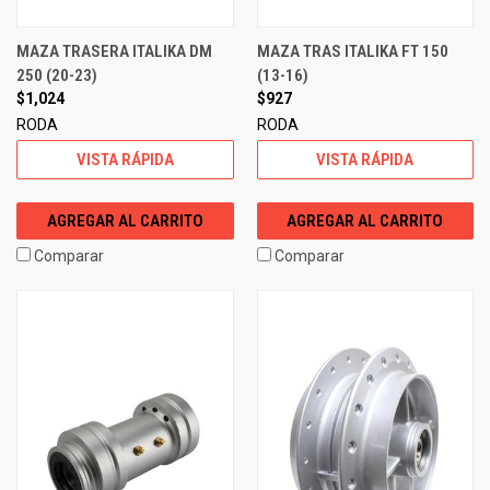
MAZA TRASERA ITALIKA DM
MAZA TRAS ITALIKA FT 150
250 (20-23)
(13-16)
$1,024
$927
RODA
RODA
VISTA RÁPIDA
VISTA RÁPIDA
AGREGAR AL CARRITO
AGREGAR AL CARRITO
Comparar
Comparar