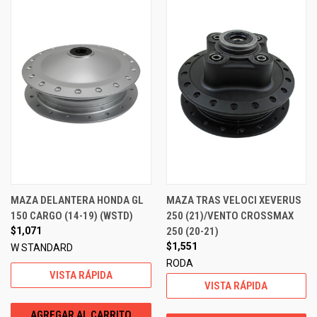
MAZA DELANTERA HONDA GL
MAZA TRAS VELOCI XEVERUS
150 CARGO (14-19) (WSTD)
250 (21)/VENTO CROSSMAX
$1,071
250 (20-21)
$1,551
W STANDARD
RODA
VISTA RÁPIDA
VISTA RÁPIDA
AGREGAR AL CARRITO