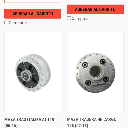
AGREGAR AL CARRITO
AGREGAR AL CARRITO
Comparar
Comparar
MAZA TRAS ITALIKA AT 110
MAZA TRASERA HN CARGO
(05-16)
125 (02-13)