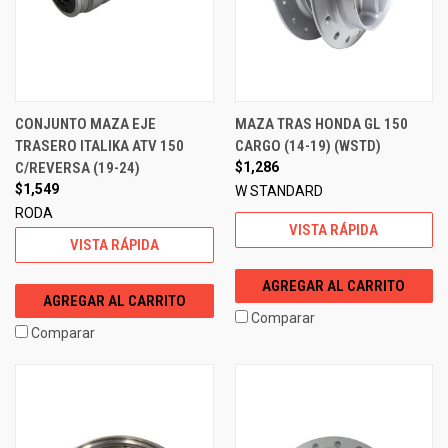
CONJUNTO MAZA EJE
MAZA TRAS HONDA GL 150
TRASERO ITALIKA ATV 150
CARGO (14-19) (WSTD)
C/REVERSA (19-24)
$1,286
$1,549
W STANDARD
RODA
VISTA RÁPIDA
VISTA RÁPIDA
AGREGAR AL CARRITO
AGREGAR AL CARRITO
Comparar
Comparar