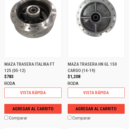
MAZA TRASERA ITALIKA FT
MAZA TRASERA HN GL 150
125 (05-12)
CARGO (14-19)
$783
$1,208
RODA
RODA
VISTA RÁPIDA
VISTA RÁPIDA
AGREGAR AL CARRITO
AGREGAR AL CARRITO
Comparar
Comparar