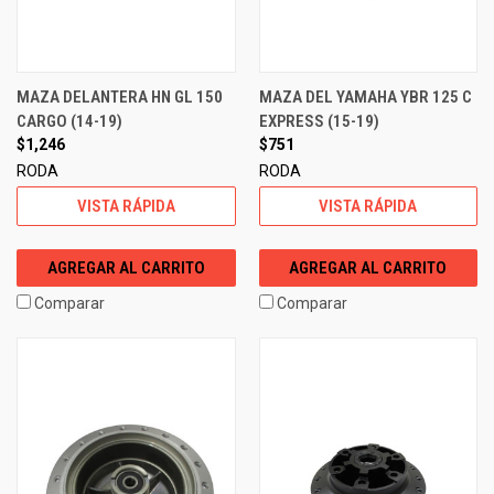
MAZA DELANTERA HN GL 150
MAZA DEL YAMAHA YBR 125 C
CARGO (14-19)
EXPRESS (15-19)
$1,246
$751
RODA
RODA
VISTA RÁPIDA
VISTA RÁPIDA
AGREGAR AL CARRITO
AGREGAR AL CARRITO
Comparar
Comparar