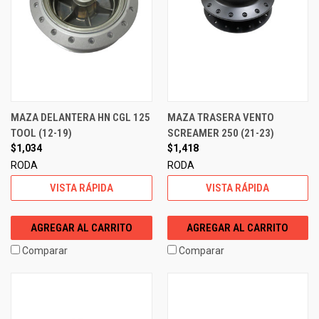
MAZA DELANTERA HN CGL 125
MAZA TRASERA VENTO
TOOL (12-19)
SCREAMER 250 (21-23)
$1,034
$1,418
RODA
RODA
VISTA RÁPIDA
VISTA RÁPIDA
AGREGAR AL CARRITO
AGREGAR AL CARRITO
Comparar
Comparar