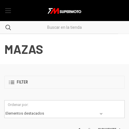
MAZAS
FILTER
Ordenar por: