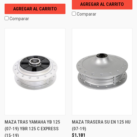
AGREGAR AL CARRITO
AGREGAR AL CARRITO
Comparar
Comparar
MAZA TRAS YAMAHA YB 125
MAZA TRASERA SU EN 125 HU
(07-19) YBR 125 C EXPRESS
(07-19)
(15-19)
$1,181