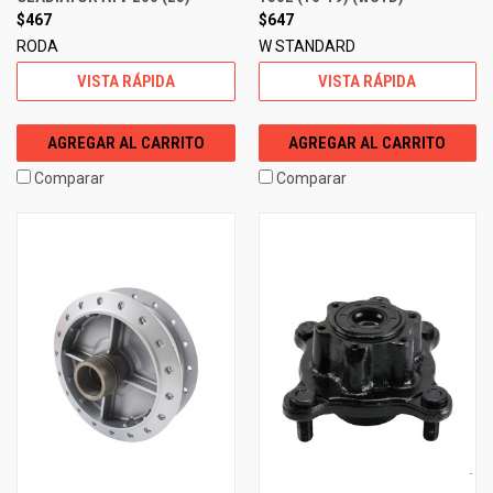
$467
$647
RODA
W STANDARD
VISTA RÁPIDA
VISTA RÁPIDA
AGREGAR AL CARRITO
AGREGAR AL CARRITO
Comparar
Comparar