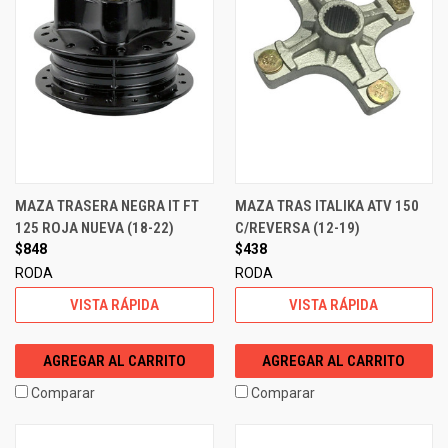
MAZA TRASERA NEGRA IT FT
MAZA TRAS ITALIKA ATV 150
125 ROJA NUEVA (18-22)
C/REVERSA (12-19)
$848
$438
RODA
RODA
VISTA RÁPIDA
VISTA RÁPIDA
AGREGAR AL CARRITO
AGREGAR AL CARRITO
Comparar
Comparar