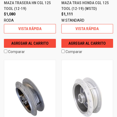
MAZA TRASERA HN CGL 125
MAZA TRAS HONDA CGL 125
TOOL (12-19)
TOOL (12-19) (WSTD)
$1,080
$1,111
RODA
W STANDARD
VISTA RÁPIDA
VISTA RÁPIDA
AGREGAR AL CARRITO
AGREGAR AL CARRITO
Comparar
Comparar