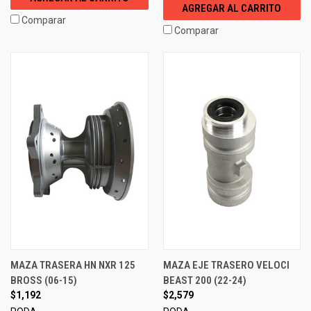
AGREGAR AL CARRITO
Comparar
Comparar
MAZA TRASERA HN NXR 125
MAZA EJE TRASERO VELOCI
BROSS (06-15)
BEAST 200 (22-24)
$1,192
$2,579