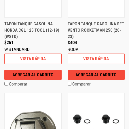
TAPON TANQUE GASOLINA
TAPON TANQUE GASOLINA SET
HONDA CGL 125 TOOL (12-19)
VENTO ROCKETMAN 250 (20-
(WSTD)
23)
$251
$404
W STANDARD
RODA
VISTA RÁPIDA
VISTA RÁPIDA
AGREGAR AL CARRITO
AGREGAR AL CARRITO
Comparar
Comparar