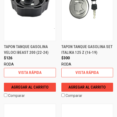
TAPON TANQUE GASOLINA
TAPON TANQUE GASOLINA SET
VELOCI BEAST 200 (22-24)
ITALIKA 125 Z (16-19)
$126
$300
RODA
RODA
VISTA RÁPIDA
VISTA RÁPIDA
AGREGAR AL CARRITO
AGREGAR AL CARRITO
Comparar
Comparar