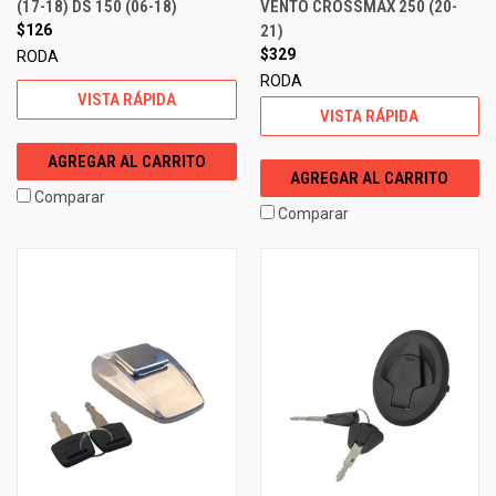
(17-18) DS 150 (06-18)
VENTO CROSSMAX 250 (20-
$126
21)
$329
RODA
RODA
VISTA RÁPIDA
VISTA RÁPIDA
AGREGAR AL CARRITO
AGREGAR AL CARRITO
Comparar
Comparar