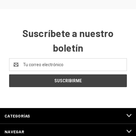
Suscríbete a nuestro
boletín
Dirección
de
correo
electrónico
CATEGORÍAS
NAVEGAR