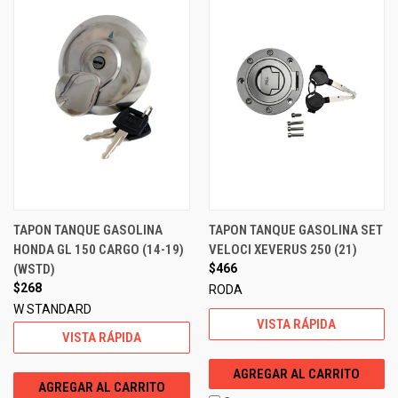
TAPON TANQUE GASOLINA
TAPON TANQUE GASOLINA SET
HONDA GL 150 CARGO (14-19)
VELOCI XEVERUS 250 (21)
(WSTD)
$466
$268
RODA
W STANDARD
VISTA RÁPIDA
VISTA RÁPIDA
AGREGAR AL CARRITO
AGREGAR AL CARRITO