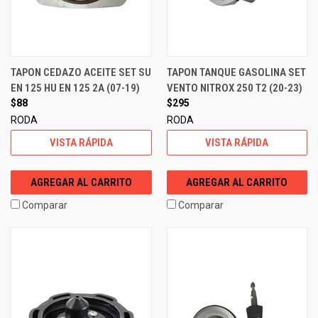
TAPON CEDAZO ACEITE SET SU
TAPON TANQUE GASOLINA SET
EN 125 HU EN 125 2A (07-19)
VENTO NITROX 250 T2 (20-23)
$88
$295
RODA
RODA
VISTA RÁPIDA
VISTA RÁPIDA
AGREGAR AL CARRITO
AGREGAR AL CARRITO
Comparar
Comparar