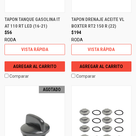
TAPON TANQUE GASOLINA IT
TAPON DRENAJE ACEITE VL
AT 110 RT LED (16-21)
BOXTER RT2 150 R (22)
$56
$194
RODA
RODA
VISTA RÁPIDA
VISTA RÁPIDA
AGREGAR AL CARRITO
AGREGAR AL CARRITO
Comparar
Comparar
AGOTADO