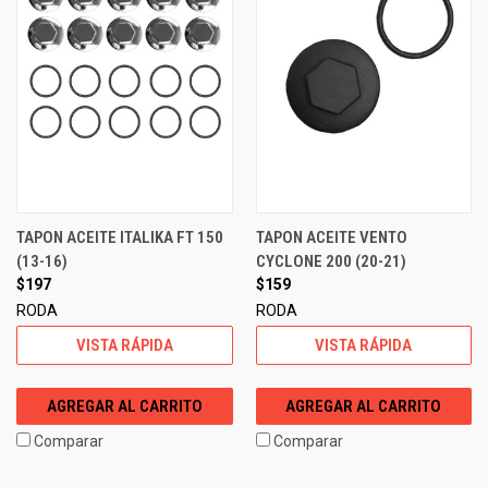
TAPON ACEITE ITALIKA FT 150
TAPON ACEITE VENTO
(13-16)
CYCLONE 200 (20-21)
$197
$159
RODA
RODA
VISTA RÁPIDA
VISTA RÁPIDA
AGREGAR AL CARRITO
AGREGAR AL CARRITO
Comparar
Comparar