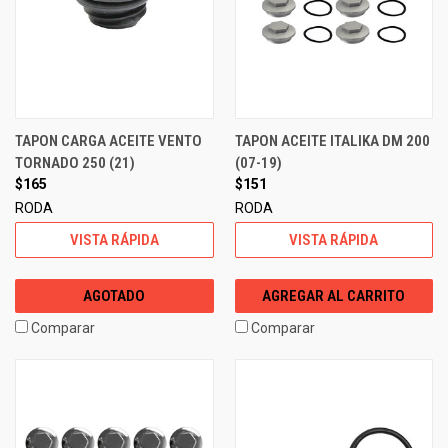
TAPON CARGA ACEITE VENTO
TAPON ACEITE ITALIKA DM 200
TORNADO 250 (21)
(07-19)
$165
$151
RODA
RODA
VISTA RÁPIDA
VISTA RÁPIDA
AGOTADO
AGREGAR AL CARRITO
Comparar
Comparar