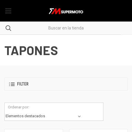
TAPONES
FILTER
Ordenar por: