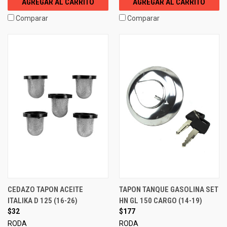
AGREGAR AL CARRITO
AGREGAR AL CARRITO
Comparar
Comparar
CEDAZO TAPON ACEITE
TAPON TANQUE GASOLINA SET
ITALIKA D 125 (16-26)
HN GL 150 CARGO (14-19)
$32
$177
RODA
RODA