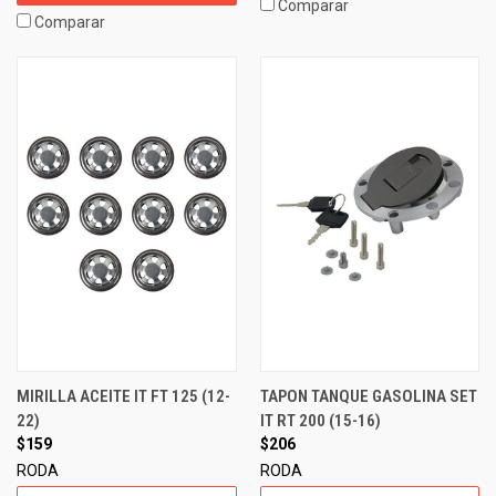
Comparar
Comparar
MIRILLA ACEITE IT FT 125 (12-
TAPON TANQUE GASOLINA SET
22)
IT RT 200 (15-16)
$159
$206
RODA
RODA