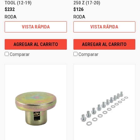
TOOL (12-19)
250 Z (17-20)
$232
$126
RODA
RODA
VISTA RÁPIDA
VISTA RÁPIDA
AGREGAR AL CARRITO
AGREGAR AL CARRITO
Comparar
Comparar