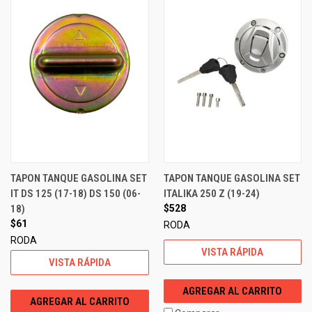
TAPON TANQUE GASOLINA SET
TAPON TANQUE GASOLINA SET
IT DS 125 (17-18) DS 150 (06-
ITALIKA 250 Z (19-24)
18)
$528
$61
RODA
RODA
VISTA RÁPIDA
VISTA RÁPIDA
AGREGAR AL CARRITO
AGREGAR AL CARRITO