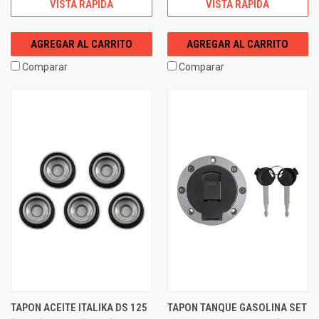
VISTA RÁPIDA
VISTA RÁPIDA
AGREGAR AL CARRITO
AGREGAR AL CARRITO
Comparar
Comparar
TAPON ACEITE ITALIKA DS 125
TAPON TANQUE GASOLINA SET