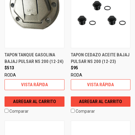
TAPON TANQUE GASOLINA
TAPON CEDAZO ACEITE BAJAJ
BAJAJ PULSAR NS 200 (12-24)
PULSAR NS 200 (12-23)
$513
$95
RODA
RODA
VISTA RÁPIDA
VISTA RÁPIDA
AGREGAR AL CARRITO
AGREGAR AL CARRITO
Comparar
Comparar