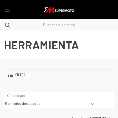
HERRAMIENTA
FILTER
Ordenar por: