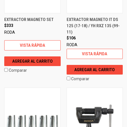
EXTRACTOR MAGNETO SET
EXTRACTOR MAGNETO IT DS
$333
125 (17-18) / YH RXZ 135 (99-
11)
RODA
$106
RODA
VISTA RÁPIDA
VISTA RÁPIDA
AGREGAR AL CARRITO
AGREGAR AL CARRITO
Comparar
Comparar