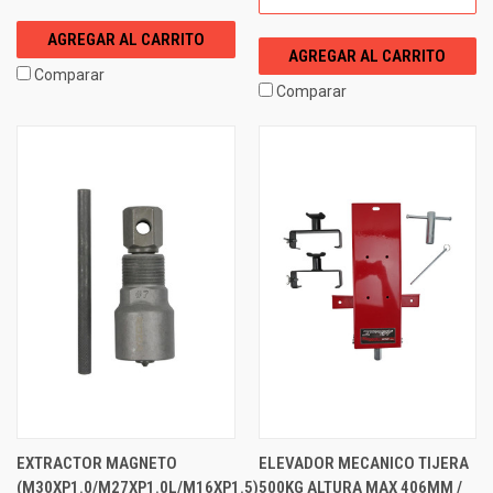
AGREGAR AL CARRITO
AGREGAR AL CARRITO
Comparar
Comparar
EXTRACTOR MAGNETO
ELEVADOR MECANICO TIJERA
(M30XP1.0/M27XP1.0L/M16XP1.5)
500KG ALTURA MAX 406MM /