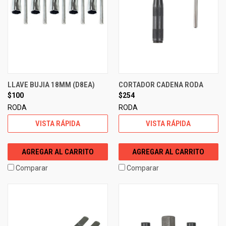
LLAVE BUJIA 18MM (D8EA)
CORTADOR CADENA RODA
$100
$254
RODA
RODA
VISTA RÁPIDA
VISTA RÁPIDA
AGREGAR AL CARRITO
AGREGAR AL CARRITO
Comparar
Comparar