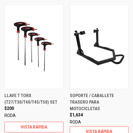
LLAVE T TORX
SOPORTE / CABALLETE
(T27/T30/T40/T45/T50) SET
TRASERO PARA
$200
MOTOCICLETAS
$1,634
RODA
RODA
VISTA RÁPIDA
VISTA RÁPIDA