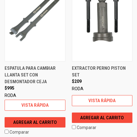
ESPATULA PARA CAMBIAR
EXTRACTOR PERNO PISTON
LLANTA SET CON
SET
DESMONTADOR CEJA
$209
$995
RODA
RODA
VISTA RÁPIDA
VISTA RÁPIDA
AGREGAR AL CARRITO
AGREGAR AL CARRITO
Comparar
Comparar