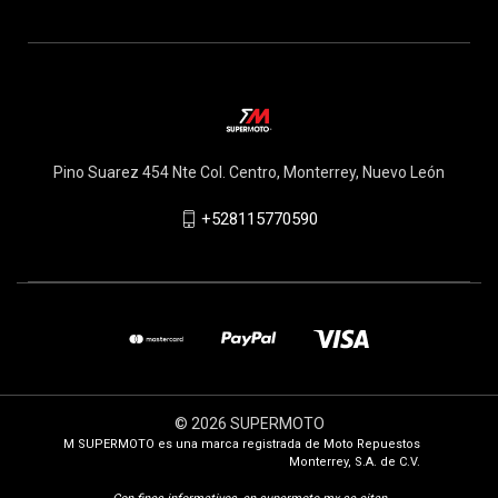
Pino Suarez 454 Nte Col. Centro, Monterrey, Nuevo León
+528115770590
© 2026 SUPERMOTO
M SUPERMOTO es una marca registrada de Moto Repuestos
Monterrey, S.A. de C.V.