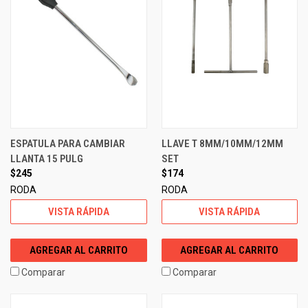
ESPATULA PARA CAMBIAR
LLAVE T 8MM/10MM/12MM
LLANTA 15 PULG
SET
$245
$174
RODA
RODA
VISTA RÁPIDA
VISTA RÁPIDA
AGREGAR AL CARRITO
AGREGAR AL CARRITO
Comparar
Comparar