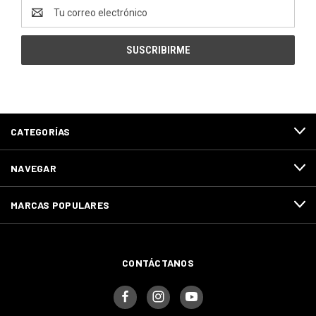
Dirección
de
correo
electrónico
CATEGORÍAS
NAVEGAR
MARCAS POPULARES
CONTÁCTANOS