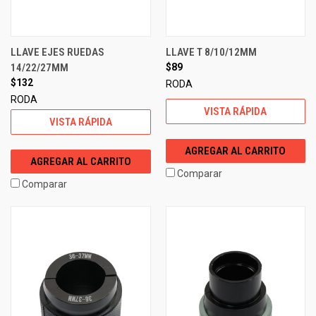
LLAVE EJES RUEDAS
LLAVE T 8/10/12MM
14/22/27MM
$89
$132
RODA
RODA
VISTA RÁPIDA
VISTA RÁPIDA
AGREGAR AL CARRITO
AGREGAR AL CARRITO
Comparar
Comparar