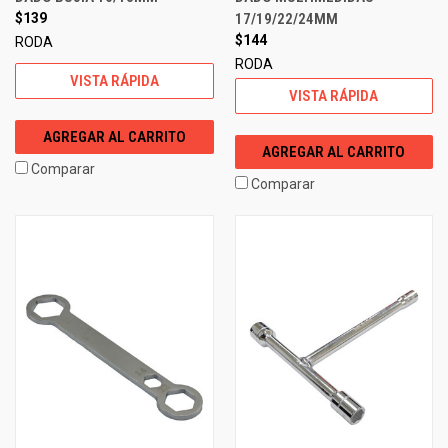
$139
17/19/22/24MM
$144
RODA
RODA
VISTA RÁPIDA
VISTA RÁPIDA
AGREGAR AL CARRITO
AGREGAR AL CARRITO
Comparar
Comparar