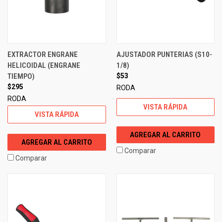
EXTRACTOR ENGRANE
AJUSTADOR PUNTERIAS (S10-
HELICOIDAL (ENGRANE
1/8)
TIEMPO)
$53
$295
RODA
RODA
VISTA RÁPIDA
VISTA RÁPIDA
AGREGAR AL CARRITO
AGREGAR AL CARRITO
Comparar
Comparar