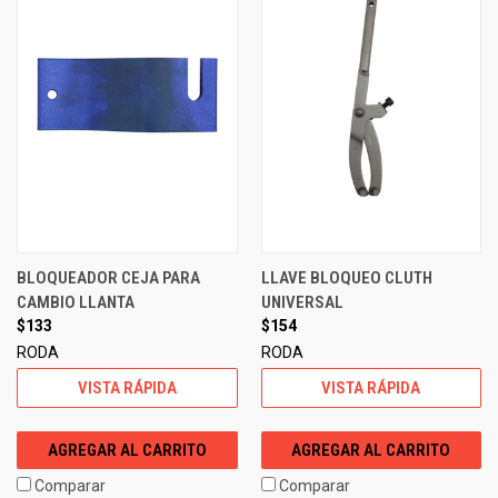
BLOQUEADOR CEJA PARA
LLAVE BLOQUEO CLUTH
CAMBIO LLANTA
UNIVERSAL
$133
$154
RODA
RODA
VISTA RÁPIDA
VISTA RÁPIDA
AGREGAR AL CARRITO
AGREGAR AL CARRITO
Comparar
Comparar