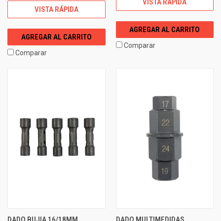
VISTA RÁPIDA
VISTA RÁPIDA
AGREGAR AL CARRITO
AGREGAR AL CARRITO
Comparar
Comparar
DADO BUJIA 16/18MM
DADO MULTIMEDIDAS