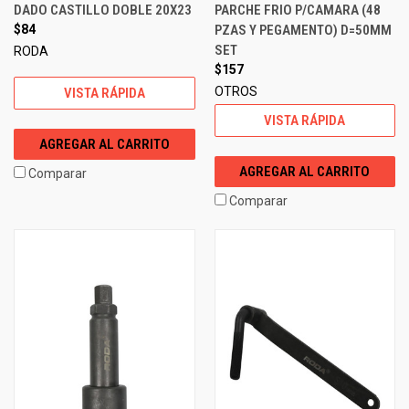
DADO CASTILLO DOBLE 20X23
PARCHE FRIO P/CAMARA (48
$84
PZAS Y PEGAMENTO) D=50MM
SET
RODA
$157
OTROS
VISTA RÁPIDA
VISTA RÁPIDA
AGREGAR AL CARRITO
AGREGAR AL CARRITO
Comparar
Comparar