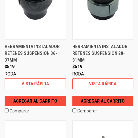
HERRAMIENTA INSTALADOR
HERRAMIENTA INSTALADOR
RETENES SUSPENSION 36-
RETENES SUSPENSION 28-
37MM
31MM
$519
$519
RODA
RODA
VISTA RÁPIDA
VISTA RÁPIDA
AGREGAR AL CARRITO
AGREGAR AL CARRITO
Comparar
Comparar