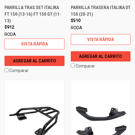
PARRILLA TRAS SET ITALIKA
PARRILLA TRASERA ITALIKA DT
FT 150 (13-16) FT 150 GT (11-
150 (20-21)
13)
$510
$912
RODA
RODA
VISTA RÁPIDA
VISTA RÁPIDA
AGREGAR AL CARRITO
AGREGAR AL CARRITO
Comparar
Comparar