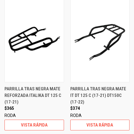
PARRILLA TRAS NEGRA MATE
PARRILLA TRAS NEGRA MATE
REFORZADA ITALIKA DT 125 C
IT DT 125 C (17-21) DT150C
(17-21)
(17-22)
$365
$374
RODA
RODA
VISTA RÁPIDA
VISTA RÁPIDA