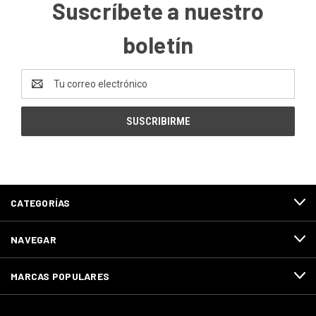
Suscríbete a nuestro
boletín
Dirección
de
correo
electrónico
CATEGORÍAS
NAVEGAR
MARCAS POPULARES