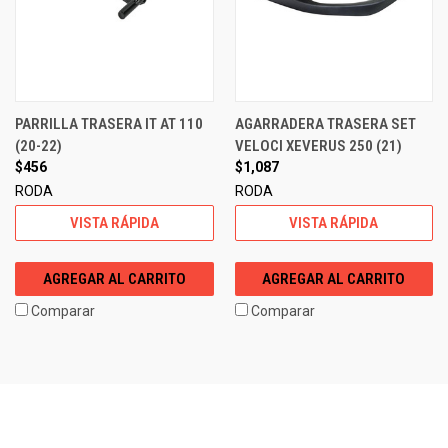
PARRILLA TRASERA IT AT 110
AGARRADERA TRASERA SET
(20-22)
VELOCI XEVERUS 250 (21)
$456
$1,087
RODA
RODA
VISTA RÁPIDA
VISTA RÁPIDA
AGREGAR AL CARRITO
AGREGAR AL CARRITO
Comparar
Comparar