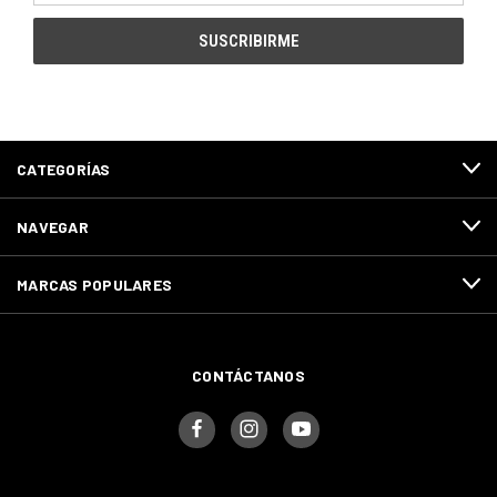
correo
electrónico
CATEGORÍAS
NAVEGAR
MARCAS POPULARES
CONTÁCTANOS