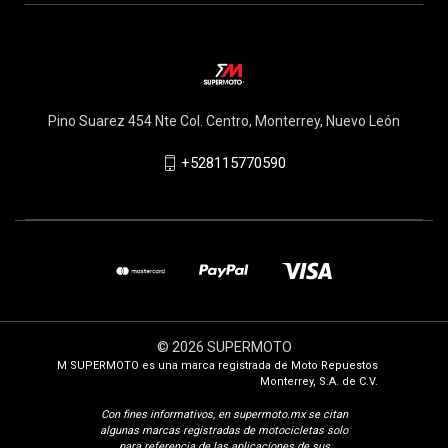
Pino Suarez 454 Nte Col. Centro, Monterrey, Nuevo León
+528115770590
© 2026 SUPERMOTO
M SUPERMOTO es una marca registrada de Moto Repuestos
Monterrey, S.A. de C.V.
Con fines i
nformativos, en supermoto.mx se citan
algunas marcas registradas de motocicletas solo
para referencia de las aplicaciones de sus