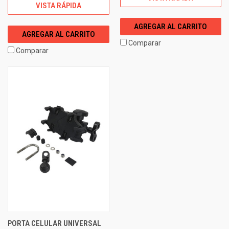
VISTA RÁPIDA
AGREGAR AL CARRITO
AGREGAR AL CARRITO
Comparar
Comparar
PORTA CELULAR UNIVERSAL