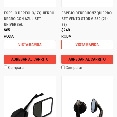
ESPEJO DERECHO/IZQUIERDO
ESPEJO DERECHO/IZQUIERDO
NEGRO CON AZUL SET
SET VENTO STORM 250 (21-
UNIVERSAL
23)
$85
$248
RODA
RODA
VISTA RÁPIDA
VISTA RÁPIDA
AGREGAR AL CARRITO
AGREGAR AL CARRITO
Comparar
Comparar