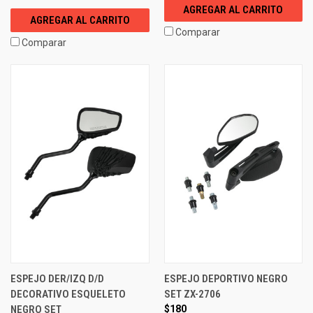
AGREGAR AL CARRITO
AGREGAR AL CARRITO
Comparar
Comparar
ESPEJO DER/IZQ D/D
ESPEJO DEPORTIVO NEGRO
DECORATIVO ESQUELETO
SET ZX-2706
NEGRO SET
$180