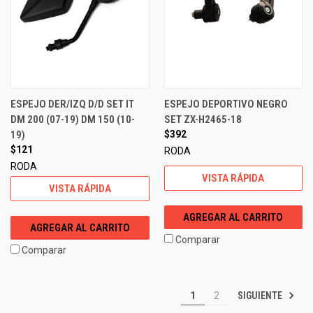
ESPEJO DER/IZQ D/D SET IT
ESPEJO DEPORTIVO NEGRO
DM 200 (07-19) DM 150 (10-
SET ZX-H2465-18
19)
$392
$121
RODA
RODA
VISTA RÁPIDA
VISTA RÁPIDA
AGREGAR AL CARRITO
AGREGAR AL CARRITO
Comparar
Comparar
SIGUIENTE
1
2