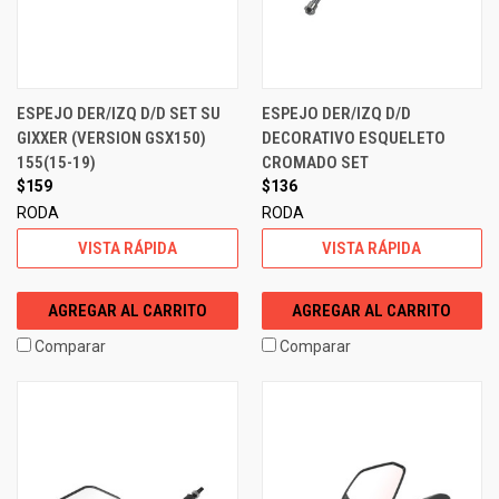
ESPEJO DER/IZQ D/D SET SU
ESPEJO DER/IZQ D/D
GIXXER (VERSION GSX150)
DECORATIVO ESQUELETO
155(15-19)
CROMADO SET
$159
$136
RODA
RODA
VISTA RÁPIDA
VISTA RÁPIDA
AGREGAR AL CARRITO
AGREGAR AL CARRITO
Comparar
Comparar