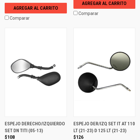
AGREGAR AL CARRITO
AGREGAR AL CARRITO
Comparar
Comparar
ESPEJO DERECHO/IZQUIERDO
ESPEJO DER/IZQ SET IT AT 110
SET DN TITI (05-13)
LT (21-23) D 125 LT (21-23)
$108
$126