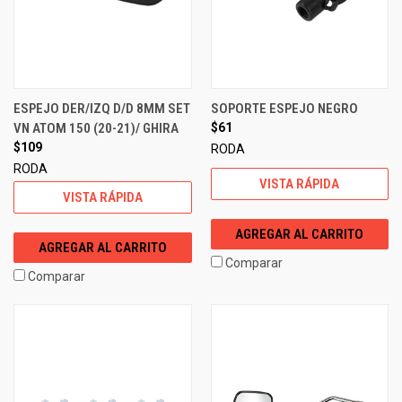
ESPEJO DER/IZQ D/D 8MM SET
SOPORTE ESPEJO NEGRO
VN ATOM 150 (20-21)/ GHIRA
$61
$109
RODA
RODA
VISTA RÁPIDA
VISTA RÁPIDA
AGREGAR AL CARRITO
AGREGAR AL CARRITO
Comparar
Comparar