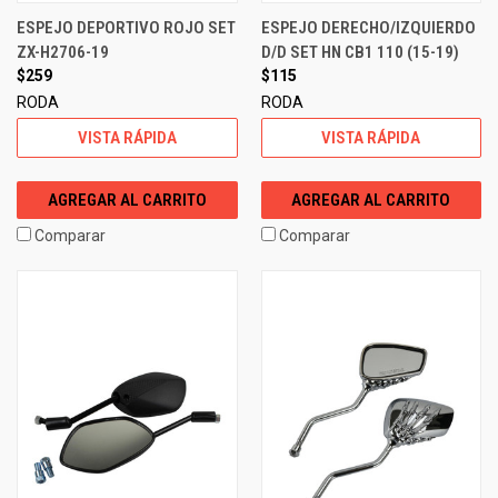
ESPEJO DEPORTIVO ROJO SET
ESPEJO DERECHO/IZQUIERDO
ZX-H2706-19
D/D SET HN CB1 110 (15-19)
$259
$115
RODA
RODA
VISTA RÁPIDA
VISTA RÁPIDA
AGREGAR AL CARRITO
AGREGAR AL CARRITO
Comparar
Comparar