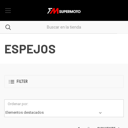
ESPEJOS
FILTER
Ordenar por: