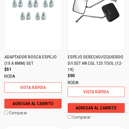
ADAPTADOR ROSCA ESPEJO
ESPEJO DERECHO/IZQUIERDO
(10 A 8MM) SET
D/I SET HN CGL 125 TOOL (12-
$51
19)
$90
RODA
RODA
VISTA RÁPIDA
VISTA RÁPIDA
AGREGAR AL CARRITO
AGREGAR AL CARRITO
Comparar
Comparar