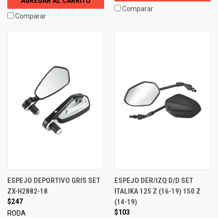
AGREGAR AL CARRITO
Comparar
Comparar
ESPEJO DEPORTIVO GRIS SET
ESPEJO DER/IZQ D/D SET
ZX-H2882-18
ITALIKA 125 Z (16-19) 150 Z
$247
(14-19)
$103
RODA