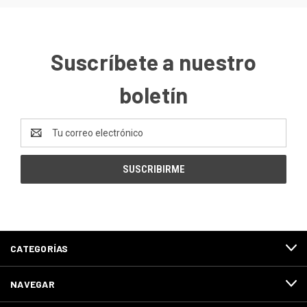
Suscríbete a nuestro
boletín
Dirección
de
correo
electrónico
CATEGORÍAS
NAVEGAR