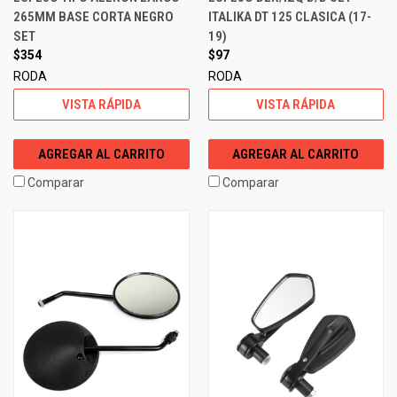
265MM BASE CORTA NEGRO
ITALIKA DT 125 CLASICA (17-
SET
19)
$354
$97
RODA
RODA
VISTA RÁPIDA
VISTA RÁPIDA
AGREGAR AL CARRITO
AGREGAR AL CARRITO
Comparar
Comparar