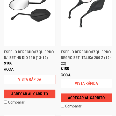
ESPEJO DERECHO/IZQUIERDO
ESPEJO DERECHO/IZQUIERDO
D/I SET HN DIO 110 (13-19)
NEGRO SET ITALIKA 250 Z (19-
$106
22)
$155
RODA
RODA
VISTA RÁPIDA
VISTA RÁPIDA
AGREGAR AL CARRITO
AGREGAR AL CARRITO
Comparar
Comparar