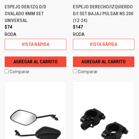
ESPEJO DER/IZQ D/D
ESPEJO DERECHO/IZQUIERDO
OVALADO 8MM SET
D/I SET BAJAJ PULSAR NS 200
UNIVERSAL
(12-24)
$74
$147
RODA
RODA
VISTA RÁPIDA
VISTA RÁPIDA
AGREGAR AL CARRITO
AGREGAR AL CARRITO
Comparar
Comparar