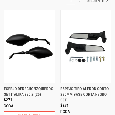
SIGUIENTE
1
2
ESPEJO DERECHO/IZQUIERDO
ESPEJO TIPO ALERON CORTO
SET ITALIKA 280 Z (25)
230MM BASE CORTA NEGRO
$271
SET
$271
RODA
RODA