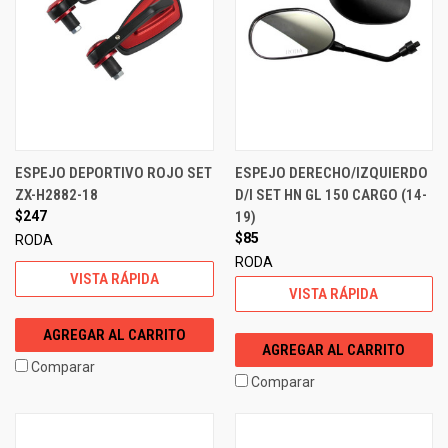
ESPEJO DEPORTIVO ROJO SET
ESPEJO DERECHO/IZQUIERDO
ZX-H2882-18
D/I SET HN GL 150 CARGO (14-
$247
19)
$85
RODA
RODA
VISTA RÁPIDA
VISTA RÁPIDA
AGREGAR AL CARRITO
AGREGAR AL CARRITO
Comparar
Comparar