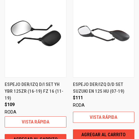
ESPEJO DER/IZQ D/I SET YH
ESPEJO DER/IZQ D/D SET
YBR 125ZR (16-19) FZ 16 (11-
SUZUKI EN 125 HU (07-19)
19)
$111
$109
RODA
RODA
VISTA RÁPIDA
VISTA RÁPIDA
AGREGAR AL CARRITO