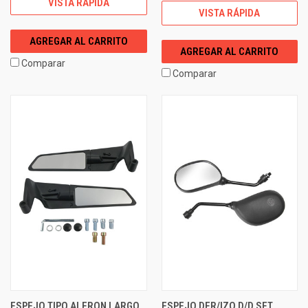
VISTA RÁPIDA
VISTA RÁPIDA
AGREGAR AL CARRITO
AGREGAR AL CARRITO
Comparar
Comparar
ESPEJO TIPO ALERON LARGO
ESPEJO DER/IZQ D/D SET