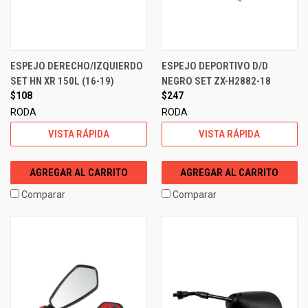
ESPEJO DERECHO/IZQUIERDO
ESPEJO DEPORTIVO D/D
SET HN XR 150L (16-19)
NEGRO SET ZX-H2882-18
$108
$247
RODA
RODA
VISTA RÁPIDA
VISTA RÁPIDA
AGREGAR AL CARRITO
AGREGAR AL CARRITO
Comparar
Comparar