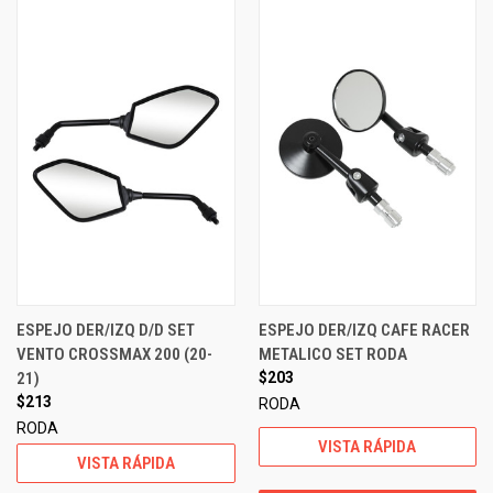
ESPEJO DER/IZQ D/D SET
ESPEJO DER/IZQ CAFE RACER
VENTO CROSSMAX 200 (20-
METALICO SET RODA
21)
$203
$213
RODA
RODA
VISTA RÁPIDA
VISTA RÁPIDA