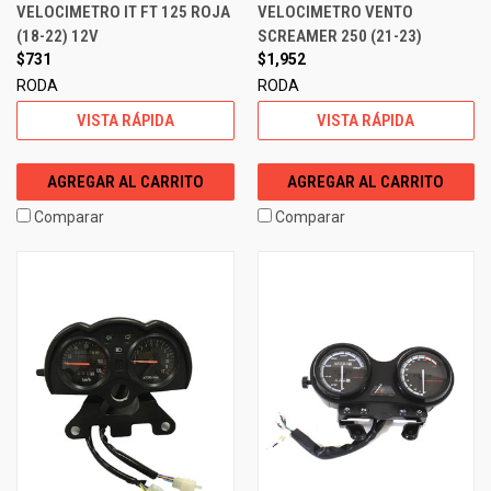
VELOCIMETRO IT FT 125 ROJA
VELOCIMETRO VENTO
(18-22) 12V
SCREAMER 250 (21-23)
$731
$1,952
RODA
RODA
VISTA RÁPIDA
VISTA RÁPIDA
AGREGAR AL CARRITO
AGREGAR AL CARRITO
Comparar
Comparar