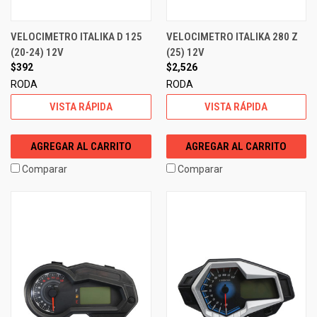
VELOCIMETRO ITALIKA D 125
VELOCIMETRO ITALIKA 280 Z
(20-24) 12V
(25) 12V
$392
$2,526
RODA
RODA
VISTA RÁPIDA
VISTA RÁPIDA
AGREGAR AL CARRITO
AGREGAR AL CARRITO
Comparar
Comparar