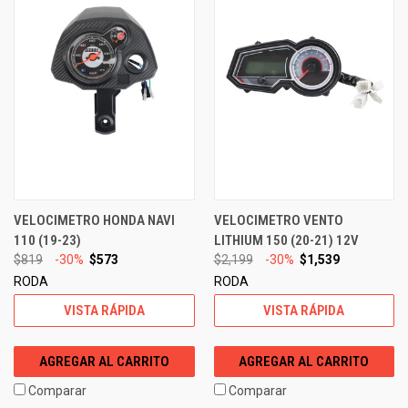
VELOCIMETRO HONDA NAVI
VELOCIMETRO VENTO
110 (19-23)
LITHIUM 150 (20-21) 12V
$819
-30%
$573
$2,199
-30%
$1,539
RODA
RODA
VISTA RÁPIDA
VISTA RÁPIDA
AGREGAR AL CARRITO
AGREGAR AL CARRITO
Comparar
Comparar