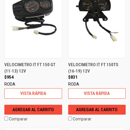
VELOCIMETRO IT FT 150 GT
VELOCIMETRO IT FT 150TS
(11-13) 12V
(16-19) 12V
$954
$831
RODA
RODA
VISTA RÁPIDA
VISTA RÁPIDA
AGREGAR AL CARRITO
AGREGAR AL CARRITO
Comparar
Comparar