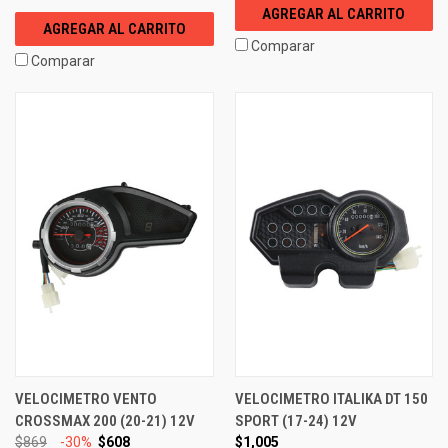
AGREGAR AL CARRITO
AGREGAR AL CARRITO
Comparar
Comparar
VELOCIMETRO VENTO
VELOCIMETRO ITALIKA DT 150
CROSSMAX 200 (20-21) 12V
SPORT (17-24) 12V
$869
-30%
$608
$1,005