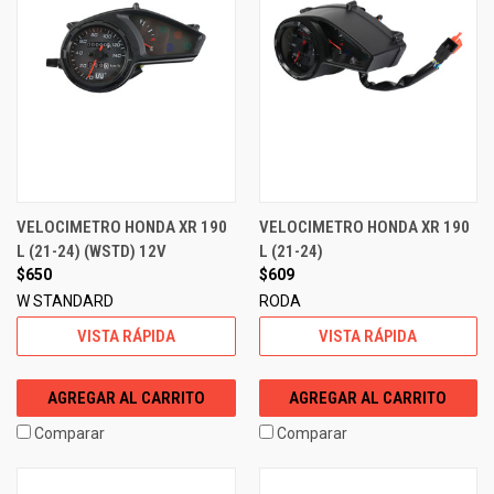
VELOCIMETRO HONDA XR 190
VELOCIMETRO HONDA XR 190
L (21-24) (WSTD) 12V
L (21-24)
$650
$609
W STANDARD
RODA
VISTA RÁPIDA
VISTA RÁPIDA
AGREGAR AL CARRITO
AGREGAR AL CARRITO
Comparar
Comparar