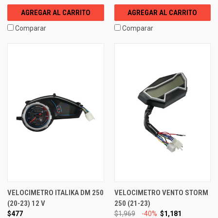
AGREGAR AL CARRITO
AGREGAR AL CARRITO
Comparar
Comparar
VELOCIMETRO ITALIKA DM 250
VELOCIMETRO VENTO STORM
(20-23) 12 V
250 (21-23)
$477
$1,969
-40%
$1,181