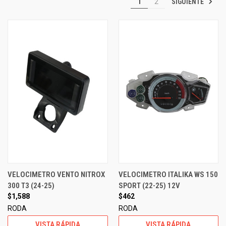
SIGUIENTE
1
2
VELOCIMETRO VENTO NITROX
VELOCIMETRO ITALIKA WS 150
300 T3 (24-25)
SPORT (22-25) 12V
$1,588
$462
RODA
RODA
VISTA RÁPIDA
VISTA RÁPIDA