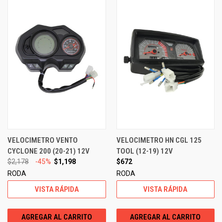
VELOCIMETRO VENTO
VELOCIMETRO HN CGL 125
CYCLONE 200 (20-21) 12V
TOOL (12-19) 12V
$2,178
-45%
$1,198
$672
RODA
RODA
VISTA RÁPIDA
VISTA RÁPIDA
AGREGAR AL CARRITO
AGREGAR AL CARRITO