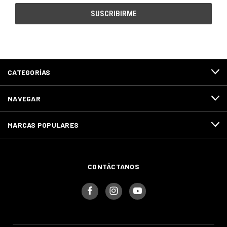
correo
electrónico
CATEGORÍAS
NAVEGAR
MARCAS POPULARES
CONTÁCTANOS