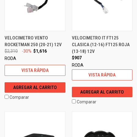
VELOCIMETRO VENTO
VELOCIMETRO IT FT125
ROCKETMAN 250 (20-21) 12V
CLASICA (12-16) FT125 ROJA
$2,310
-30%
$1,616
(13-18) 12V
$907
RODA
RODA
VISTA RÁPIDA
VISTA RÁPIDA
AGREGAR AL CARRITO
AGREGAR AL CARRITO
Comparar
Comparar