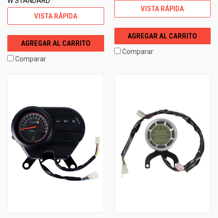
W STANDARD
VISTA RÁPIDA
VISTA RÁPIDA
AGREGAR AL CARRITO
AGREGAR AL CARRITO
Comparar
Comparar