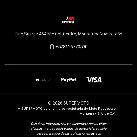
Pino Suarez 454 Nte Col. Centro, Monterrey, Nuevo León
+528115770590
© 2026 SUPERMOTO
M SUPERMOTO es una marca registrada de Moto Repuestos
Monterrey, S.A. de C.V.
Con fines i
nformativos, en supermoto.mx se citan
algunas marcas registradas de motocicletas solo
para referencia de las aplicaciones de sus