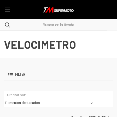
VELOCIMETRO
FILTER
Ordenar por: