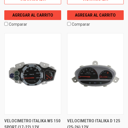
AGREGAR AL CARRITO
AGREGAR AL CARRITO
Comparar
Comparar
VELOCIMETRO ITALIKA WS 150
VELOCIMETRO ITALIKA D 125
SPORT (17-22) 12V
(25-26) 12V