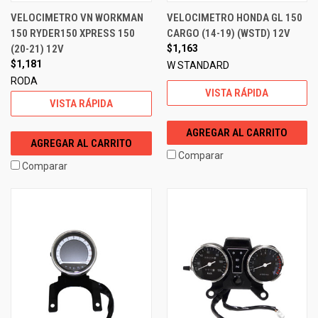
VELOCIMETRO VN WORKMAN
VELOCIMETRO HONDA GL 150
150 RYDER150 XPRESS 150
CARGO (14-19) (WSTD) 12V
(20-21) 12V
$1,163
$1,181
W STANDARD
RODA
VISTA RÁPIDA
VISTA RÁPIDA
AGREGAR AL CARRITO
AGREGAR AL CARRITO
Comparar
Comparar