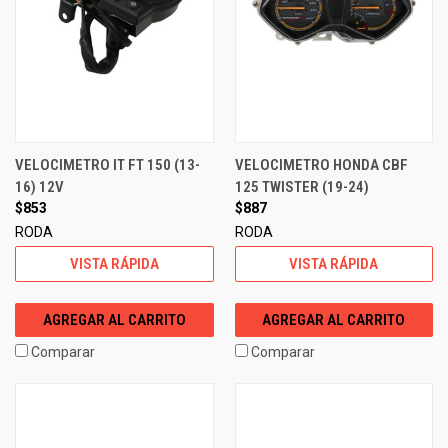
VELOCIMETRO IT FT 150 (13-
VELOCIMETRO HONDA CBF
16) 12V
125 TWISTER (19-24)
$853
$887
RODA
RODA
VISTA RÁPIDA
VISTA RÁPIDA
AGREGAR AL CARRITO
AGREGAR AL CARRITO
Comparar
Comparar