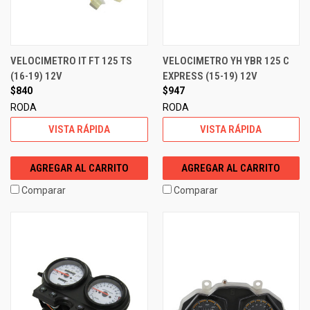
VELOCIMETRO IT FT 125 TS
VELOCIMETRO YH YBR 125 C
(16-19) 12V
EXPRESS (15-19) 12V
$840
$947
RODA
RODA
VISTA RÁPIDA
VISTA RÁPIDA
AGREGAR AL CARRITO
AGREGAR AL CARRITO
Comparar
Comparar