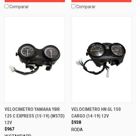
Comparar
Comparar
VELOCIMETRO YAMAHA YBR
VELOCIMETRO HN GL 150
125 C EXPRESS (15-19) (WSTD)
CARGO (14-19) 12V
12V
$938
$967
RODA