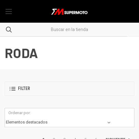
RODA
FILTER
Ordenar por: