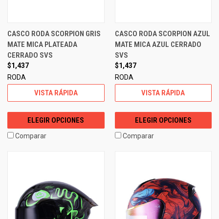
CASCO RODA SCORPION GRIS
CASCO RODA SCORPION AZUL
MATE MICA PLATEADA
MATE MICA AZUL CERRADO
CERRADO SVS
SVS
$1,437
$1,437
RODA
RODA
VISTA RÁPIDA
VISTA RÁPIDA
ELEGIR OPCIONES
ELEGIR OPCIONES
Comparar
Comparar