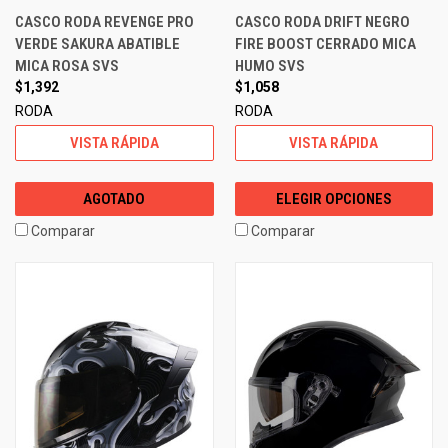
CASCO RODA REVENGE PRO
CASCO RODA DRIFT NEGRO
VERDE SAKURA ABATIBLE
FIRE BOOST CERRADO MICA
MICA ROSA SVS
HUMO SVS
$1,392
$1,058
RODA
RODA
VISTA RÁPIDA
VISTA RÁPIDA
AGOTADO
ELEGIR OPCIONES
Comparar
Comparar