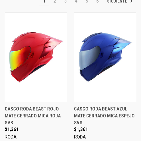
SIGUIENTE
1
2
3
4
5
6
CASCO RODA BEAST ROJO
CASCO RODA BEAST AZUL
MATE CERRADO MICA ROJA
MATE CERRADO MICA ESPEJO
SVS
SVS
$1,361
$1,361
RODA
RODA