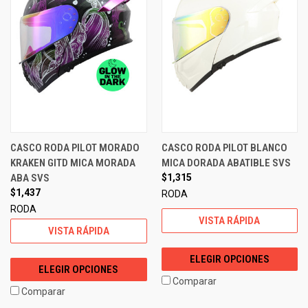
CASCO RODA PILOT MORADO
CASCO RODA PILOT BLANCO
KRAKEN GITD MICA MORADA
MICA DORADA ABATIBLE SVS
ABA SVS
$1,315
$1,437
RODA
RODA
VISTA RÁPIDA
VISTA RÁPIDA
ELEGIR OPCIONES
ELEGIR OPCIONES
Comparar
Comparar