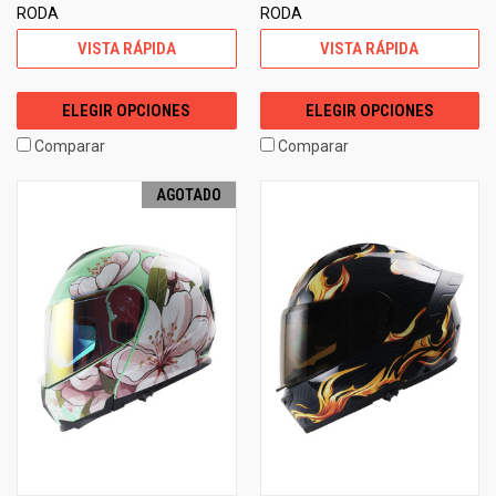
RODA
RODA
VISTA RÁPIDA
VISTA RÁPIDA
ELEGIR OPCIONES
ELEGIR OPCIONES
Comparar
Comparar
AGOTADO