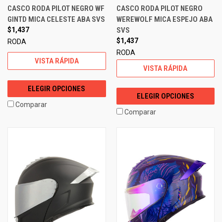
CASCO RODA PILOT NEGRO WF
CASCO RODA PILOT NEGRO
GINTD MICA CELESTE ABA SVS
WEREWOLF MICA ESPEJO ABA
$1,437
SVS
$1,437
RODA
RODA
VISTA RÁPIDA
VISTA RÁPIDA
ELEGIR OPCIONES
ELEGIR OPCIONES
Comparar
Comparar