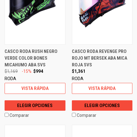
CASCO RODA RUSH NEGRO
CASCO RODA REVENGE PRO
VERDE COLOR BONES
ROJO MT BERSEK ABA MICA
MICAHUMO ABA SVS
ROJA SVS
$1,169
-15%
$994
$1,361
RODA
RODA
VISTA RÁPIDA
VISTA RÁPIDA
ELEGIR OPCIONES
ELEGIR OPCIONES
Comparar
Comparar