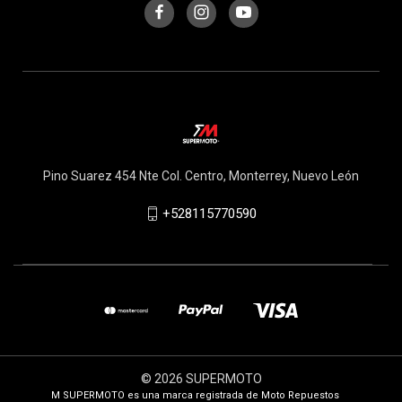
Pino Suarez 454 Nte Col. Centro, Monterrey, Nuevo León
+528115770590
© 2026 SUPERMOTO
M SUPERMOTO es una marca registrada de Moto Repuestos