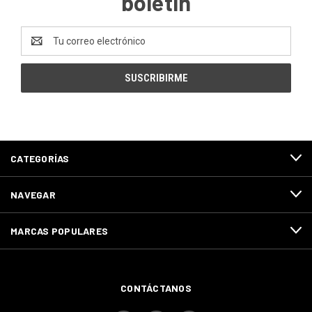
boletín
Dirección
de
correo
electrónico
CATEGORÍAS
NAVEGAR
MARCAS POPULARES
CONTÁCTANOS