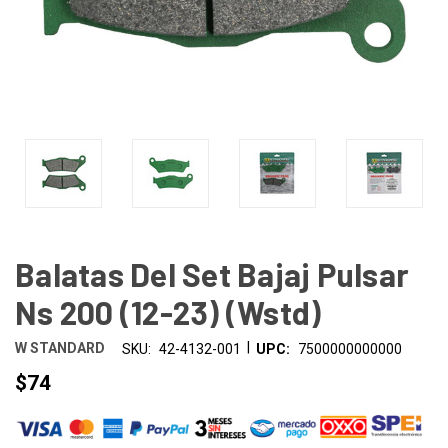
Balatas Del Set Bajaj Pulsar
Ns 200 (12-23) (Wstd)
|
W STANDARD
SKU:
42-4132-001
UPC:
7500000000000
$74