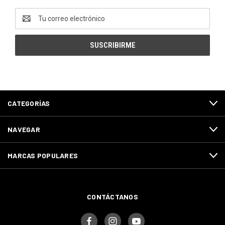
Dirección
de
correo
electrónico
CATEGORÍAS
NAVEGAR
MARCAS POPULARES
CONTÁCTANOS