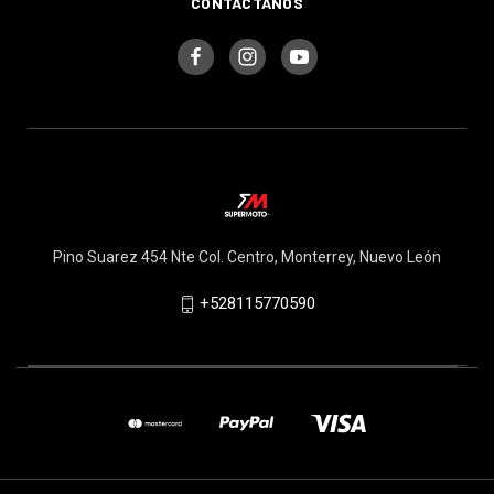
CONTÁCTANOS
Pino Suarez 454 Nte Col. Centro, Monterrey, Nuevo León
+528115770590