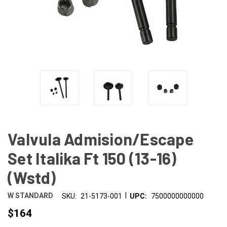
Valvula Admision/Escape
Set Italika Ft 150 (13-16)
(Wstd)
|
W STANDARD
SKU:
21-5173-001
UPC:
7500000000000
$164