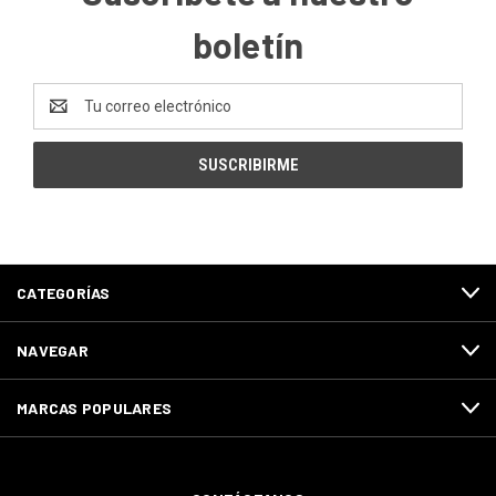
boletín
Dirección
de
correo
electrónico
CATEGORÍAS
NAVEGAR
MARCAS POPULARES