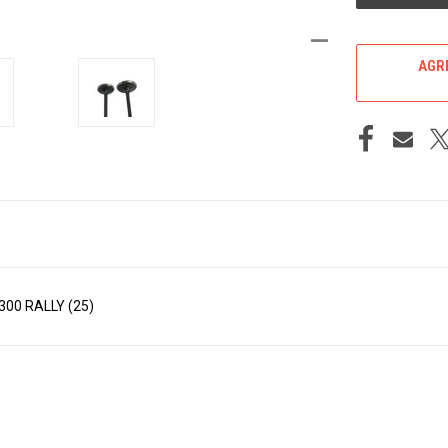
AGRE
00 RALLY (25)