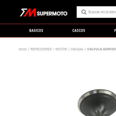
BASICOS
CASCOS
Inicio
REFACCIONES
MOTOR
Válvulas
VALVULA ADMISIO